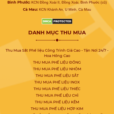
Bình Phước:
KCN Đồng Xoài II, Đồng Xoài, Bình Phước (cũ)
Cà Mau:
KCN Khánh An, U Minh, Cà Mau
DANH MỤC THU MUA
Thu Mua Sắt Phế liệu Công Trình Giá Cao - Tận Nơi 24/7 -
Hoa Hồng Cao
THU MUA PHẾ LIỆU ĐỒNG
THU MUA PHẾ LIỆU NHÔM
THU MUA PHẾ LIỆU SẮT
THU MUA PHẾ LIỆU INOX
THU MUA PHẾ LIỆU THIẾC
THU MUA PHẾ LIỆU CHÌ
THU MUA PHẾ LIỆU KẼM
THU MUA PHẾ LIỆU HỢP KIM