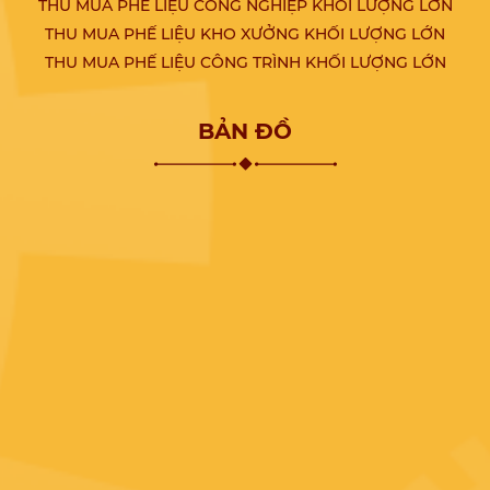
THU MUA PHẾ LIỆU CÔNG NGHIỆP KHỐI LƯỢNG LỚN
THU MUA PHẾ LIỆU KHO XƯỞNG KHỐI LƯỢNG LỚN
THU MUA PHẾ LIỆU CÔNG TRÌNH KHỐI LƯỢNG LỚN
BẢN ĐỒ