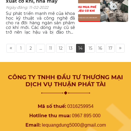
xuất cơ khí, nhà máy
rộng dịch vụ thu mua phế liệu
công trình một cách tối đa và
Ngày đăng: 11-02-2022
luôn luôn hoạt động 24/24. Hãy
Sự phát triển mạnh mẽ của khoa
gọi ngay đến Hotline: 0929 896
học kỹ thuật và công nghệ đã
879 nếu bạn có nhu cầu bán phế
cho ra đời hàng ngàn sản phẩm
liệu công trình xây dựng, nhà ở.
cơ khí mới. Các dòng máy cũ sẽ
trở nên lạc hậu và bị đào thải,
lượng phế liệu tăng lên và thanh
lý phế liệu cũng dần trở thành
nhu cầu thiết yếu của các nhà
1
2
...
11
12
13
14
15
16
17
máy, xưởng sản xuất cơ khí. Hãy
cùng tham khảo bài viết này để
tìm hiểu kỹ hơn về việc thu mua
phế liệu cơ khí nhé!
CÔNG TY TNHH ĐẦU TƯ THƯƠNG MẠI
DỊCH VỤ THUẬN PHÁT TÀI
Mã số thuế:
0316259954
Hotline thu mua:
0967 895 000
Email:
lequangdung5000@gmail.com