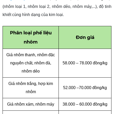
(nhôm loại 1, nhôm loại 2, nhôm dẻo, nhôm máy,...), độ tinh
khiết cùng hình dạng của kim loại.
Phân
loại phế liệu
Đơn
giá
nhôm
Giá nhôm thanh, nhôm đặc
nguyên chất, nhôm đà,
58.000 – 78.000 đồng/kg
nhôm dẻo
Giá nhôm trắng, hợp kim
52.000 –70.000 đồng/kg
nhôm
Giá nhôm xám, nhôm máy
38.000 – 60.000 đồng/kg