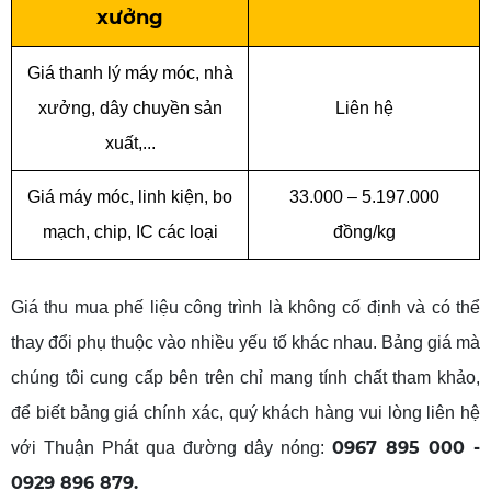
xưởng
Giá thanh lý máy móc, nhà
xưởng, dây chuyền sản
Liên hệ
xuất
,...
Giá máy móc, linh kiện, bo
33.000 – 5.197.000
mạch, chip, IC các loại
đồng/kg
Giá thu mua phế liệu công trình là không cố định và có thể
thay đổi phụ thuộc vào nhiều yếu tố khác nhau. Bảng giá mà
chúng tôi cung cấp bên trên chỉ mang tính chất tham khảo,
để biết bảng giá chính xác, quý khách hàng vui lòng liên hệ
0967 895 000 -
với Thuận Phát qua đường dây nóng:
0929 896 879.