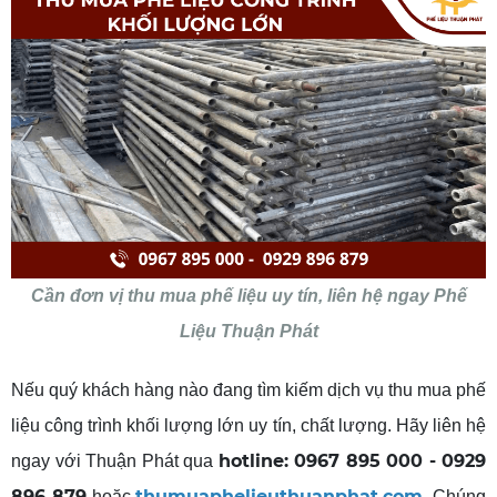
Cần đơn vị thu mua phế liệu uy tín, liên hệ ngay Phế
Liệu Thuận Phát
Nếu quý khách hàng nào đang tìm kiếm dịch vụ thu mua phế
liệu công trình khối lượng lớn uy tín, chất lượng. Hãy liên hệ
hotline: 0967 895 000 - 0929
ngay với Thuận Phát qua
896 879
thumuaphelieuthuanphat.com
hoặc
. Chúng