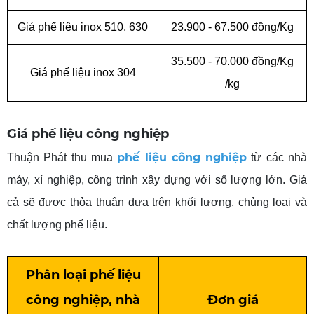
Giá phế liệu
inox
510, 630
23.900
-
67.500 đồng/Kg
35.500
-
70.000 đồng/Kg
Giá phế liệu inox 304
/kg
Giá phế liệu công nghiệp
phế liệu công nghiệp
Thuận Phát thu mua
từ các nhà
máy, xí nghiệp, công trình xây dựng với số lượng lớn. Giá
cả sẽ được thỏa thuận dựa trên khối lượng, chủng loại và
chất lượng phế liệu.
Phân
loại phế liệu
công nghiệp, nhà
Đơn
giá