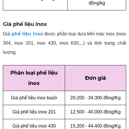
đồng/kg
Giá phế liệu inox
phế liệu inox
Giá
được phân loại dựa trên mác inox (inox
304, inox 201, inox 430, inox 630,...) và tình trạng chất
lượng.
Phân
loại phế liệu
Đơn
giá
inox
Giá phế liệu inox
bazớ
20.200
-
34.300 đồng/Kg
Giá phế liệu inox 201
12.500
-
40.000 đồng/Kg
Giá
phế liệu inox 430
15.200
-
44.400 đồng/Kg