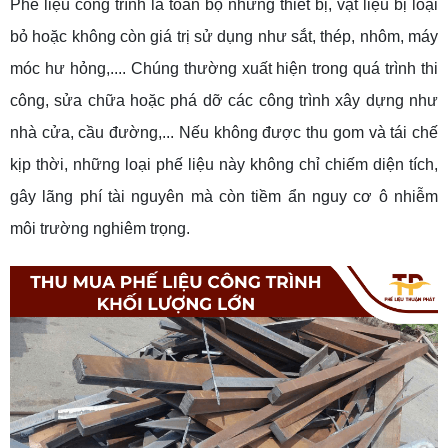
Phế liệu công trình là toàn bộ những thiết bị, vật liệu bị loại
bỏ hoặc không còn giá trị sử dụng như sắt, thép, nhôm, máy
móc hư hỏng,.... Chúng thường xuất hiện trong quá trình thi
công, sửa chữa hoặc phá dỡ các công trình xây dựng như
nhà cửa, cầu đường,... Nếu không được thu gom và tái chế
kịp thời, những loại phế liệu này không chỉ chiếm diện tích,
gây lãng phí tài nguyên mà còn tiềm ẩn nguy cơ ô nhiễm
môi trường nghiêm trọng.