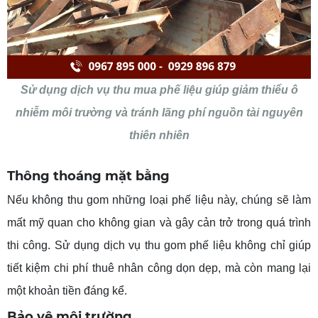
Sử dụng dịch vụ thu mua phế liệu giúp giảm thiểu ô
nhiễm môi trường và tránh lãng phí nguồn tài nguyên
thiên nhiên
Thông thoáng mặt bằng
Nếu không thu gom những loại phế liệu này, chúng sẽ làm
mất mỹ quan cho không gian và gây cản trở trong quá trình
thi công. Sử dụng dịch vụ thu gom phế liệu không chỉ giúp
tiết kiệm chi phí thuê nhân công dọn dẹp, mà còn mang lại
một khoản tiền đáng kể.
Bảo vệ môi trường