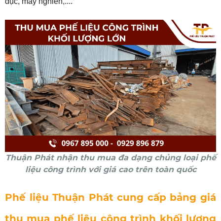
đục, máy nghiền,....
Thuận Phát nhận thu mua đa dạng chủng loại phế
liệu công trình với giá cao trên toàn quốc
Phế liệu Thuận Phát cung cấp bảng giá
thu mua phế liệu công trình khối lượng