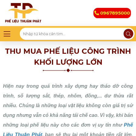
0967895000
THU MUA PHẾ LIỆU CÔNG TRÌNH
KHỐI LƯỢNG LỚN
Hiện nay trong quá trình xây dựng hay tháo dỡ công
trình, số lượng sắt, thép, nhôm, đồng,... dư thừa rất
nhiều. Chúng là những loại vật liệu không còn giá trị sử
dụng nhưng vẫn có khả năng tái chế cao. Vì vậy, khi bán
những loại phế liệu này cho các đơn vị uy tín như
Phế
Liệu Thuận Phát
, bạn sẽ thu lại một khoản tiền rất lớn.