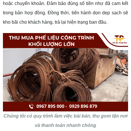
hoặc chuyển khoản. Đảm bảo đúng số tiền như đã cam kết
trong bản hợp đồng. Đồng thời, tiến hành dọn dẹp sạch sẽ
kho bãi cho khách hàng, trả lại hiện trạng ban đầu.
Chúng tôi có quy trình làm việc bài bản, thu gom tận nơi
và thanh toán nhanh chóng