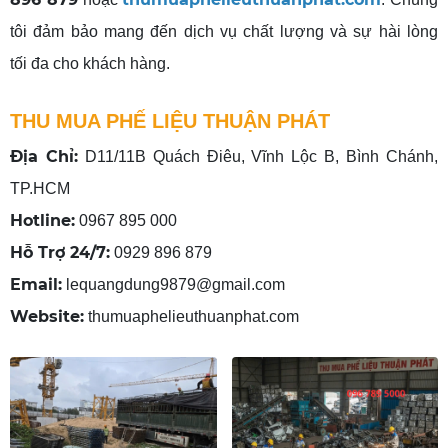
tôi đảm bảo mang đến dịch vụ chất lượng và sự hài lòng
tối đa cho khách hàng.
THU MUA PHẾ LIỆU THUẬN PHÁT
Địa Chỉ:
D11/11B Quách Điêu, Vĩnh Lộc B, Bình Chánh,
TP.HCM
Hotline:
0967 895 000
Hỗ Trợ 24/7:
0929 896 879
Email:
lequangdung9879@gmail.com
Website:
thumuaphelieuthuanphat.com