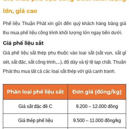
lớn, giá cao
Phế liệu Thuận Phát xin gửi đến quý khách hàng bảng giá
thu mua phế liệu công trình khối lượng lớn ngay bên dưới.
Giá phế liệu sắt
Giá phế liệu sắt thép phụ thuộc vào loại sắt (sắt vụn, sắt gỉ
sét, sắt đặc, sắt công trình,...), độ dày và tỷ lệ tạp chất. Thuận
Phát thu mua tất cả các loại sắt thép với giá cạnh tranh.
Phân
loại phế liệu sắt
Đơn
giá (đồng/kg)
Giá sắt đặc đề C
9.200 – 12.000 đồng
Giá thép phế liệu
9.500 – 11.000 đồng/kg