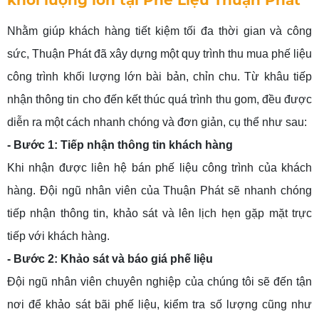
khối lượng lớn tại Phế Liệu Thuận Phát
Nhằm giúp khách hàng tiết kiệm tối đa thời gian và công
sức, Thuận Phát đã xây dựng một quy trình thu mua phế liệu
công trình khối lượng lớn bài bản, chỉn chu. Từ khâu tiếp
nhận thông tin cho đến kết thúc quá trình thu gom, đều được
diễn ra một cách nhanh chóng và đơn giản, cụ thể như sau:
- Bước 1: Tiếp nhận thông tin khách hàng
Khi nhận được liên hệ bán phế liệu công trình của khách
hàng. Đội ngũ nhân viên của Thuận Phát sẽ nhanh chóng
tiếp nhận thông tin, khảo sát và lên lịch hẹn gặp mặt trực
tiếp với khách hàng.
- Bước 2: Khảo sát và báo giá phế liệu
Đội ngũ nhân viên chuyên nghiệp của chúng tôi sẽ đến tận
nơi để khảo sát bãi phế liệu, kiểm tra số lượng cũng như