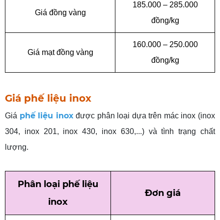
185.000 – 285.000
Giá đồng vàng
đồng/kg
160.000 – 250.000
Giá mạt đồng vàng
đồng/kg
Giá phế liệu inox
phế liệu inox
Giá
được phân loại dựa trên mác inox (inox
304, inox 201, inox 430, inox 630,...) và tình trạng chất
lượng.
Phân
loại phế liệu
Đơn
giá
inox