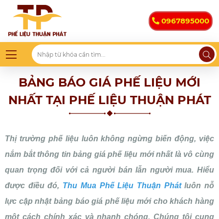
0967895000
BẢNG BÁO GIÁ PHẾ LIỆU MỚI
NHẤT TẠI PHẾ LIỆU THUẬN PHÁT
Thị trường phế liệu luôn không ngừng biến động, việc
nắm bắt thông tin bảng giá phế liệu mới nhất là vô cùng
quan trọng đối với cả người bán lẫn người mua. Hiểu
được điều đó,
Thu Mua Phế Liệu Thuận Phát
luôn nỗ
lực cập nhật bảng báo giá phế liệu mới cho khách hàng
một cách chính xác và nhanh chóng. Chúng tôi cung