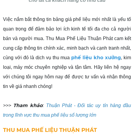
cho tất cả khách hàng có nhu cầu
Việc nắm bắt thông tin bảng giá phế liệu mới nhất là yếu tố
quan trọng để đảm bảo lợi ích kinh tế tối đa cho cả người
bán và người mua. Thu Mua Phế Liệu Thuận Phát cam kết
cung cấp thông tin chính xác, minh bạch và cạnh tranh nhất,
phế liệu kho xưởng
cùng với đó là dịch vụ thu mua
, kim
loại, máy móc chuyên nghiệp và tận tâm. Hãy liên hệ ngay
với chúng tôi ngay hôm nay để được tư vấn và nhận thông
tin về giá nhanh chóng!
Tham khảo
>>>
:
Thuận Phát - Đối tác uy tín hàng đầu
trong lĩnh vực thu mua phế liệu số lượng lớn
THU MUA PHẾ LIỆU THUẬN PHÁT