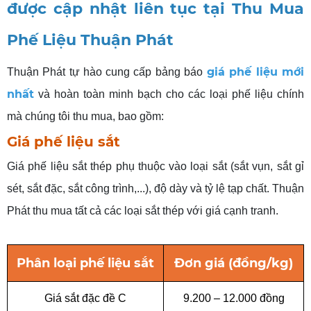
được cập nhật liên tục
tại Thu
Mua
Phế Liệu
Thuận Phát
giá phế liệu mới
Thuận Phát tự hào cung cấp bảng báo
nhất
và hoàn toàn minh bạch cho các loại phế liệu chính
mà chúng tôi thu mua, bao gồm:
Giá phế liệu sắt
Giá phế liệu sắt thép phụ thuộc vào loại sắt (sắt vụn, sắt gỉ
sét, sắt đặc, sắt công trình,...), độ dày và tỷ lệ tạp chất. Thuận
Phát thu mua tất cả các loại sắt thép với giá cạnh tranh.
Phân
loại phế liệu sắt
Đơn
giá (đồng/kg)
Giá sắt đặc đề C
9.200 – 12.000 đồng