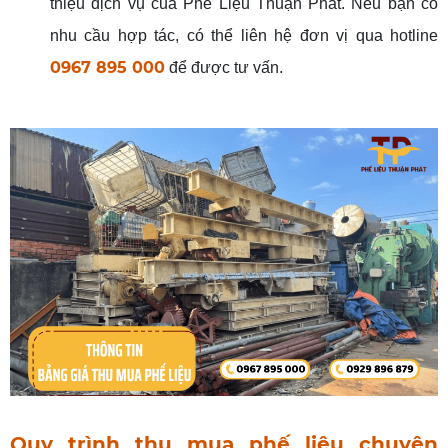
thiệu dịch vụ của Phế Liệu Thuận Phát. Nếu bạn có
nhu cầu hợp tác, có thể liên hệ đơn vị qua hotline
0967 895 000
để được tư vấn.
Quy trình thu mua phế liệu
chuyên