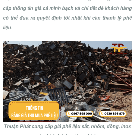
cấp thông tin giá cả minh bạch và chi tiết để khách hàng
có thể đưa ra quyết định tốt nhất khi cần thanh lý phế
liệu.
Thuận Phát cung cấp giá phế liệu sắt, nhôm, đồng, inox