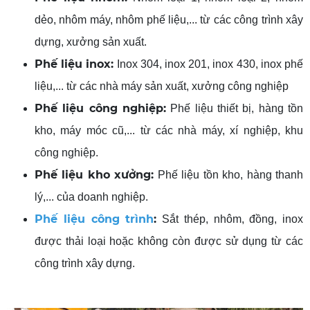
dẻo, nhôm máy, nhôm phế liệu,... từ các công trình xây
dựng, xưởng sản xuất.
Phế liệu inox:
Inox 304, inox 201, inox 430, inox phế
liệu,... từ các nhà máy sản xuất, xưởng công nghiệp
Phế liệu công nghiệp:
Phế liệu thiết bị, hàng tồn
kho, máy móc cũ,... từ các nhà máy, xí nghiệp, khu
công nghiệp.
Phế liệu kho xưởng:
Phế liệu tồn kho, hàng thanh
lý,... của doanh nghiệp.
Phế liệu công trình
:
Sắt thép, nhôm, đồng, inox
được thải loại hoặc không còn được sử dụng từ các
công trình xây dựng.