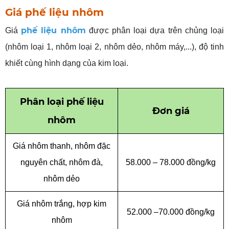
Giá phế liệu nhôm
phế liệu nhôm
Giá
được phân loại dựa trên chủng loại
(nhôm loại 1, nhôm loại 2, nhôm dẻo, nhôm máy,...), độ tinh
khiết cùng hình dạng của kim loại.
Phân
loại phế liệu
Đơn
giá
nhôm
Giá nhôm thanh, nhôm đặc
nguyên chất, nhôm đà,
58.000 – 78.000 đồng/kg
nhôm dẻo
Giá nhôm trắng, hợp kim
52.000 –70.000 đồng/kg
nhôm