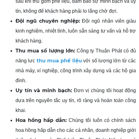
sau khi thu gom phế liệu, đảm bảo sự minh bạch và uy
tín, không để khách hàng phải lo lắng chờ đợi.
Đội ngũ chuyên nghiệp:
Đội ngũ nhân viên giàu
kinh nghiệm, nhiệt tình, luôn sẵn sàng tư vấn và hỗ trợ
khách hàng.
Thu mua số lượng lớn:
Công ty Thuận Phát có đủ
thu mua phế liệu
năng lực
với số lượng lớn từ các
nhà máy, xí nghiệp, công trình xây dựng và các hộ gia
đình.
Uy tín và minh bạch:
Đơn vị chúng tôi hoạt động
dựa trên nguyên tắc uy tín, rõ ràng và hoàn toàn công
khai.
Hoa hồng hấp dẫn:
Chúng tôi luôn có chính sách
hoa hồng hấp dẫn cho các cá nhân, doanh nghiệp giới