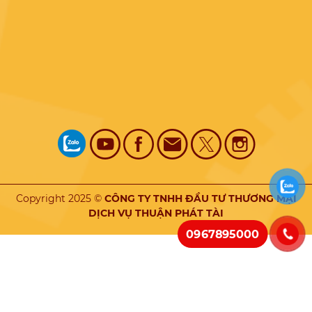
Copyright 2025 ©
CÔNG TY TNHH ĐẦU TƯ THƯƠNG MẠI
DỊCH VỤ THUẬN PHÁT TÀI
0967895000