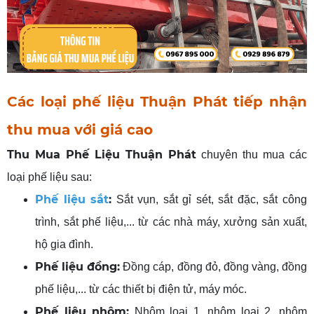
Các loại phế liệu
Thuận Phát tiếp nhận
thu mua với
giá cao
Thu Mua Phế Liệu Thuận Phát
chuyên thu mua các
loại phế liệu sau:
Phế liệu sắt
:
Sắt vụn, sắt gỉ sét, sắt đặc, sắt công
trình, sắt phế liệu,... từ các nhà máy, xưởng sản xuất,
hộ gia đình.
Phế liệu đồng:
Đồng cáp, đồng đỏ, đồng vàng, đồng
phế liệu,... từ các thiết bị điện tử, máy móc.
Phế liệu nhôm:
Nhôm loại 1, nhôm loại 2, nhôm