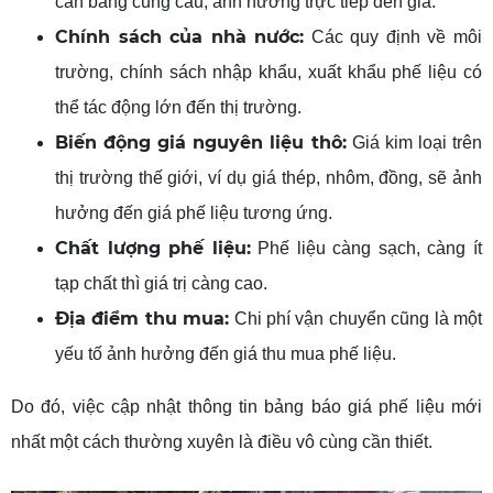
cân bằng cung cầu, ảnh hưởng trực tiếp đến giá.
Chính sách của nhà nước:
Các quy định về môi
trường, chính sách nhập khẩu, xuất khẩu phế liệu có
thể tác động lớn đến thị trường.
Biến động giá nguyên liệu thô:
Giá kim loại trên
thị trường thế giới, ví dụ giá thép, nhôm, đồng, sẽ ảnh
hưởng đến giá phế liệu tương ứng.
Chất lượng phế liệu:
Phế liệu càng sạch, càng ít
tạp chất thì giá trị càng cao.
Địa điểm thu mua:
Chi phí vận chuyển cũng là một
yếu tố ảnh hưởng đến giá thu mua phế liệu.
Do đó, việc cập nhật thông tin bảng báo giá phế liệu mới
nhất một cách thường xuyên là điều vô cùng cần thiết.