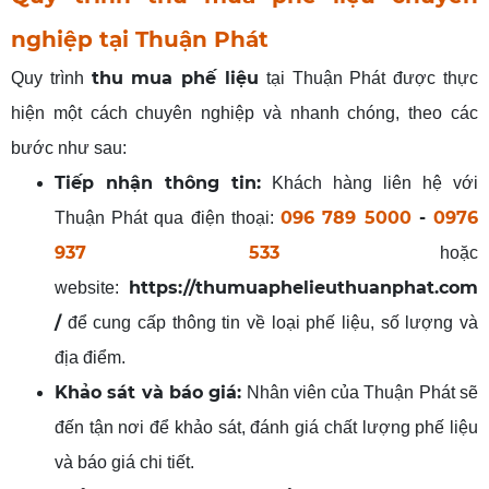
nghiệp
tại Thuận Phát
thu mua phế liệu
Quy trình
tại Thuận Phát được thực
hiện một cách chuyên nghiệp và nhanh chóng, theo các
bước như sau:
Tiếp nhận thông tin:
Khách hàng liên hệ với
096 789 5000
-
0976
Thuận Phát qua điện thoại:
937 533
hoặc
https://thumuaphelieuthuanphat.com
website:
/
để cung cấp thông tin về loại phế liệu, số lượng và
địa điểm.
Khảo sát và báo giá:
Nhân viên của Thuận Phát sẽ
đến tận nơi để khảo sát, đánh giá chất lượng phế liệu
và báo giá chi tiết.