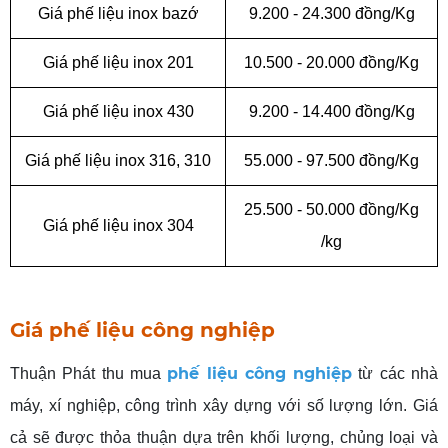
Giá phế liệu inox
bazớ
9.200
-
24.300 đồng/Kg
Giá phế liệu inox 201
10.500
-
20.000 đồng/Kg
Giá
phế liệu inox 430
9.200
-
14.400 đồng/Kg
Giá phế liệu
inox
316, 310
55.000
-
97.500 đồng/Kg
25.500
-
50.000 đồng/Kg
Giá phế liệu inox 304
/kg
Giá phế liệu công nghiệp
phế liệu công nghiệp
Thuận Phát thu mua
từ các nhà
máy, xí nghiệp, công trình xây dựng với số lượng lớn. Giá
cả sẽ được thỏa thuận dựa trên khối lượng, chủng loại và