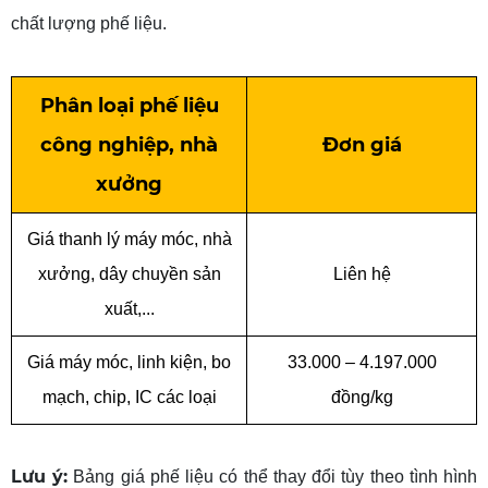
chất lượng phế liệu.
Phân
loại phế liệu
công nghiệp, nhà
Đơn
giá
xưởng
Giá thanh lý máy móc, nhà
xưởng, dây chuyền sản
Liên hệ
xuất
,...
Giá máy móc, linh kiện, bo
33.000 – 4.197.000
mạch, chip, IC các loại
đồng/kg
Lưu ý:
Bảng giá phế liệu có thể thay đổi tùy theo tình hình