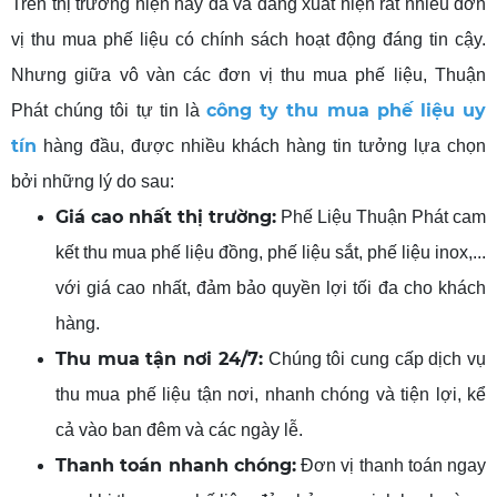
Trên thị trường hiện nay đã và đang xuất hiện rất nhiều đơn
vị thu mua phế liệu có chính sách hoạt động đáng tin cậy.
Nhưng giữa vô vàn các đơn vị thu mua phế liệu, Thuận
công ty thu mua phế liệu uy
Phát chúng tôi tự tin là
tín
hàng đầu, được nhiều khách hàng tin tưởng lựa chọn
bởi những lý do sau:
Giá cao nhất thị trường:
Phế Liệu Thuận Phát cam
kết thu mua phế liệu đồng, phế liệu sắt, phế liệu inox,...
với giá cao nhất, đảm bảo quyền lợi tối đa cho khách
hàng.
Thu mua tận nơi 24/7:
Chúng tôi cung cấp dịch vụ
thu mua phế liệu tận nơi, nhanh chóng và tiện lợi, kể
cả vào ban đêm và các ngày lễ.
Thanh toán nhanh chóng:
Đơn vị thanh toán ngay