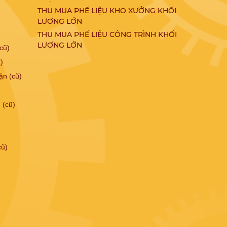
)
THU MUA PHẾ LIỆU KHO XƯỞNG KHỐI
LƯỢNG LỚN
THU MUA PHẾ LIỆU CÔNG TRÌNH KHỐI
LƯỢNG LỚN
cũ)
)
ận (cũ)
 (cũ)
cũ)