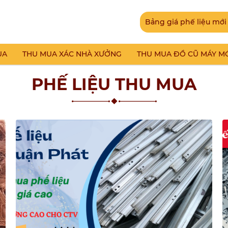
Bảng giá phế liệu mới
UA
THU MUA XÁC NHÀ XƯỞNG
THU MUA ĐỒ CŨ MÁY M
PHẾ LIỆU THU MUA