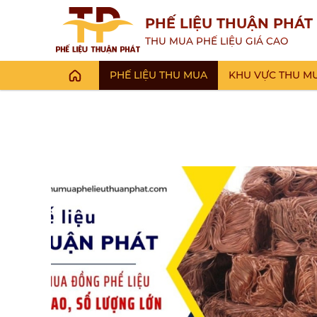
PHẾ LIỆU THUẬN PHÁT
THU MUA PHẾ LIỆU GIÁ CAO
PHẾ LIỆU THU MUA
KHU VỰC THU M