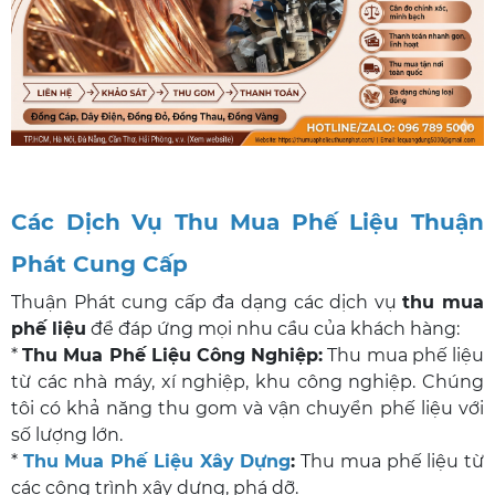
Các Dịch Vụ Thu Mua Phế Liệu Thuận
Phát Cung Cấp
Thuận Phát cung cấp đa dạng các dịch vụ
thu mua
phế liệu
để đáp ứng mọi nhu cầu của khách hàng:
*
Thu Mua Phế Liệu Công Nghiệp
:
Thu mua phế liệu
từ các nhà máy, xí nghiệp, khu công nghiệp. Chúng
tôi có khả năng thu gom và vận chuyển phế liệu với
số lượng lớn.
*
Thu Mua Phế Liệu Xây Dựng
:
Thu mua phế liệu từ
các công trình xây dựng, phá dỡ.