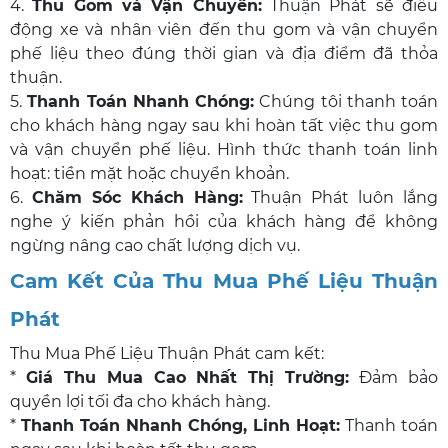
4.
Thu Gom và Vận Chuyển:
Thuận Phát sẽ điều
động xe và nhân viên đến thu gom và vận chuyển
phế liệu theo đúng thời gian và địa điểm đã thỏa
thuận.
5.
Thanh Toán Nhanh Chóng:
Chúng tôi thanh toán
cho khách hàng ngay sau khi hoàn tất việc thu gom
và vận chuyển phế liệu. Hình thức thanh toán linh
hoạt: tiền mặt hoặc chuyển khoản.
6.
Chăm Sóc Khách Hàng:
Thuận Phát luôn lắng
nghe ý kiến phản hồi của khách hàng để không
ngừng nâng cao chất lượng dịch vụ.
Cam Kết Của Thu Mua Phế Liệu Thuận
Phát
Thu Mua Phế Liệu Thuận Phát cam kết:
*
Giá Thu Mua Cao Nhất Thị Trường:
Đảm bảo
quyền lợi tối đa cho khách hàng.
*
Thanh Toán Nhanh Chóng, Linh Hoạt:
Thanh toán