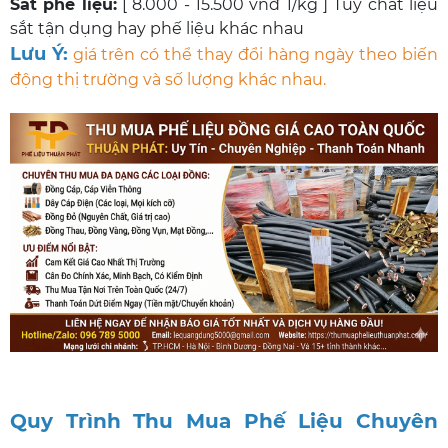
Sắt phế liệu:
[ 8.000 - 15.500 vnđ 1/kg ] Tuỳ chất liệu
sắt tận dụng hay phế liệu khác nhau
Lưu Ý:
giá trên có thể thay đổi hàng ngày theo biến
động thị trường và số lượng khác nhau.
Quy Trình Thu Mua Phế Liệu Chuyên