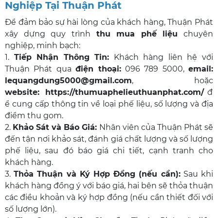
Nghiệp Tại Thuận Phát
Để đảm bảo sự hài lòng của khách hàng, Thuận Phát
xây dựng quy trình
thu mua phế liệu
chuyên
nghiệp, minh bạch:
1.
Tiếp Nhận Thông Tin:
Khách hàng liên hệ với
Thuận Phát qua
điện thoại:
096 789 5000,
email:
lequangdung5000@gmail.com
, hoặc
website:
https://thumuaphelieuthuanphat.com/
đ
ể cung cấp thông tin về loại phế liệu, số lượng và địa
điểm thu gom.
2.
Khảo Sát và Báo Giá:
Nhân viên của Thuận Phát sẽ
đến tận nơi khảo sát, đánh giá chất lượng và số lượng
phế liệu, sau đó báo giá chi tiết, cạnh tranh cho
khách hàng.
3.
Thỏa Thuận và Ký Hợp Đồng (nếu cần):
Sau khi
khách hàng đồng ý với báo giá, hai bên sẽ thỏa thuận
các điều khoản và ký hợp đồng (nếu cần thiết đối với
số lượng lớn).