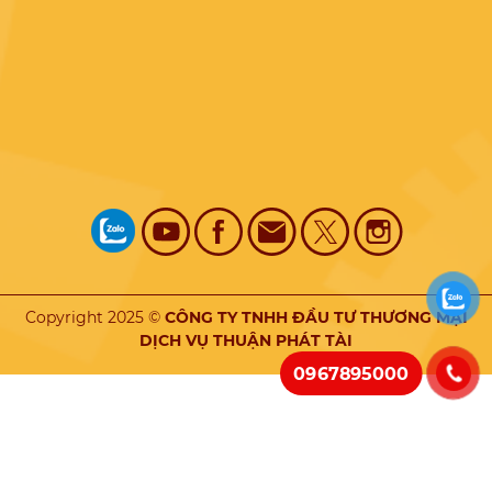
Copyright 2025 ©
CÔNG TY TNHH ĐẦU TƯ THƯƠNG MẠI
DỊCH VỤ THUẬN PHÁT TÀI
0967895000