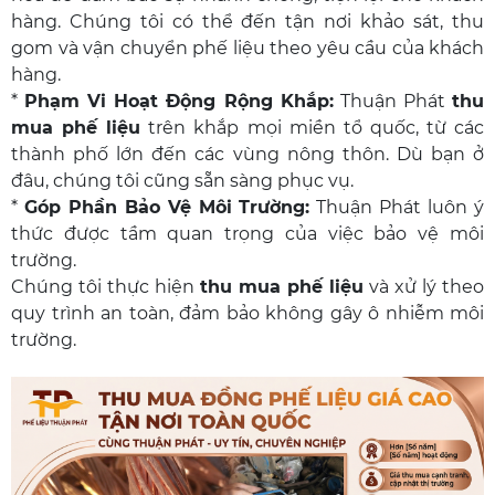
hàng. Chúng tôi có thể đến tận nơi khảo sát, thu
gom và vận chuyển phế liệu theo yêu cầu của khách
hàng.
*
Phạm Vi Hoạt Động Rộng Khắp:
Thuận Phát
thu
mua phế liệu
trên khắp mọi miền tổ quốc, từ các
thành phố lớn đến các vùng nông thôn. Dù bạn ở
đâu, chúng tôi cũng sẵn sàng phục vụ.
*
Góp Phần Bảo Vệ Môi Trường:
Thuận Phát luôn ý
thức được tầm quan trọng của việc bảo vệ môi
trường.
Chúng tôi thực hiện
thu mua phế liệu
và xử lý theo
quy trình an toàn, đảm bảo không gây ô nhiễm môi
trường.