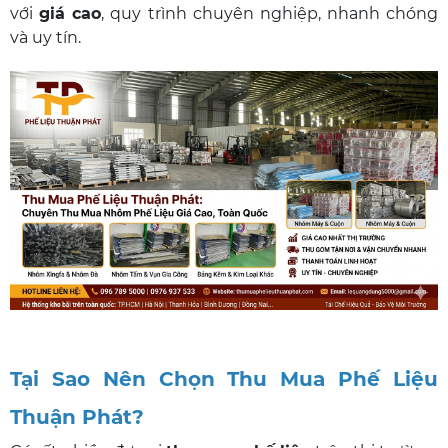
với
giá cao
, quy trình chuyên nghiệp, nhanh chóng
và uy tín.
Tại Sao Nên Chọn Thu Mua Phế Liệu
Thuận Phát?