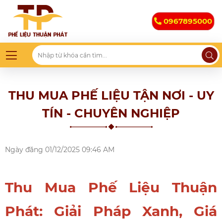
0967895000
THU MUA PHẾ LIỆU TẬN NƠI - UY
TÍN - CHUYÊN NGHIỆP
Ngày đăng
01/12/2025 09:46 AM
Thu Mua Phế Liệu Thuận
Phát: Giải Pháp Xanh, Giá