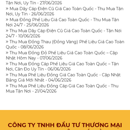
Tận Nơi, Uy Tín - 27/06/2026
Mua Dây Cáp Điện Cũ Giá Cao Toàn Quốc - Thu Mua Tận
Nơi, Uy Tín - 26/06/2026
Mua Đồng Phế Liệu Giá Cao Toàn Quốc - Thu Mua Tận
Nơi 24/7 - 25/06/2026
Thu Mua Dây Cáp Điện Cũ Giá Cao Toàn Quốc - Tận Nơi
24/7 - 10/06/2026
Thu Mua Đồng Thau (Đồng Vàng) Phế Liệu Giá Cao Toàn
Quốc - 08/06/2026
Thu Mua Đồng Đỏ Phế Liệu Giá Cao Toàn Quốc – Cập
Nhật Hôm Nay - 07/06/2026
Thu Mua Đồng Cáp Phế Liệu Giá Cao Toàn Quốc – Tận
Nơi, Cân Đo Uy Tín - 06/06/2026
Thu Mua Phế Liệu Đồng Giá Cao Toàn Quốc - Cập Nhật
Bảng Giá Mới Nhất - 04/06/2026
Thu Mua Phế Liệu Đồng Cáp Giá Cao Toàn Quốc - Thu
Mua Tận Nơi - 21/04/2026
CÔNG TY TNHH ĐẦU TƯ THƯƠNG MẠI