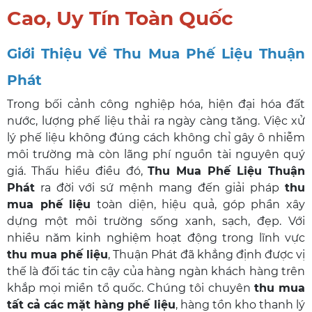
Cao, Uy Tín Toàn Quốc
Giới Thiệu Về Thu Mua Phế Liệu Thuận
Phát
Trong bối cảnh công nghiệp hóa, hiện đại hóa đất
nước, lượng phế liệu thải ra ngày càng tăng. Việc xử
lý phế liệu không đúng cách không chỉ gây ô nhiễm
môi trường mà còn lãng phí nguồn tài nguyên quý
giá. Thấu hiểu điều đó,
Thu Mua Phế Liệu Thuận
Phát
ra đời với sứ mệnh mang đến giải pháp
thu
mua phế liệu
toàn diện, hiệu quả, góp phần xây
dựng một môi trường sống xanh, sạch, đẹp. Với
nhiều năm kinh nghiệm hoạt động trong lĩnh vực
thu mua phế liệu
, Thuận Phát đã khẳng định được vị
thế là đối tác tin cậy của hàng ngàn khách hàng trên
khắp mọi miền tổ quốc. Chúng tôi chuyên
thu mua
tất cả các mặt hàng phế liệu
, hàng tồn kho thanh lý