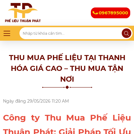
0967895000
THU MUA PHẾ LIỆU TẠI THANH
HÓA GIÁ CAO – THU MUA TẬN
NƠI
Ngày đăng
29/05/2026 11:20 AM
Công ty Thu Mua Phế Liệu
Thuận Phát: Giải Pháp Tối Ưu