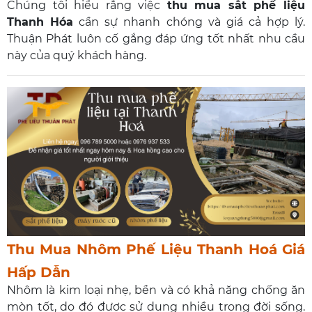
Chúng tôi hiểu rằng việc
thu mua sắt phế liệu
Thanh Hóa
cần sự nhanh chóng và giá cả hợp lý.
Thuận Phát luôn cố gắng đáp ứng tốt nhất nhu cầu
này của quý khách hàng.
Thu Mua Nhôm Phế Liệu Thanh Hoá Giá
Hấp Dẫn
Nhôm là kim loại nhẹ, bền và có khả năng chống ăn
mòn tốt, do đó được sử dụng nhiều trong đời sống.