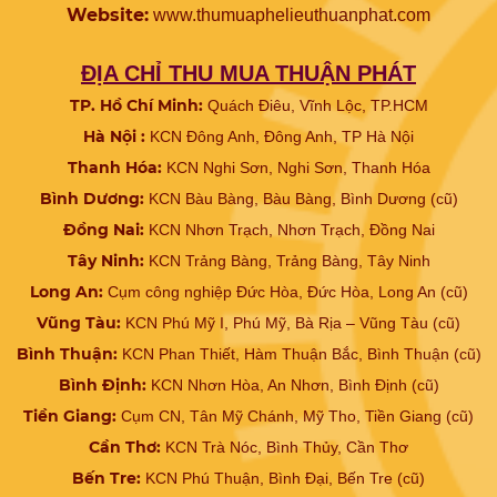
Website:
www.
thumuaphelieuthuanphat.com
ĐỊA CHỈ THU MUA THUẬN PHÁT
TP. Hồ Chí Minh:
Quách Điêu, Vĩnh Lộc, TP.HCM
Hà Nội :
KCN Đông Anh, Đông Anh, TP Hà Nội
Thanh Hóa:
KCN Nghi Sơn, Nghi Sơn, Thanh Hóa
Bình Dương:
KCN Bàu Bàng, Bàu Bàng, Bình Dương (cũ)
Đồng Nai:
KCN Nhơn Trạch, Nhơn Trạch, Đồng Nai
Tây Ninh:
KCN Trảng Bàng, Trảng Bàng, Tây Ninh
Long An:
Cụm công nghiệp Đức Hòa, Đức Hòa, Long An (cũ)
Vũng Tàu:
KCN Phú Mỹ I, Phú Mỹ, Bà Rịa – Vũng Tàu (cũ)
Bình Thuận:
KCN Phan Thiết, Hàm Thuận Bắc, Bình Thuận (cũ)
Bình Định:
KCN Nhơn Hòa, An Nhơn, Bình Định (cũ)
Tiền Giang:
Cụm CN, Tân Mỹ Chánh, Mỹ Tho, Tiền Giang (cũ)
Cần Thơ:
KCN Trà Nóc, Bình Thủy, Cần Thơ
Bến Tre:
KCN Phú Thuận, Bình Đại, Bến Tre (cũ)