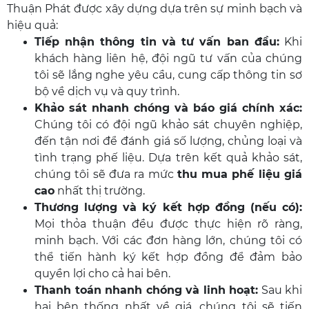
Thuận Phát được xây dựng dựa trên sự minh bạch và
hiệu quả:
Tiếp nhận thông tin và tư vấn ban đầu:
Khi
khách hàng liên hệ, đội ngũ tư vấn của chúng
tôi sẽ lắng nghe yêu cầu, cung cấp thông tin sơ
bộ về dịch vụ và quy trình.
Khảo sát nhanh chóng và báo giá chính xác:
Chúng tôi có đội ngũ khảo sát chuyên nghiệp,
đến tận nơi để đánh giá số lượng, chủng loại và
tình trạng phế liệu. Dựa trên kết quả khảo sát,
chúng tôi sẽ đưa ra mức
thu mua phế liệu giá
cao
nhất thị trường.
Thương lượng và ký kết hợp đồng (nếu có):
Mọi thỏa thuận đều được thực hiện rõ ràng,
minh bạch. Với các đơn hàng lớn, chúng tôi có
thể tiến hành ký kết hợp đồng để đảm bảo
quyền lợi cho cả hai bên.
Thanh toán nhanh chóng và linh hoạt:
Sau khi
hai bên thống nhất về giá, chúng tôi sẽ tiến