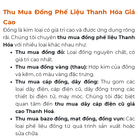
Thu Mua Đồng Phế Liệu Thanh Hóa Giá
Cao
Đồng là kim loại có giá trị cao và được ứng dụng rộng
rãi. Chúng tôi chuyên
thu mua đồng phế liệu Thanh
Hóa
với nhiều loại khác nhau như:
Thu mua đồng đỏ
:
Loại đồng nguyên chất, có
giá trị cao nhất.
Thu mua đồng vàng (thau)
:
Hợp kim của đồng
và kẽm, có màu vàng đặc trưng.
Thu mua cáp đồng, dây đồng
:
Thu gom các
loại dây điện, cáp điện cũ, dây đồng trong các
thiết bị điện tử, máy móc. Chúng tôi đặc biệt
quan tâm đến
thu mua dây cáp điện cũ giá
cao Thanh Hoá
.
Thu mua bazo đồng, mạt đồng, đồng vụn
:
Các
loại phế liệu đồng từ quá trình sản xuất hoặc
sửa chữa.