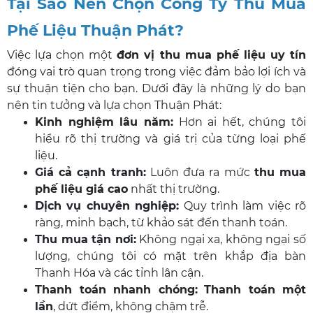
Tại Sao Nên Chọn Công Ty Thu Mua
Phế Liệu Thuận Phát?
Việc lựa chọn một
đơn vị thu mua phế liệu uy tín
đóng vai trò quan trọng trong việc đảm bảo lợi ích và
sự thuận tiện cho bạn. Dưới đây là những lý do bạn
nên tin tưởng và lựa chọn Thuận Phát:
Kinh nghiệm lâu năm:
Hơn ai hết, chúng tôi
hiểu rõ thị trường và giá trị của từng loại phế
liệu.
Giá cả cạnh tranh:
Luôn đưa ra mức
thu mua
phế liệu giá cao
nhất thị trường.
Dịch vụ chuyên nghiệp:
Quy trình làm việc rõ
ràng, minh bạch, từ khảo sát đến thanh toán.
Thu mua tận nơi:
Không ngại xa, không ngại số
lượng, chúng tôi có mặt trên khắp địa bàn
Thanh Hóa và các tỉnh lân cận.
Thanh toán nhanh chóng:
Thanh toán một
lần
, dứt điểm, không chậm trễ.