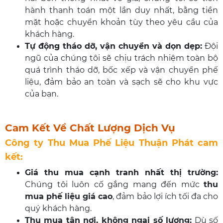
hành thanh toán một lần duy nhất, bằng tiền
mặt hoặc chuyển khoản tùy theo yêu cầu của
khách hàng.
Tự động tháo dỡ, vận chuyển và dọn dẹp:
Đội
ngũ của chúng tôi sẽ chịu trách nhiệm toàn bộ
quá trình tháo dỡ, bốc xếp và vận chuyển phế
liệu, đảm bảo an toàn và sạch sẽ cho khu vực
của bạn.
Cam Kết Về Chất Lượng Dịch Vụ
Công ty Thu Mua Phế Liệu Thuận Phát cam
kết:
Giá thu mua cạnh tranh nhất thị trường:
Chúng tôi luôn cố gắng mang đến mức
thu
mua phế liệu giá cao
, đảm bảo lợi ích tối đa cho
quý khách hàng.
Thu mua tận nơi, không ngại số lượng:
Dù số