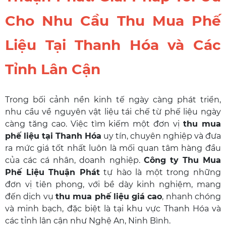
Cho Nhu Cầu Thu Mua Phế
Liệu Tại Thanh Hóa và Các
Tỉnh Lân Cận
Trong bối cảnh nền kinh tế ngày càng phát triển,
nhu cầu về nguyên vật liệu tái chế từ phế liệu ngày
càng tăng cao. Việc tìm kiếm một đơn vị
thu mua
phế liệu tại Thanh Hóa
uy tín, chuyên nghiệp và đưa
ra mức giá tốt nhất luôn là mối quan tâm hàng đầu
của các cá nhân, doanh nghiệp.
Công ty Thu Mua
Phế Liệu Thuận Phát
tự hào là một trong những
đơn vị tiên phong, với bề dày kinh nghiệm, mang
đến dịch vụ
thu mua phế liệu giá cao
, nhanh chóng
và minh bạch, đặc biệt là tại khu vực Thanh Hóa và
các tỉnh lân cận như Nghệ An, Ninh Bình.