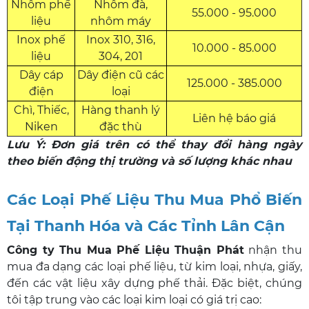
Nhôm phế
Nhôm đà,
55.000 - 95.000
liệu
nhôm máy
Inox phế
Inox 310, 316,
10.000 - 85.000
liệu
304, 201
Dây cáp
Dây điện cũ các
125.000 - 385.000
điện
loại
Chì, Thiếc,
Hàng thanh lý
Liên hệ báo giá
Niken
đặc thù
Lưu Ý: Đơn giá trên có thể thay đổi hàng ngày
theo biến động thị trường và số lượng khác nhau
Các Loại Phế Liệu Thu Mua Phổ Biến
Tại Thanh Hóa và Các Tỉnh Lân Cận
Công ty Thu Mua Phế Liệu Thuận Phát
nhận thu
mua đa dạng các loại phế liệu, từ kim loại, nhựa, giấy,
đến các vật liệu xây dựng phế thải. Đặc biệt, chúng
tôi tập trung vào các loại kim loại có giá trị cao: