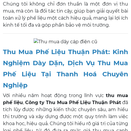
Chúng tôi không chỉ đơn thuần là một đơn vị thu
mua, mà còn là đối tác tin cậy, giúp bạn giải quyết bài
toán xử lý phế liệu một cách hiệu quả, mang lại lợi ích
kinh tế tối đa và góp phần bảo vệ môi trường.
Thu Mua Phế Liệu Thuận Phát: Kinh
Nghiệm Dày Dặn, Dịch Vụ Thu Mua
Phế Liệu Tại Thanh Hoá Chuyên
Nghiệp
Với nhiều năm hoạt động trong lĩnh vực
thu mua
phế liệu
,
Công ty Thu Mua Phế Liệu Thuận Phát
đã
tích lũy được những kiến thức chuyên sâu, am hiểu
thị trường và xây dựng được một quy trình làm việc
khoa học, hiệu quả. Chúng tôi hiểu rõ giá trị của từng
loại phế liệu, từ đó đưa ra mức giá thu mua cạnh