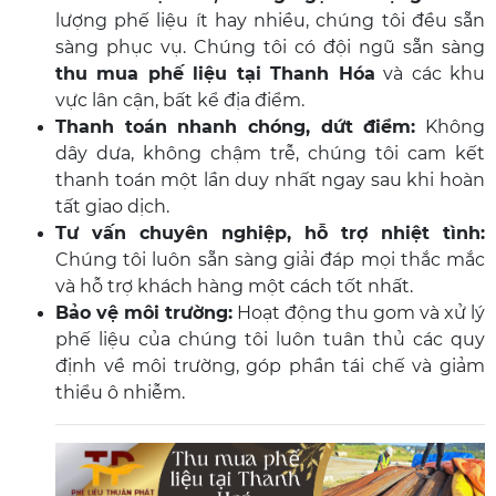
lượng phế liệu ít hay nhiều, chúng tôi đều sẵn
sàng phục vụ. Chúng tôi có đội ngũ sẵn sàng
thu mua phế liệu tại Thanh Hóa
và các khu
vực lân cận, bất kể địa điểm.
Thanh toán nhanh chóng, dứt điểm:
Không
dây dưa, không chậm trễ, chúng tôi cam kết
thanh toán một lần duy nhất ngay sau khi hoàn
tất giao dịch.
Tư vấn chuyên nghiệp, hỗ trợ nhiệt tình:
Chúng tôi luôn sẵn sàng giải đáp mọi thắc mắc
và hỗ trợ khách hàng một cách tốt nhất.
Bảo vệ môi trường:
Hoạt động thu gom và xử lý
phế liệu của chúng tôi luôn tuân thủ các quy
định về môi trường, góp phần tái chế và giảm
thiểu ô nhiễm.