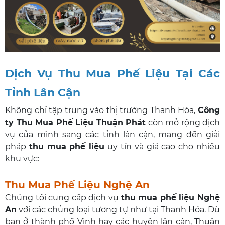
Dịch Vụ Thu Mua Phế Liệu Tại Các
Tỉnh Lân Cận
Không chỉ tập trung vào thị trường Thanh Hóa,
Công
ty Thu Mua Phế Liệu Thuận Phát
còn mở rộng dịch
vụ của mình sang các tỉnh lân cận, mang đến giải
pháp
thu mua phế liệu
uy tín và giá cao cho nhiều
khu vực:
Thu Mua Phế Liệu Nghệ An
Chúng tôi cung cấp dịch vụ
thu mua phế liệu Nghệ
An
với các chủng loại tương tự như tại Thanh Hóa. Dù
bạn ở thành phố Vinh hay các huyện lân cận, Thuận