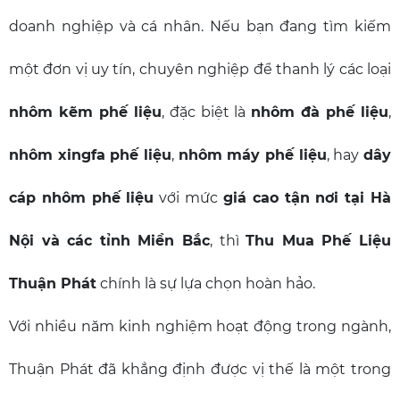
doanh nghiệp và cá nhân. Nếu bạn đang tìm kiếm
một đơn vị uy tín, chuyên nghiệp để thanh lý các loại
nhôm kẽm phế liệu
, đặc biệt là
nhôm đà phế liệu
,
nhôm xingfa phế liệu
,
nhôm máy phế liệu
, hay
dây
cáp nhôm phế liệu
với mức
giá cao tận nơi tại Hà
Nội và các tỉnh Miền Bắc
, thì
Thu Mua Phế Liệu
Thuận Phát
chính là sự lựa chọn hoàn hảo.
Với nhiều năm kinh nghiệm hoạt động trong ngành,
Thuận Phát đã khẳng định được vị thế là một trong