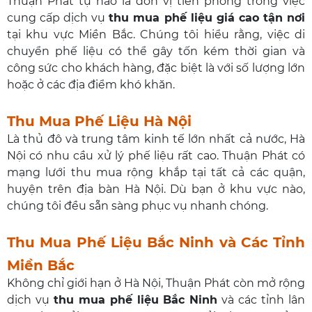
Thuận Phát tự hào là đơn vị tiên phong trong việc
cung cấp dịch vụ
thu mua phế liệu giá cao tận nơi
tại khu vực Miền Bắc. Chúng tôi hiểu rằng, việc di
chuyển phế liệu có thể gây tốn kém thời gian và
công sức cho khách hàng, đặc biệt là với số lượng lớn
hoặc ở các địa điểm khó khăn.
Thu Mua Phế Liệu Hà Nội
Là thủ đô và trung tâm kinh tế lớn nhất cả nước, Hà
Nội có nhu cầu xử lý phế liệu rất cao. Thuận Phát có
mạng lưới thu mua rộng khắp tại tất cả các quận,
huyện trên địa bàn Hà Nội. Dù bạn ở khu vực nào,
chúng tôi đều sẵn sàng phục vụ nhanh chóng.
Thu Mua Phế Liệu Bắc Ninh và Các Tỉnh
Miền Bắc
Không chỉ giới hạn ở Hà Nội, Thuận Phát còn mở rộng
dịch vụ
thu mua phế liệu Bắc Ninh
và các tỉnh lân