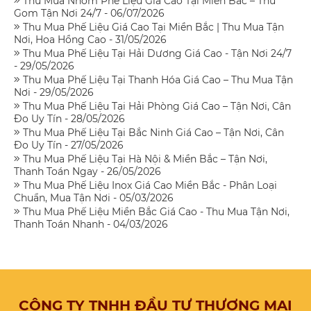
Thu Mua Nhôm Phế Liệu Giá Cao Tại Miền Bắc – Thu
Gom Tận Nơi 24/7 - 06/07/2026
Thu Mua Phế Liệu Giá Cao Tại Miền Bắc | Thu Mua Tận
Nơi, Hoa Hồng Cao - 31/05/2026
Thu Mua Phế Liệu Tại Hải Dương Giá Cao - Tận Nơi 24/7
- 29/05/2026
Thu Mua Phế Liệu Tại Thanh Hóa Giá Cao – Thu Mua Tận
Nơi - 29/05/2026
Thu Mua Phế Liệu Tại Hải Phòng Giá Cao – Tận Nơi, Cân
Đo Uy Tín - 28/05/2026
Thu Mua Phế Liệu Tại Bắc Ninh Giá Cao – Tận Nơi, Cân
Đo Uy Tín - 27/05/2026
Thu Mua Phế Liệu Tại Hà Nội & Miền Bắc – Tận Nơi,
Thanh Toán Ngay - 26/05/2026
Thu Mua Phế Liệu Inox Giá Cao Miền Bắc - Phân Loại
Chuẩn, Mua Tận Nơi - 05/03/2026
Thu Mua Phế Liệu Miền Bắc Giá Cao - Thu Mua Tận Nơi,
Thanh Toán Nhanh - 04/03/2026
CÔNG TY TNHH ĐẦU TƯ THƯƠNG MẠI