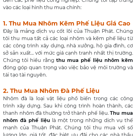
đến các phế liệu công nghiệp. Chúng tôi tập trung
vào các loại hình thu mua chính:
1. Thu Mua Nhôm Kẽm Phế Liệu Giá Cao
Đây là mảng dịch vụ cốt lõi của Thuận Phát. Chúng
tôi thu mua tất cả các loại nhôm và kẽm phế liệu từ
các công trình xây dựng, nhà xưởng, hộ gia đình, cơ
sở sản xuất... với mức giá cạnh tranh nhất thị trường.
Chúng tôi hiểu rằng
thu mua phế liệu nhôm kẽm
đóng góp quan trọng vào việc bảo vệ môi trường và
tái tạo tài nguyên.
2. Thu Mua Nhôm Đà Phế Liệu
Nhôm đà là loại vật liệu phổ biến trong các công
trình xây dựng. Sau khi công trình hoàn thành, các
thanh nhôm đà thường trở thành phế liệu.
Thu mua
nhôm đà phế liệu
là một trong những dịch vụ thế
mạnh của Thuận Phát. Chúng tôi thu mua với số
lượng lớn, giá tốt, đặc biệt ưu đãi cho các nhà thầu