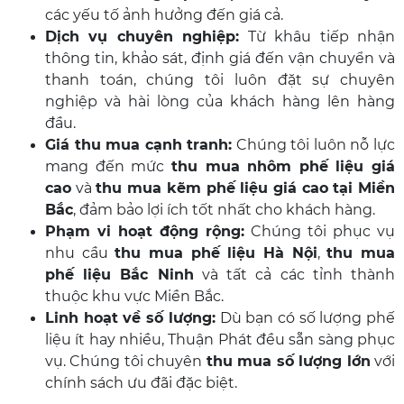
các yếu tố ảnh hưởng đến giá cả.
Dịch vụ chuyên nghiệp:
Từ khâu tiếp nhận
thông tin, khảo sát, định giá đến vận chuyển và
thanh toán, chúng tôi luôn đặt sự chuyên
nghiệp và hài lòng của khách hàng lên hàng
đầu.
Giá thu mua cạnh tranh:
Chúng tôi luôn nỗ lực
mang đến mức
thu mua nhôm phế liệu giá
cao
và
thu mua kẽm phế liệu giá cao tại Miền
Bắc
, đảm bảo lợi ích tốt nhất cho khách hàng.
Phạm vi hoạt động rộng:
Chúng tôi phục vụ
nhu cầu
thu mua phế liệu Hà Nội
,
thu mua
phế liệu Bắc Ninh
và tất cả các tỉnh thành
thuộc khu vực Miền Bắc.
Linh hoạt về số lượng:
Dù bạn có số lượng phế
liệu ít hay nhiều, Thuận Phát đều sẵn sàng phục
vụ. Chúng tôi chuyên
thu mua số lượng lớn
với
chính sách ưu đãi đặc biệt.