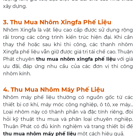
xây dựng.
3. Thu Mua Nhôm Xingfa Phế Liệu
Nhôm Xingfa là vật liệu cao cấp được sử dụng rộng
rãi trong các công trình kiến trúc hiện đại. Khi cần
thay thế hoặc sau khi thi công, các thanh nhôm
Xingfa phế liệu vẫn giữ được giá trị tái chế cao. Thuận
Phát chuyên
thu mua nhôm xingfa phế liệu
với giá
ưu đãi, đáp ứng nhu cầu của các đơn vị thi công
nhôm kính.
4. Thu Mua Nhôm Máy Phế Liệu
Nhôm máy phế liệu thường có nguồn gốc từ các
thiết bị cơ khí, máy móc công nghiệp, ô tô, xe máy...
Loại nhôm này có thành phần và đặc tính riêng, đòi
hỏi kỹ thuật thu mua và phân loại chuyên nghiệp.
Thuận Phát có đủ kinh nghiệm và trang thiết bị để
thu mua nhôm máy phế liệu
một cách hiệu quả.