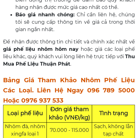
hàng nhận được mức giá cao nhất có thể.
Báo giá nhanh chóng:
Chỉ cần liên hệ, chúng
tôi sẽ cung cấp thông tin về giá cả trong thời
gian ngắn nhất.
Để nhận được thông tin chi tiết và chính xác nhất về
giá phế liệu nhôm hôm nay
hoặc giá các loại phế
liệu khác, quý khách vui lòng liên hệ trực tiếp với
Thu
Mua Phế Liệu Thuận Phát
.
Bảng Giá Tham Khảo Nhôm Phế Liệu
Các Loại. Liên Hệ Ngay 096 789 5000
Hoặc 0976 937 533
Đơn giá tham
Loại phế liệu
Tình trạng
khảo (VNĐ/kg)
Nhôm đà, nhôm
Sạch, không lẫn
70.000 - 115.000
xingfa loại 1
tạp chất