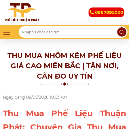
0967895000
THU MUA NHÔM KẼM PHẾ LIỆU
GIÁ CAO MIỀN BẮC | TẬN NƠI,
CÂN ĐO UY TÍN
Ngày đăng
09/07/2026 10:03 AM
Thu Mua Phế Liệu Thuận
Phát: Chuyên Gia Thu Mua