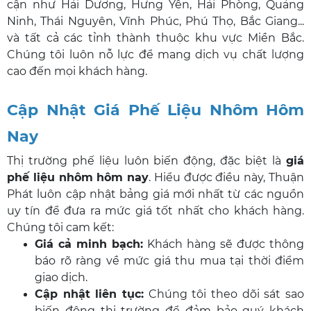
cận như Hải Dương, Hưng Yên, Hải Phòng, Quảng
Ninh, Thái Nguyên, Vĩnh Phúc, Phú Thọ, Bắc Giang...
và tất cả các tỉnh thành thuộc khu vực Miền Bắc.
Chúng tôi luôn nỗ lực để mang dịch vụ chất lượng
cao đến mọi khách hàng.
Cập Nhật Giá Phế Liệu Nhôm Hôm
Nay
Thị trường phế liệu luôn biến động, đặc biệt là
giá
phế liệu nhôm hôm nay
. Hiểu được điều này, Thuận
Phát luôn cập nhật bảng giá mới nhất từ các nguồn
uy tín để đưa ra mức giá tốt nhất cho khách hàng.
Chúng tôi cam kết:
Giá cả minh bạch:
Khách hàng sẽ được thông
báo rõ ràng về mức giá thu mua tại thời điểm
giao dịch.
Cập nhật liên tục:
Chúng tôi theo dõi sát sao
biến động thị trường để đảm bảo quý khách