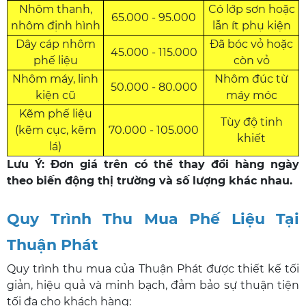
Nhôm thanh,
Có lớp sơn hoặc
65.000 - 95.000
nhôm định hình
lẫn ít phụ kiện
Dây cáp nhôm
Đã bóc vỏ hoặc
45.000 - 115.000
phế liệu
còn vỏ
Nhôm máy, linh
Nhôm đúc từ
50.000 - 80.000
kiện cũ
máy móc
Kẽm phế liệu
Tùy độ tinh
(kẽm cục, kẽm
70.000 - 105.000
khiết
lá)
Lưu Ý: Đơn giá trên có thể thay đổi hàng ngày
theo biến động thị trường và số lượng khác nhau.
Quy Trình Thu Mua Phế Liệu Tại
Thuận Phát
Quy trình thu mua của Thuận Phát được thiết kế tối
giản, hiệu quả và minh bạch, đảm bảo sự thuận tiện
tối đa cho khách hàng: