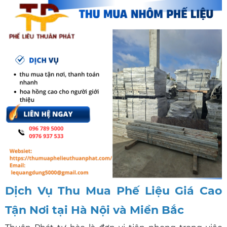
Dịch Vụ Thu Mua Phế Liệu Giá Cao
Tận Nơi tại Hà Nội và Miền Bắc