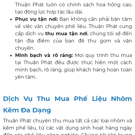
Thuận Phát luôn có chính sách hoa hồng cao,
tạo động lực hợp tác lâu dài.
Phục vụ tận nơi:
Bạn không cần phải bận tâm
về việc vận chuyển phế liệu. Thuận Phát cung
cấp dịch vụ
thu mua tận nơi
, chúng tôi sẽ đến
tận địa điểm của bạn để thu gom và vận
chuyển.
Minh bạch và rõ ràng:
Mọi quy trình thu mua
tại Thuận Phát đều được thực hiện một cách
minh bạch, rõ ràng, giúp khách hàng hoàn toàn
yên tâm.
Dịch Vụ Thu Mua Phế Liệu Nhôm
Kẽm Đa Dạng
Thuận Phát chuyên thu mua tất cả các loại nhôm và
kẽm phế liệu, từ các vật dụng sinh hoạt hàng ngày