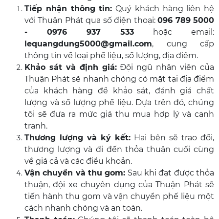
Tiếp nhận thông tin:
Quý khách hàng liên hệ
với Thuận Phát qua số điện thoại:
096 789 5000
-
0976 937 533
hoặc email:
lequangdung5000@gmail.com
, cung cấp
thông tin về loại phế liệu, số lượng, địa điểm.
Khảo sát và định giá:
Đội ngũ nhân viên của
Thuận Phát sẽ nhanh chóng có mặt tại địa điểm
của khách hàng để khảo sát, đánh giá chất
lượng và số lượng phế liệu. Dựa trên đó, chúng
tôi sẽ đưa ra mức giá thu mua hợp lý và cạnh
tranh.
Thương lượng và ký kết:
Hai bên sẽ trao đổi,
thương lượng và đi đến thỏa thuận cuối cùng
về giá cả và các điều khoản.
Vận chuyển và thu gom:
Sau khi đạt được thỏa
thuận, đội xe chuyên dụng của Thuận Phát sẽ
tiến hành thu gom và vận chuyển phế liệu một
cách nhanh chóng và an toàn.