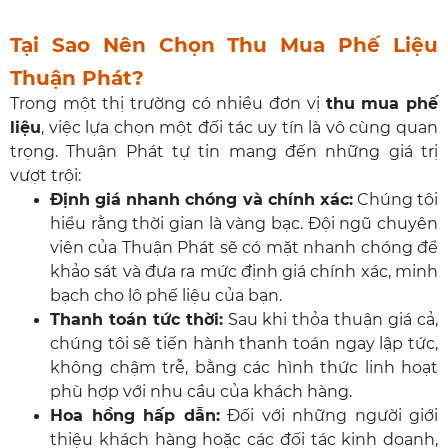
Tại Sao Nên Chọn Thu Mua Phế Liệu
Thuận Phát?
Trong một thị trường có nhiều đơn vị
thu mua phế
liệu
, việc lựa chọn một đối tác uy tín là vô cùng quan
trọng. Thuận Phát tự tin mang đến những giá trị
vượt trội:
Định giá nhanh chóng và chính xác:
Chúng tôi
hiểu rằng thời gian là vàng bạc. Đội ngũ chuyên
viên của Thuận Phát sẽ có mặt nhanh chóng để
khảo sát và đưa ra mức định giá chính xác, minh
bạch cho lô phế liệu của bạn.
Thanh toán tức thời:
Sau khi thỏa thuận giá cả,
chúng tôi sẽ tiến hành thanh toán ngay lập tức,
không chậm trễ, bằng các hình thức linh hoạt
phù hợp với nhu cầu của khách hàng.
Hoa hồng hấp dẫn:
Đối với những người giới
thiệu khách hàng hoặc các đối tác kinh doanh,