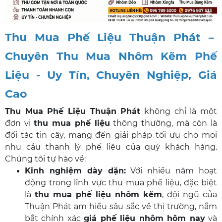
Thu Mua Phế Liệu Thuận Phát –
Chuyên Thu Mua Nhôm Kẽm Phế
Liệu - Uy Tín, Chuyên Nghiệp, Giá
Cao
Thu Mua Phế Liệu Thuận Phát
không chỉ là một
đơn vị
thu mua phế liệu
thông thường, mà còn là
đối tác tin cậy, mang đến giải pháp tối ưu cho mọi
nhu cầu thanh lý phế liệu của quý khách hàng.
Chúng tôi tự hào về:
Kinh nghiệm dày dặn:
Với nhiều năm hoạt
động trong lĩnh vực
thu mua phế liệu
, đặc biệt
là
thu mua phế liệu nhôm kẽm
, đội ngũ của
Thuận Phát am hiểu sâu sắc về thị trường, nắm
bắt chính xác
giá phế liệu nhôm hôm nay
và