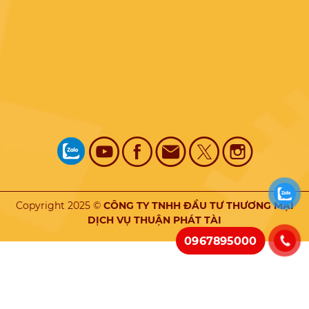
Copyright 2025 ©
CÔNG TY TNHH ĐẦU TƯ THƯƠNG MẠI
DỊCH VỤ THUẬN PHÁT TÀI
0967895000