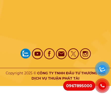
Copyright 2025 ©
CÔNG TY TNHH ĐẦU TƯ THƯƠNG MẠI
DỊCH VỤ THUẬN PHÁT TÀI
0967895000