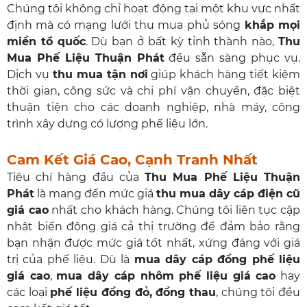
Chúng tôi không chỉ hoạt động tại một khu vực nhất
định mà có mạng lưới thu mua phủ sóng
khắp mọi
miền tổ quốc
. Dù bạn ở bất kỳ tỉnh thành nào,
Thu
Mua Phế Liệu Thuận Phát
đều sẵn sàng phục vụ.
Dịch vụ
thu mua tận nơi
giúp khách hàng tiết kiệm
thời gian, công sức và chi phí vận chuyển, đặc biệt
thuận tiện cho các doanh nghiệp, nhà máy, công
trình xây dựng có lượng phế liệu lớn.
Cam Kết Giá Cao, Cạnh Tranh Nhất
Tiêu chí hàng đầu của
Thu Mua Phế Liệu Thuận
Phát
là mang đến mức giá
thu mua dây cáp điện cũ
giá cao
nhất cho khách hàng. Chúng tôi liên tục cập
nhật biến động giá cả thị trường để đảm bảo rằng
bạn nhận được mức giá tốt nhất, xứng đáng với giá
trị của phế liệu. Dù là
mua dây cáp đồng phế liệu
giá cao
,
mua dây cáp nhôm phế liệu giá cao
hay
các loại
phế liệu đồng đỏ, đồng thau
, chúng tôi đều