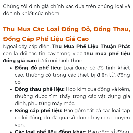
Chúng tôi định giá chính xác dựa trên chủng loại và
độ tinh khiết của nhôm.
Thu Mua Các Loại Đồng Đỏ, Đồng Thau,
Đồng Cáp Phế Liệu Giá Cao
Ngoài dây cáp điện,
Thu Mua Phế Liệu Thuận Phát
còn là đối tác tin cậy trong việc
thu mua phế liệu
đồng giá cao
dưới mọi hình thức:
Đồng đỏ phế liệu:
Loại đồng có độ tinh khiết
cao, thường có trong các thiết bị điện tử, động
cơ.
Đồng thau phế liệu:
Hợp kim của đồng và kẽm,
thường được tìm thấy trong các vật dụng gia
đình, phụ tùng máy móc.
Đồng cáp phế liệu:
Bao gồm tất cả các loại cáp
có lõi đồng, dù đã qua sử dụng hay còn nguyên
vẹn.
Các loại phế liệu đồng khác:
Bao gồm xỉ đồng,