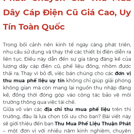
Dây Cáp Điện Cũ Giá Cao, Uy
Tín Toàn Quốc
Trong bối cảnh nền kinh tế ngày càng phát triển,
nhu cầu sử dụng và thay thế các thiết bị điện diễn ra
liên tục. Điều này dẫn đến sự gia tăng đáng kể của
lượng dây cáp điện cũ, phế liệu đồng, nhôm được
thải ra. Thay vì bỏ đi, việc bán chúng cho các
đơn vị
thu mua phế liệu uy tín
không chỉ giúp giải phóng
không gian mà còn mang lại nguồn thu nhập đáng
kể, đồng thời đóng góp vào công tác bảo vệ môi
trường thông qua việc tái chế.
Giữa vô vàn các
địa chỉ thu mua phế liệu
trên thị
trường, đâu là lựa chọn tối ưu cho bạn? Bài viết này
sẽ giới thiệu đến bạn
Thu Mua Phế Liệu Thuận Phát
– một đơn vị với nhiều năm kinh nghiệm, chuyên