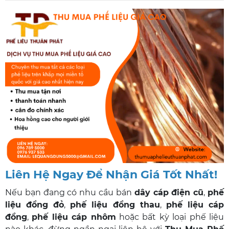
Liên Hệ Ngay Để Nhận Giá Tốt Nhất!
Nếu bạn đang có nhu cầu bán
dây cáp điện cũ
,
phế
liệu đồng đỏ
,
phế liệu đồng thau
,
phế liệu cáp
đồng
,
phế liệu cáp nhôm
hoặc bất kỳ loại phế liệu