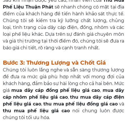
Sau khi nhận được yêu cầu, nhân viên của
Thu Mua
Phế Liệu Thuận Phát
sẽ nhanh chóng có mặt tại địa
điểm của khách hàng để tiến hành khảo sát thực tế.
Chúng tôi sẽ kiểm tra kỹ lưỡng chất lượng, chủng
loại, tình trạng của dây cáp điện, đồng, nhôm và các
loại phế liệu khác. Dựa trên sự đánh giá chuyên môn
và giá thị trường tại thời điểm đó, chúng tôi sẽ đưa ra
báo giá chi tiết, rõ ràng và cạnh tranh nhất.
Bước 3: Thương Lượng và Chốt Giá
Chúng tôi luôn lắng nghe và sẵn sàng thương lượng
để đưa ra mức giá phù hợp nhất với mong đợi của
khách hàng, đảm bảo sự hài lòng cho cả hai bên. Mức
giá
mua dây cáp đồng phế liệu giá cao
,
mua dây
cáp nhôm phế liệu giá cao
,
thu mua dây cáp điện
phế liệu giá cao
,
thu mua phế liệu đồng giá cao
và
thu mua phế liệu giá cao
nói chung luôn được
chúng tôi tối ưu hóa.