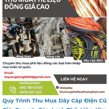
Quy Trình Thu Mua Dây Cáp Điện Cũ