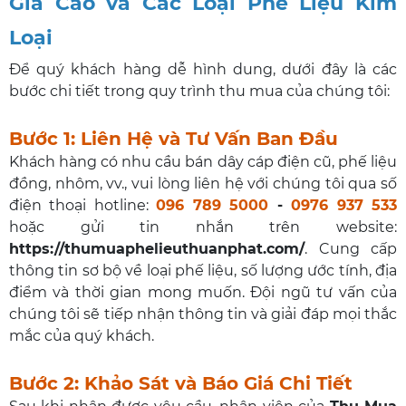
Giá Cao và Các Loại Phế Liệu Kim
Loại
Để quý khách hàng dễ hình dung, dưới đây là các
bước chi tiết trong quy trình thu mua của chúng tôi:
Bước 1: Liên Hệ và Tư Vấn Ban Đầu
Khách hàng có nhu cầu bán dây cáp điện cũ, phế liệu
đồng, nhôm, vv., vui lòng liên hệ với chúng tôi qua số
điện thoại hotline:
096 789 5000
-
0976 937 533
hoặc gửi tin nhắn trên website:
https://thumuaphelieuthuanphat.com/
. Cung cấp
thông tin sơ bộ về loại phế liệu, số lượng ước tính, địa
điểm và thời gian mong muốn. Đội ngũ tư vấn của
chúng tôi sẽ tiếp nhận thông tin và giải đáp mọi thắc
mắc của quý khách.
Bước 2: Khảo Sát và Báo Giá Chi Tiết