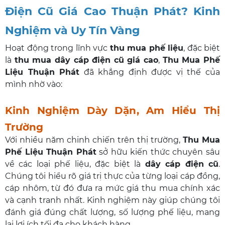
Điện Cũ Giá Cao Thuận Phát? Kinh
Nghiệm và Uy Tín Vàng
Hoạt động trong lĩnh vực
thu mua phế liệu
, đặc biệt
là
thu mua dây cáp điện cũ giá cao
,
Thu Mua Phế
Liệu Thuận Phát
đã khẳng định được vị thế của
mình nhờ vào:
Kinh Nghiệm Dày Dặn, Am Hiểu Thị
Trường
Với nhiều năm chinh chiến trên thị trường,
Thu Mua
Phế Liệu Thuận Phát
sở hữu kiến thức chuyên sâu
về các loại phế liệu, đặc biệt là
dây cáp điện cũ
.
Chúng tôi hiểu rõ giá trị thực của từng loại cáp đồng,
cáp nhôm, từ đó đưa ra mức giá thu mua chính xác
và cạnh tranh nhất. Kinh nghiệm này giúp chúng tôi
đánh giá đúng chất lượng, số lượng phế liệu, mang
lại lợi ích tối đa cho khách hàng.