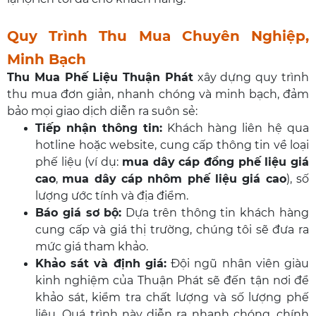
Quy Trình Thu Mua Chuyên Nghiệp,
Minh Bạch
Thu Mua Phế Liệu Thuận Phát
xây dựng quy trình
thu mua đơn giản, nhanh chóng và minh bạch, đảm
bảo mọi giao dịch diễn ra suôn sẻ:
Tiếp nhận thông tin:
Khách hàng liên hệ qua
hotline hoặc website, cung cấp thông tin về loại
phế liệu (ví dụ:
mua dây cáp đồng phế liệu giá
cao
,
mua dây cáp nhôm phế liệu giá cao
), số
lượng ước tính và địa điểm.
Báo giá sơ bộ:
Dựa trên thông tin khách hàng
cung cấp và giá thị trường, chúng tôi sẽ đưa ra
mức giá tham khảo.
Khảo sát và định giá:
Đội ngũ nhân viên giàu
kinh nghiệm của Thuận Phát sẽ đến tận nơi để
khảo sát, kiểm tra chất lượng và số lượng phế
liệu. Quá trình này diễn ra nhanh chóng, chính