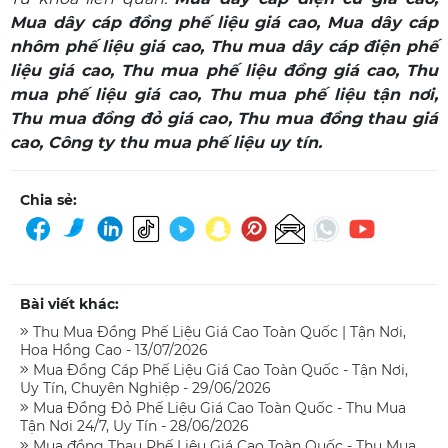
Mua dây cáp đồng phế liệu giá cao
,
Mua dây cáp
nhôm phế liệu giá cao
,
Thu mua dây cáp điện phế
liệu giá cao
,
Thu mua phế liệu đồng giá cao
,
Thu
mua phế liệu giá cao
,
Thu mua phế liệu tận nơi
,
Thu mua đồng đỏ giá cao
,
Thu mua đồng thau giá
cao
,
Công ty thu mua phế liệu uy tín
.
Chia sẻ:
Bài viết khác:
Thu Mua Đồng Phế Liệu Giá Cao Toàn Quốc | Tận Nơi,
Hoa Hồng Cao - 13/07/2026
Mua Đồng Cáp Phế Liệu Giá Cao Toàn Quốc - Tận Nơi,
Uy Tín, Chuyên Nghiệp - 29/06/2026
Mua Đồng Đỏ Phế Liệu Giá Cao Toàn Quốc - Thu Mua
Tận Nơi 24/7, Uy Tín - 28/06/2026
Mua đồng Thau Phế Liệu Giá Cao Toàn Quốc - Thu Mua