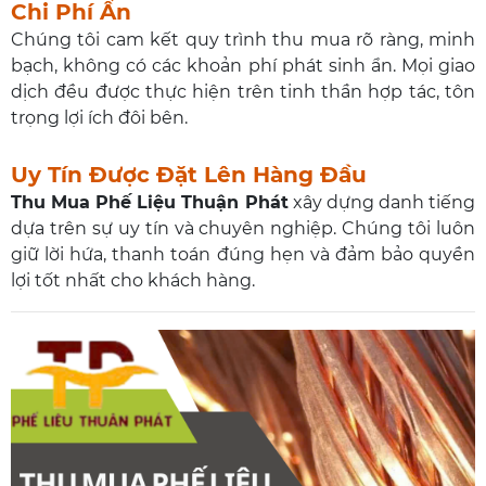
Chi Phí Ẩn
Chúng tôi cam kết quy trình thu mua rõ ràng, minh
bạch, không có các khoản phí phát sinh ẩn. Mọi giao
dịch đều được thực hiện trên tinh thần hợp tác, tôn
trọng lợi ích đôi bên.
Uy Tín Được Đặt Lên Hàng Đầu
Thu Mua Phế Liệu Thuận Phát
xây dựng danh tiếng
dựa trên sự uy tín và chuyên nghiệp. Chúng tôi luôn
giữ lời hứa, thanh toán đúng hẹn và đảm bảo quyền
lợi tốt nhất cho khách hàng.