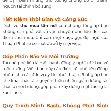
để bạn biến những thứ tưởng chừng bỏ đi thành
nguồn tài chính bổ sung.
Tiết Kiệm Thời Gian và Công Sức
Dịch vụ
thu mua tận nơi
của chúng tôi giúp bạn
không cần phải vất vả vận chuyển phế liệu đến các
điểm thu mua. Chỉ cần một cuộc gọi, đội ngũ của
Thuận Phát sẽ có mặt để xử lý mọi việc.
Góp Phần Bảo Vệ Môi Trường
Tái chế phế liệu là một hành động ý nghĩa để bảo vệ
môi trường. Việc bán dây cáp điện cũ, phế liệu đồng,
nhôm cho các đơn vị uy tín như Thuận Phát giúp hạn
chế khai thác tài nguyên thiên nhiên, giảm lượng rác
thải ra môi trường, góp phần xây dựng một tương lai
xanh hơn.
Quy Trình Minh Bạch, Không Phát Sinh