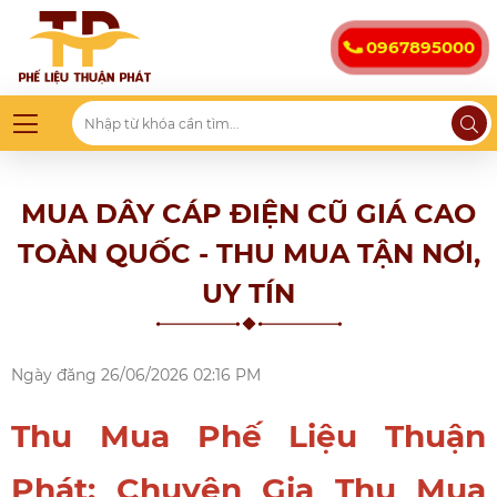
0967895000
MUA DÂY CÁP ĐIỆN CŨ GIÁ CAO
TOÀN QUỐC - THU MUA TẬN NƠI,
UY TÍN
Ngày đăng
26/06/2026 02:16 PM
Thu Mua Phế Liệu Thuận
Phát: Chuyên Gia Thu Mua