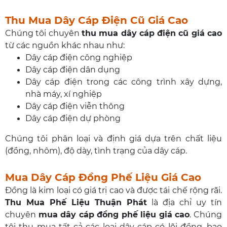
Thu Mua Dây Cáp Điện Cũ Giá Cao
Chúng tôi chuyên
thu mua dây cáp điện cũ giá cao
từ các nguồn khác nhau như:
Dây cáp điện công nghiệp
Dây cáp điện dân dụng
Dây cáp điện trong các công trình xây dựng,
nhà máy, xí nghiệp
Dây cáp điện viễn thông
Dây cáp điện dự phòng
Chúng tôi phân loại và định giá dựa trên chất liệu
(đồng, nhôm), độ dày, tình trạng của dây cáp.
Mua Dây Cáp Đồng Phế Liệu Giá Cao
Đồng là kim loại có giá trị cao và được tái chế rộng rãi.
Thu Mua Phế Liệu Thuận Phát
là địa chỉ uy tín
chuyên
mua dây cáp đồng phế liệu giá cao
. Chúng
tôi thu mua tất cả các loại dây cáp có lõi đồng, bao