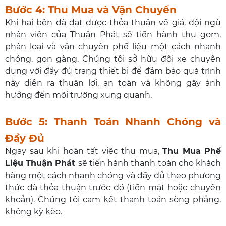
Bước 4: Thu Mua và Vận Chuyển
Khi hai bên đã đạt được thỏa thuận về giá, đội ngũ
nhân viên của Thuận Phát sẽ tiến hành thu gom,
phân loại và vận chuyển phế liệu một cách nhanh
chóng, gọn gàng. Chúng tôi sở hữu đội xe chuyên
dụng với đầy đủ trang thiết bị để đảm bảo quá trình
này diễn ra thuận lợi, an toàn và không gây ảnh
hưởng đến môi trường xung quanh.
Bước 5: Thanh Toán Nhanh Chóng và
Đầy Đủ
Ngay sau khi hoàn tất việc thu mua,
Thu Mua Phế
Liệu Thuận Phát
sẽ tiến hành thanh toán cho khách
hàng một cách nhanh chóng và đầy đủ theo phương
thức đã thỏa thuận trước đó (tiền mặt hoặc chuyển
khoản). Chúng tôi cam kết thanh toán sòng phẳng,
không kỳ kèo.