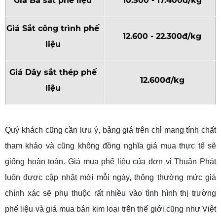
Giá Bã sắt phế liệu
10.500 - 17.400đ/kg
Giá Sắt công trình phế
12.600 - 22.300đ/kg
liệu
Giá Dây sắt thép phế
12.600đ/kg
liệu
Quý khách cũng cần lưu ý, bảng giá trên chỉ mang tính chất
tham khảo và cũng không đồng nghĩa giá mua thực tế sẽ
giống hoàn toàn. Giá mua phế liệu của đơn vị Thuận Phát
luôn được cập nhật mới mỗi ngày, thông thường mức giá
chính xác sẽ phụ thuộc rất nhiều vào tình hình thị trường
phế liệu và giá mua bán kim loại trên thế giới cũng như Việt