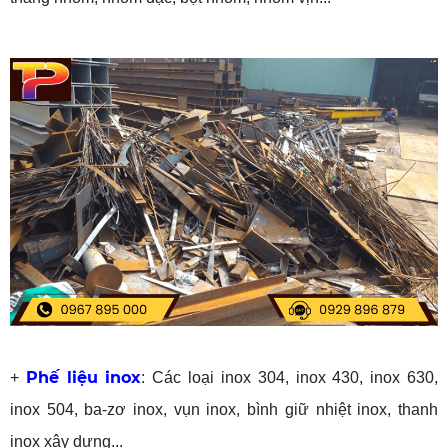
Phế liệu inox
+
: Các loại inox 304, inox 430, inox 630,
inox 504, ba-zơ inox, vụn inox, bình giữ nhiệt inox, thanh
inox xây dựng...