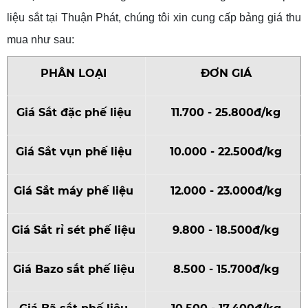
liệu sắt tại Thuận Phát, chúng tôi xin cung cấp bảng giá thu
mua như sau:
PHÂN LOẠI
ĐƠN GIÁ
Giá Sắt đặc phế liệu
11.700 - 25.800đ/kg
Giá Sắt vụn phế liệu
10.000 - 22.500đ/kg
Giá Sắt máy phế liệu
12.000 - 23.000đ/kg
Giá Sắt rỉ sét phế liệu
9.800 - 18.500đ/kg
Giá Bazo sắt phế liệu
8.500 - 15.700đ/kg