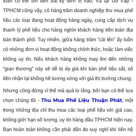
toàn có thể tìm đến bất kỳ đơn vị nào. Và tại Gò Vấp -
TPHCM cũng vậy, có hàng trăm doanh nghiệp thu mua phế
liệu các loại đang hoạt động hàng ngày, cung cấp dịch vụ
thanh lý phế liệu cho hàng nghìn khách hàng trên toàn địa
bàn thành phố. Tuy nhiên, giữa hàng trăm “cái tên” ấy luôn
có những đơn vị hoạt động không chính thức, hoặc làm việc
không uy tín. Nếu khách hàng không may tìm đến những
“gian thương” này sẽ dễ bị ép giá khi bán phế liệu sắt, số
tiền nhận lại không hề tương xứng với giá thị trường chung.
Nhưng cũng đừng vì thế mà quá lo lắng, bởi bạn có thể lựa
Thu Mua Phế Liệu Thuận Phát
chọn chúng tôi -
, một
trong những địa chỉ thu mua các loại phế liệu với giá cao,
không giới hạn số lượng, uy tín hàng đầu TPHCM hiện nay.
Bạn hoàn toàn không cần phải đắn đo suy nghĩ khi liên hệ