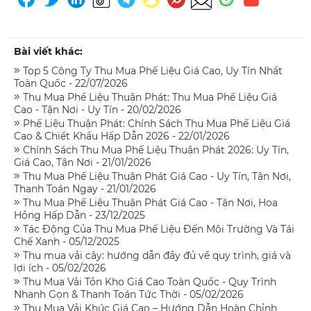
Bài viết khác:
Top 5 Công Ty Thu Mua Phế Liệu Giá Cao, Uy Tín Nhất
Toàn Quốc - 22/07/2026
Thu Mua Phế Liệu Thuận Phát: Thu Mua Phế Liệu Giá
Cao - Tận Nơi - Uy Tín - 20/02/2026
Phế Liệu Thuận Phát: Chính Sách Thu Mua Phế Liệu Giá
Cao & Chiết Khấu Hấp Dẫn 2026 - 22/01/2026
Chính Sách Thu Mua Phế Liệu Thuận Phát 2026: Uy Tín,
Giá Cao, Tận Nơi - 21/01/2026
Thu Mua Phế Liệu Thuận Phát Giá Cao - Uy Tín, Tận Nơi,
Thanh Toán Ngay - 21/01/2026
Thu Mua Phế Liệu Thuận Phát Giá Cao - Tận Nơi, Hoa
Hồng Hấp Dẫn - 23/12/2025
Tác Động Của Thu Mua Phế Liệu Đến Môi Trường Và Tái
Chế Xanh - 05/12/2025
Thu mua vải cây: hướng dẫn đầy đủ về quy trình, giá và
lợi ích - 05/02/2026
Thu Mua Vải Tồn Kho Giá Cao Toàn Quốc - Quy Trình
Nhanh Gọn & Thanh Toán Tức Thời - 05/02/2026
Thu Mua Vải Khúc Giá Cao – Hướng Dẫn Hoàn Chỉnh