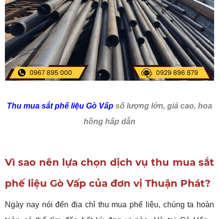
Thu mua sắt phế liệu Gò Vấp
số lượng lớn, giá cao, hoa
hồng hấp dẫn
Vì sao nên lựa chọn dịch vụ thu mua sắt
phế liệu Gò Vấp của đơn vị Thuận Phát?
Ngày nay nói đến địa chỉ thu mua phế liệu, chúng ta hoàn