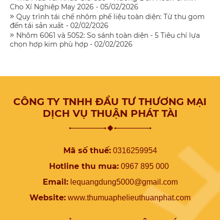
Cho Xí Nghiệp May 2026 - 05/02/2026
Quy trình tái chế nhôm phế liệu toàn diện: Từ thu gom
đến tái sản xuất - 02/02/2026
Nhôm 6061 và 5052: So sánh toàn diện - 5 Tiêu chí lựa
chọn hợp kim phù hợp - 02/02/2026
CÔNG TY TNHH ĐẦU TƯ THƯƠNG MẠI
DỊCH VỤ THUẬN PHÁT TÀI
Mã số thuế:
0316259954
Hotline thu mua:
0967 895 000
Email:
lequangdung5000@gmail.com
Website:
www.
thumuaphelieuthuanphat.com