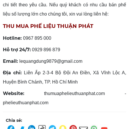
chi tiết theo yêu cầu. Nếu quý khách có nhu cầu bán phế
liệu số lượng lớn cho chúng tôi, xin vui lòng liên hệ:
THU MUA PHẾ LIỆU THUẬN PHÁT
Hotline:
0967 895 000
Hỗ trợ 24/7:
0929 896 879
Email:
lequangdung9879@gmail.com
Địa chỉ:
Liên Ấp 2-3-4 Bộ Đội An Điền, Xã Vĩnh Lộc A,
Huyện Bình Chánh, TP. Hồ Chí Minh
Website:
thumuaphelieuthuanphat.com -
phelieuthuanphat.com
Chia sẻ: