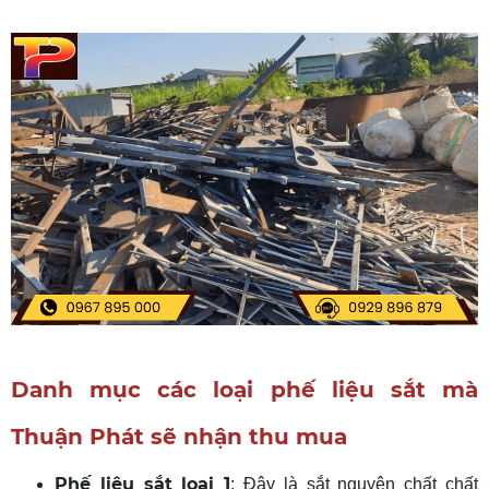
Danh mục các loại phế liệu sắt mà
Thuận Phát sẽ nhận thu mua
Phế liệu sắt loại 1
: Đây là sắt nguyên chất chất