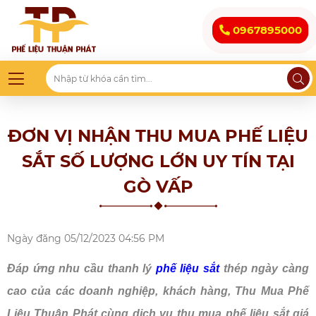
0967895000
ĐƠN VỊ NHẬN THU MUA PHẾ LIỆU
SẮT SỐ LƯỢNG LỚN UY TÍN TẠI
GÒ VẤP
Ngày đăng
05/12/2023 04:56 PM
Đáp ứng nhu cầu thanh lý
phế liệu sắt
thép ngày càng
cao của các doanh nghiệp, khách hàng, Thu Mua Phế
Liệu Thuận Phát cùng dịch vụ thu mua phế liệu sắt giá