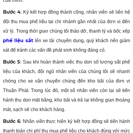
của mình.
Bước 4
: Ký kết hợp đồng thành công, nhân viên sẽ liên hệ
đội thu mua phế liệu tại chi nhánh gần nhất của đơn vị đến
xử lý. Trong thời gian chúng tôi tháo dỡ, thanh lý và bốc xếp
phế liệu sắt
lên xe tải chuyên dụng, quý khách nên giám
sát để tránh các vấn đề phát sinh không đáng có.
Bước 5
: Sau khi hoàn thành việc thu dọn số lượng sắt phế
liệu của khách, đội ngũ nhân viên của chúng tôi sẽ nhanh
chóng cho xe vận chuyển chúng đến kho bãi của đơn vị
Thuận Phát. Trong lúc đó, một số nhân viên còn lại sẽ tiến
hành thu dọn mặt bằng, kho bãi và trả lại không gian thoáng
mát, sạch sẽ cho khách hàng.
Bước 6
: Nhân viên thực hiện ký kết hợp đồng sẽ tiến hành
thanh toán chi phí thu mua phế liệu cho khách đúng với mức