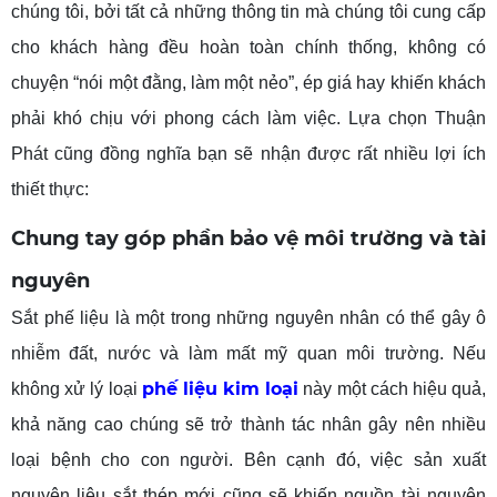
chúng tôi, bởi tất cả những thông tin mà chúng tôi cung cấp
cho khách hàng đều hoàn toàn chính thống, không có
chuyện “nói một đằng, làm một nẻo”, ép giá hay khiến khách
phải khó chịu với phong cách làm việc. Lựa chọn Thuận
Phát cũng đồng nghĩa bạn sẽ nhận được rất nhiều lợi ích
thiết thực:
Chung tay góp phần bảo vệ môi trường và tài
nguyên
Sắt phế liệu là một trong những nguyên nhân có thể gây ô
nhiễm đất, nước và làm mất mỹ quan môi trường. Nếu
phế liệu kim loại
không xử lý loại
này một cách hiệu quả,
khả năng cao chúng sẽ trở thành tác nhân gây nên nhiều
loại bệnh cho con người. Bên cạnh đó, việc sản xuất
nguyên liệu sắt thép mới cũng sẽ khiến nguồn tài nguyên