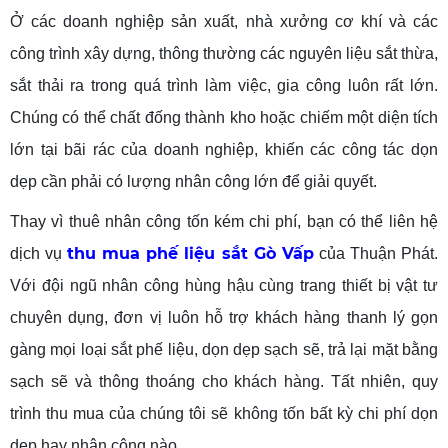
Ở các doanh nghiệp sản xuất, nhà xưởng cơ khí và các
công trình xây dựng, thông thường các nguyên liệu sắt thừa,
sắt thải ra trong quá trình làm việc, gia công luôn rất lớn.
Chúng có thể chất đống thành kho hoặc chiếm một diện tích
lớn tại bãi rác của doanh nghiệp, khiến các công tác dọn
dẹp cần phải có lượng nhân công lớn để giải quyết.
Thay vì thuê nhân công tốn kém chi phí, bạn có thể liên hệ
thu mua phế liệu sắt Gò Vấp
dịch vụ
của Thuận Phát.
Với đội ngũ nhân công hùng hậu cùng trang thiết bị vật tư
chuyên dụng, đơn vị luôn hỗ trợ khách hàng thanh lý gọn
gàng mọi loại sắt phế liệu, dọn dẹp sạch sẽ, trả lại mặt bằng
sạch sẽ và thông thoáng cho khách hàng. Tất nhiên, quy
trình thu mua của chúng tôi sẽ không tốn bất kỳ chi phí dọn
dẹp hay nhân công nào.