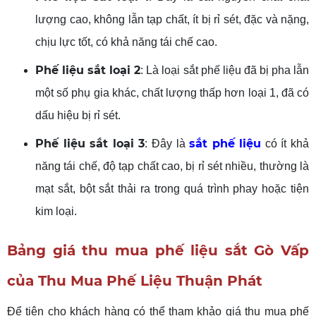
lượng cao, không lẫn tạp chất, ít bị rỉ sét, đặc và nặng,
chịu lực tốt, có khả năng tái chế cao.
Phế liệu sắt loại 2
: Là loại sắt phế liệu đã bị pha lẫn
một số phụ gia khác, chất lượng thấp hơn loại 1, đã có
dấu hiệu bị rỉ sét.
Phế liệu sắt loại 3
sắt phế liệu
: Đây là
có ít khả
năng tái chế, độ tạp chất cao, bị rỉ sét nhiều, thường là
mạt sắt, bột sắt thải ra trong quá trình phay hoặc tiện
kim loại.
Bảng giá thu mua phế liệu sắt Gò Vấp
của Thu Mua Phế Liệu Thuận Phát
Để tiện cho khách hàng có thể tham khảo giá thu mua phế