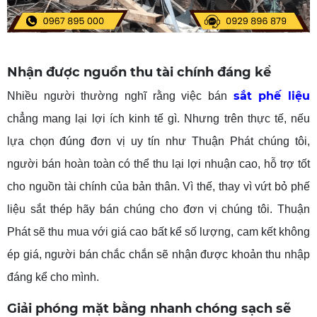
Nhận được nguồn thu tài chính đáng kể
sắt phế liệu
Nhiều người thường nghĩ rằng việc bán
chẳng mang lại lợi ích kinh tế gì. Nhưng trên thực tế, nếu
lựa chọn đúng đơn vị uy tín như Thuận Phát chúng tôi,
người bán hoàn toàn có thể thu lại lợi nhuận cao, hỗ trợ tốt
cho nguồn tài chính của bản thân. Vì thế, thay vì vứt bỏ phế
liệu sắt thép hãy bán chúng cho đơn vị chúng tôi. Thuận
Phát sẽ thu mua với giá cao bất kể số lượng, cam kết không
ép giá, người bán chắc chắn sẽ nhận được khoản thu nhập
đáng kể cho mình.
Giải phóng mặt bằng nhanh chóng sạch sẽ