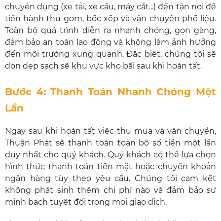
chuyên dụng (xe tải, xe cẩu, máy cắt...) đến tận nơi để
tiến hành thu gom, bốc xếp và vận chuyển phế liệu.
Toàn bộ quá trình diễn ra nhanh chóng, gọn gàng,
đảm bảo an toàn lao động và không làm ảnh hưởng
đến môi trường xung quanh. Đặc biệt, chúng tôi sẽ
dọn dẹp sạch sẽ khu vực kho bãi sau khi hoàn tất.
Bước 4: Thanh Toán Nhanh Chóng Một
Lần
Ngay sau khi hoàn tất việc thu mua và vận chuyển,
Thuận Phát sẽ thanh toán toàn bộ số tiền một lần
duy nhất cho quý khách. Quý khách có thể lựa chọn
hình thức thanh toán tiền mặt hoặc chuyển khoản
ngân hàng tùy theo yêu cầu. Chúng tôi cam kết
không phát sinh thêm chi phí nào và đảm bảo sự
minh bạch tuyệt đối trong mọi giao dịch.