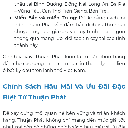
thầu tại Bình Dương, Đồng Nai, Long An, Bà Rịa
– Vũng Tàu, Cần Thơ, Tiền Giang, Bến Tre...
Miền Bắc và miền Trung:
Dù khoảng cách xa
hơn, Thuận Phát vẫn đảm bảo dịch vụ thu mua
chuyên nghiệp, giá cao và quy trình nhanh gọn
thông qua mạng lưới đối tác tin cậy tại các tỉnh
thành này.
Chính vì vậy, Thuận Phát luôn là sự lựa chọn hàng
đầu cho các công trình có nhu cầu thanh lý phế liệu
ở bất kỳ đâu trên lãnh thổ Việt Nam.
Chính Sách Hậu Mãi Và Ưu Đãi Đặc
Biệt Từ Thuận Phát
Để xây dựng mối quan hệ bền vững và tri ân khách
hàng, Thuận Phát không chỉ mang đến mức giá tốt
nhất mà còn có những chính sách hậu mãi và ưu đãi