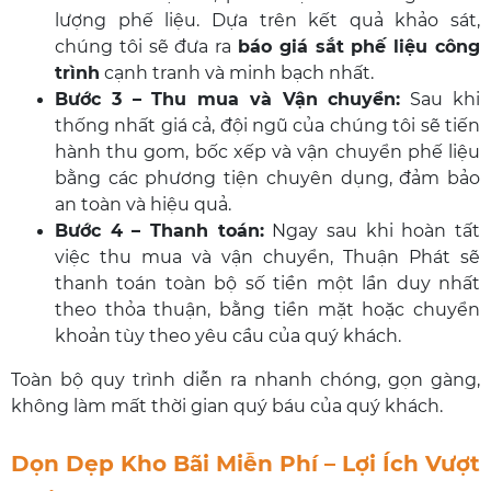
lượng phế liệu. Dựa trên kết quả khảo sát,
chúng tôi sẽ đưa ra
báo giá sắt phế liệu công
trình
cạnh tranh và minh bạch nhất.
Bước 3 – Thu mua và Vận chuyển:
Sau khi
thống nhất giá cả, đội ngũ của chúng tôi sẽ tiến
hành thu gom, bốc xếp và vận chuyển phế liệu
bằng các phương tiện chuyên dụng, đảm bảo
an toàn và hiệu quả.
Bước 4 – Thanh toán:
Ngay sau khi hoàn tất
việc thu mua và vận chuyển, Thuận Phát sẽ
thanh toán toàn bộ số tiền một lần duy nhất
theo thỏa thuận, bằng tiền mặt hoặc chuyển
khoản tùy theo yêu cầu của quý khách.
Toàn bộ quy trình diễn ra nhanh chóng, gọn gàng,
không làm mất thời gian quý báu của quý khách.
Dọn Dẹp Kho Bãi Miễn Phí – Lợi Ích Vượt