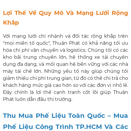
Lợi Thế Về Quy Mô Và Mạng Lưới Rộng
Khắp
Với mạng lưới chi nhánh và đối tác rộng khắp trên
"mọi miền tổ quốc", Thuận Phát có khả năng tối ưu
hóa chi phí vận chuyển và logistics. Chúng tôi có các
kho bãi trung chuyển lớn, hệ thống xe tải chuyên
dụng đa dạng, và mối quan hệ bền vững với các nhà
máy tái chế lớn. Những yếu tố này giúp chúng tôi
giảm thiểu chi phí trung gian, từ đó có thể chi trả cho
khách hàng mức giá cao hơn so với các đơn vị nhỏ lẻ.
Đây chính là lợi thế cạnh tranh cốt lõi giúp Thuận
Phát luôn dẫn đầu thị trường.
Thu Mua Phế Liệu Toàn Quốc – Mua
Phế Liệu Công Trình TP.HCM Và Các