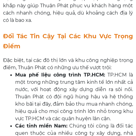
khắp này giúp Thuận Phát phục vụ khách hàng một
cách nhanh chóng, hiệu quả, dù khoảng cách địa lý
có là bao xa.
Đối Tác Tin Cậy Tại Các Khu Vực Trọng
Điểm
Đặc biệt, tại các đô thị lớn và khu công nghiệp trọng
điểm, Thuận Phát có những ưu thế vượt trội:
Mua phế liệu công trình TP.HCM
:
TP.HCM là
một trong những trung tâm kinh tế lớn nhất cả
nước, với hoạt động xây dựng diễn ra sôi nổi.
Thuận Phát có đội ngũ hùng hậu và hệ thống
kho bãi tại đây, đảm bảo thu mua nhanh chóng,
hiệu quả cho mọi công trình lớn nhỏ trong khu
vực TP.HCM và các quận huyện lân cận.
Các tỉnh miền Nam:
Chúng tôi cũng là đối tác
quen thuộc của nhiều công ty xây dựng, nhà