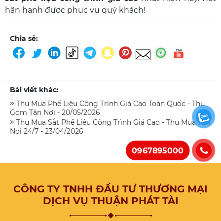
hân hạnh được phục vụ quý khách!
Chia sẻ:
Bài viết khác:
Thu Mua Phế Liệu Công Trình Giá Cao Toàn Quốc - Thu
Gom Tận Nơi - 20/05/2026
Thu Mua Sắt Phế Liệu Công Trình Giá Cao - Thu Mua Tận
Nơi 24/7 - 23/04/2026
0967895000
CÔNG TY TNHH ĐẦU TƯ THƯƠNG MẠI
DỊCH VỤ THUẬN PHÁT TÀI