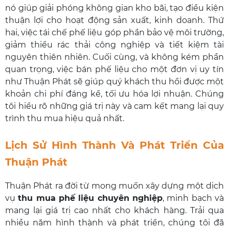
nó giúp giải phóng không gian kho bãi, tạo điều kiện
thuận lợi cho hoạt động sản xuất, kinh doanh. Thứ
hai, việc tái chế phế liệu góp phần bảo vệ môi trường,
giảm thiểu rác thải công nghiệp và tiết kiệm tài
nguyên thiên nhiên. Cuối cùng, và không kém phần
quan trọng, việc bán phế liệu cho một đơn vị uy tín
như Thuận Phát sẽ giúp quý khách thu hồi được một
khoản chi phí đáng kể, tối ưu hóa lợi nhuận. Chúng
tôi hiểu rõ những giá trị này và cam kết mang lại quy
trình thu mua hiệu quả nhất.
Lịch Sử Hình Thành Và Phát Triển Của
Thuận Phát
Thuận Phát ra đời từ mong muốn xây dựng một dịch
vụ
thu mua phế liệu chuyên nghiệp
, minh bạch và
mang lại giá trị cao nhất cho khách hàng. Trải qua
nhiều năm hình thành và phát triển, chúng tôi đã