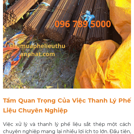
Tầm Quan Trọng Của Việc Thanh Lý Phế
Liệu Chuyên Nghiệp
Việc xử lý và thanh lý phế liệu sắt thép một cách
chuyên nghiệp mang lại nhiều lợi ích to lớn. Đầu tiên,