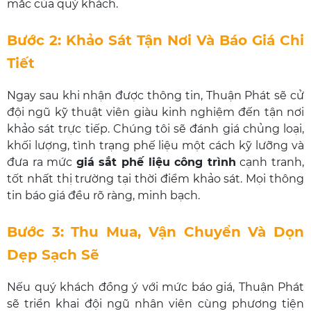
mắc của quý khách.
Bước 2: Khảo Sát Tận Nơi Và Báo Giá Chi
Tiết
Ngay sau khi nhận được thông tin, Thuận Phát sẽ cử
đội ngũ kỹ thuật viên giàu kinh nghiệm đến tận nơi
khảo sát trực tiếp. Chúng tôi sẽ đánh giá chủng loại,
khối lượng, tình trạng phế liệu một cách kỹ lưỡng và
đưa ra mức
giá sắt phế liệu công trình
cạnh tranh,
tốt nhất thị trường tại thời điểm khảo sát. Mọi thông
tin báo giá đều rõ ràng, minh bạch.
Bước 3: Thu Mua, Vận Chuyển Và Dọn
Dẹp Sạch Sẽ
Nếu quý khách đồng ý với mức báo giá, Thuận Phát
sẽ triển khai đội ngũ nhân viên cùng phương tiện