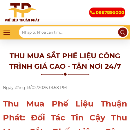
0967895000
THU MUA SẮT PHẾ LIỆU CÔNG
TRÌNH GIÁ CAO - TẬN NƠI 24/7
Ngày đăng
13/02/2026 01:58 PM
Thu Mua Phế Liệu Thuận
Phát: Đối Tác Tin Cậy Thu