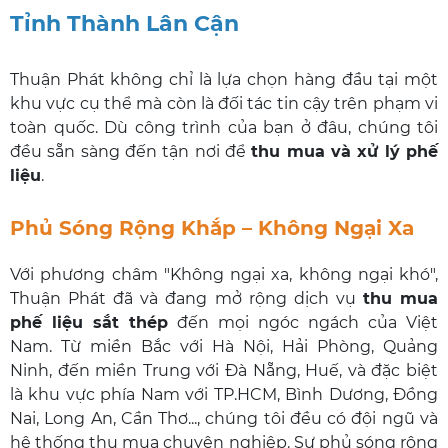
Tỉnh Thành Lân Cận
Thuận Phát không chỉ là lựa chọn hàng đầu tại một
khu vực cụ thể mà còn là đối tác tin cậy trên phạm vi
toàn quốc. Dù công trình của bạn ở đâu, chúng tôi
đều sẵn sàng đến tận nơi để
thu mua và xử lý phế
liệu
.
Phủ Sóng Rộng Khắp – Không Ngại Xa
Với phương châm "Không ngại xa, không ngại khó",
Thuận Phát đã và đang mở rộng dịch vụ
thu mua
phế liệu sắt thép
đến mọi ngóc ngách của Việt
Nam. Từ miền Bắc với Hà Nội, Hải Phòng, Quảng
Ninh, đến miền Trung với Đà Nẵng, Huế, và đặc biệt
là khu vực phía Nam với TP.HCM, Bình Dương, Đồng
Nai, Long An, Cần Thơ..., chúng tôi đều có đội ngũ và
hệ thống thu mua chuyên nghiệp. Sự phủ sóng rộng