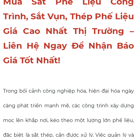
Mua Sắt Phế Liệu Công
Trình, Sắt Vụn, Thép Phế Liệu
Giá Cao Nhất Thị Trường –
Liên Hệ Ngay Để Nhận Báo
Giá Tốt Nhất!
Trong bối cảnh công nghiệp hóa, hiện đại hóa ngày
càng phát triển mạnh mẽ, các công trình xây dựng
mọc lên khắp nơi, kéo theo một lượng lớn phế liệu,
đặc biệt là sắt thép, cần được xử lý. Việc quản lý và