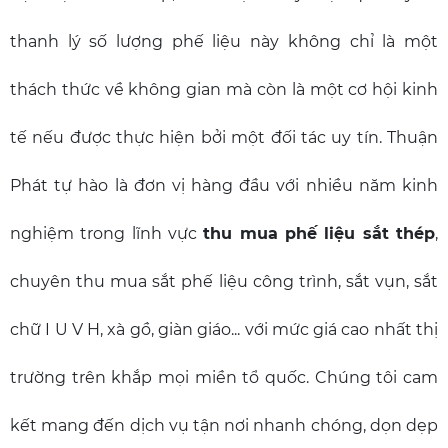
thanh lý số lượng phế liệu này không chỉ là một
thách thức về không gian mà còn là một cơ hội kinh
tế nếu được thực hiện bởi một đối tác uy tín. Thuận
Phát tự hào là đơn vị hàng đầu với nhiều năm kinh
nghiệm trong lĩnh vực
thu mua phế liệu sắt thép
,
chuyên thu mua sắt phế liệu công trình, sắt vụn, sắt
chữ I U V H, xà gồ, giàn giáo... với mức giá cao nhất thị
trường trên khắp mọi miền tổ quốc. Chúng tôi cam
kết mang đến dịch vụ tận nơi nhanh chóng, dọn dẹp