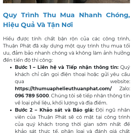
Quy Trình Thu Mua Nhanh Chóng,
Hiệu Quả Và Tận Nơi
Hiểu được tính chất bận rộn của các công trình,
Thuận Phát đã xây dựng một quy trình thu mua tối
ưu, đảm bảo nhanh chóng và không làm ảnh hưởng
đến tiến độ thi công:
Bước 1 – Liên hệ và Tiếp nhận thông tin:
Quý
khách chỉ cần gọi điện thoại hoặc gửi yêu cầu
qua website:
https://thumuaphelieuthuanphat.com/
Zalo:
096 789 5000
. Chúng tôi sẽ tiếp nhận thông tin
về loại phế liệu, khối lượng và địa điểm.
Bước 2 – Khảo sát và Báo giá:
Đội ngũ nhân
viên của Thuận Phát sẽ có mặt tại công trình
của quý khách trong thời gian sớm nhất để
khảo sát thực tế, phân loại và đánh giá chất