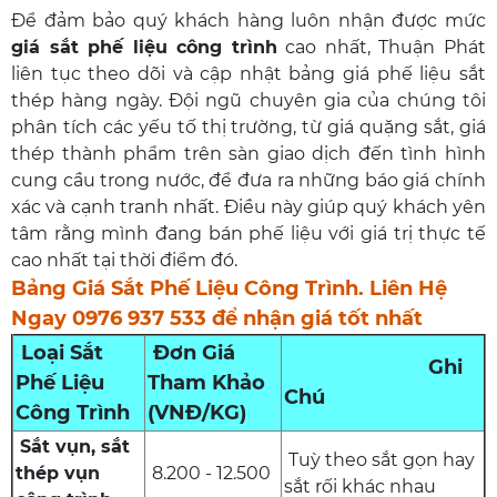
Để đảm bảo quý khách hàng luôn nhận được mức
giá sắt phế liệu công trình
cao nhất, Thuận Phát
liên tục theo dõi và cập nhật bảng giá phế liệu sắt
thép hàng ngày. Đội ngũ chuyên gia của chúng tôi
phân tích các yếu tố thị trường, từ giá quặng sắt, giá
thép thành phẩm trên sàn giao dịch đến tình hình
cung cầu trong nước, để đưa ra những báo giá chính
xác và cạnh tranh nhất. Điều này giúp quý khách yên
tâm rằng mình đang bán phế liệu với giá trị thực tế
cao nhất tại thời điểm đó.
Bảng Giá Sắt Phế Liệu Công Trình. Liên Hệ
Ngay 0976 937 533 để nhận giá tốt nhất
Loại Sắt
Đơn Giá
Ghi
Phế Liệu
Tham Khảo
Chú
Công Trình
(VNĐ/KG)
Sắt vụn, sắt
Tuỳ theo sắt gọn hay
thép vụn
8.200 - 12.500
sắt rối khác nhau