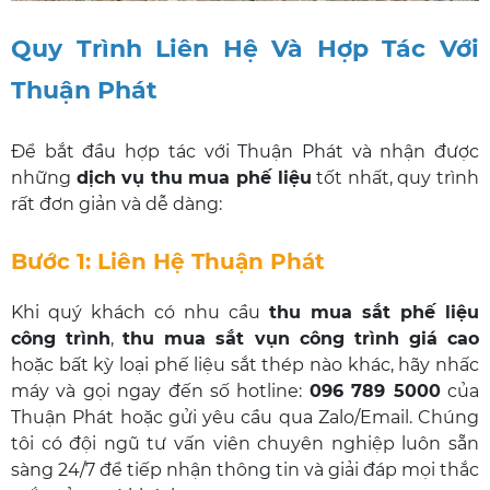
Quy Trình Liên Hệ Và Hợp Tác Với
Thuận Phát
Để bắt đầu hợp tác với Thuận Phát và nhận được
những
dịch vụ thu mua phế liệu
tốt nhất, quy trình
rất đơn giản và dễ dàng:
Bước 1: Liên Hệ Thuận Phát
Khi quý khách có nhu cầu
thu mua sắt phế liệu
công trình
,
thu mua sắt vụn công trình giá cao
hoặc bất kỳ loại phế liệu sắt thép nào khác, hãy nhấc
máy và gọi ngay đến số hotline:
096 789 5000
của
Thuận Phát hoặc gửi yêu cầu qua Zalo/Email. Chúng
tôi có đội ngũ tư vấn viên chuyên nghiệp luôn sẵn
sàng 24/7 để tiếp nhận thông tin và giải đáp mọi thắc