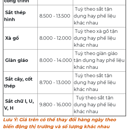
công trình
Tuỳ theo sắt tận
Sắt thép
8.500 - 13.500
dụng hay phế liệu
hình
khác nhau
Tuỳ theo xà gồ tận
Xà gồ
8.000 - 12.000
dụng hay phế liệu
khác nhau
Tuỳ theo giàn giáo
Giàn giáo
8.000 - 14.000
tận dụng hay phế liệu
khác nhau
Tuỳ theo sắt tận
Sắt cây, cốt
8.700 - 13.000
dụng hay phế liệu
thép
khác nhau
Tuỳ theo sắt tận
Sắt chữ I, U,
9.800 - 16.000
dụng hay phế liệu
V, H
khác nhau
Lưu Ý: Giá trên có thể thay đổi hàng ngày theo
biến động thị trường và số lượng khác nhau