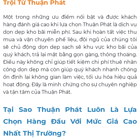
Trội Từ Thuận Phát
Một trong những ưu điểm nổi bật và được khách
hàng đánh giá cao khi lựa chọn Thuận Phát là dịch vụ
dọn dẹp kho bãi miễn phí. Sau khi hoàn tất việc thu
mua và vận chuyển phế liệu, đội ngũ của chúng tôi
sẽ chủ động dọn dẹp sạch sẽ khu vực kho bãi của
quý khách, trả lại mặt bằng gọn gàng, thông thoáng.
Điều này không chỉ giúp tiết kiệm chi phí thuê nhân
công dọn dẹp mà còn giúp quý khách nhanh chóng
ổn định lại không gian làm việc, tối ưu hóa hiệu quả
hoạt động. Đây là minh chứng cho sự chuyên nghiệp
và tận tâm của Thuận Phát.
Tại Sao Thuận Phát Luôn Là Lựa
Chọn Hàng Đầu Với Mức Giá Cao
Nhất Thị Trường?