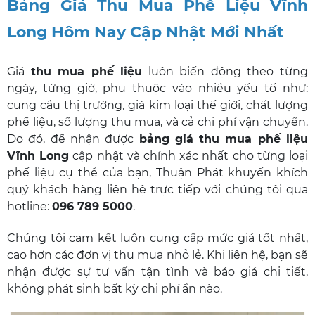
Bảng Giá Thu Mua Phế Liệu Vĩnh
Long Hôm Nay Cập Nhật Mới Nhất
Giá
thu mua phế liệu
luôn biến động theo từng
ngày, từng giờ, phụ thuộc vào nhiều yếu tố như:
cung cầu thị trường, giá kim loại thế giới, chất lượng
phế liệu, số lượng thu mua, và cả chi phí vận chuyển.
Do đó, để nhận được
bảng giá thu mua phế liệu
Vĩnh Long
cập nhật và chính xác nhất cho từng loại
phế liệu cụ thể của bạn, Thuận Phát khuyến khích
quý khách hàng liên hệ trực tiếp với chúng tôi qua
hotline:
096 789 5000
.
Chúng tôi cam kết luôn cung cấp mức giá tốt nhất,
cao hơn các đơn vị thu mua nhỏ lẻ. Khi liên hệ, bạn sẽ
nhận được sự tư vấn tận tình và báo giá chi tiết,
không phát sinh bất kỳ chi phí ẩn nào.