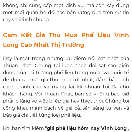
không chỉ cung cấp một dịch vụ, mà còn xây dựng
một mối quan hệ đối tác bền vững dựa trên sự tin
cậy và lợi ích chung.
Cam Kết Giá Thu Mua Phế Liệu Vĩnh
Long Cao Nhất Thị Trường
Đây là một trong những ưu điểm nổi bật nhất của
Thuận Phát. Chúng tôi luôn theo dõi sát sao biến
động của thị trường phế liệu trong nước và quốc tế
để đưa ra mức giá thu mua tốt nhất, đảm bảo tính
cạnh tranh cao và mang lại lợi nhuận tối đa cho
khách hàng. Với Thuận Phát, bạn sẽ không bao giờ
phải lo lắng về việc bị ép giá hay thiệt thòi. Chúng tôi
công khai, minh bạch về giá cả, sẵn sàng tư vấn và
báo giá chi tiết từng loại phế liệu.
Khi bạn tìm kiếm "
giá phế liệu hôm nay Vĩnh Long
",