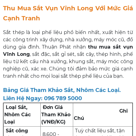
Thu Mua Sắt Vụn Vĩnh Long Với Mức Giá
Cạnh Tranh
Sắt thép là loại phế liệu phổ biến nhất, xuất hiện từ
các công trình xây dựng, nhà xưởng, máy móc cũ, đồ
dùng gia đình. Thuận Phát nhận
thu mua sắt vụn
Vĩnh Long
, sắt đặc, sắt gỉ sét, sắt cây, thép hình, phế
liệu từ kết cấu nhà xưởng, khung sắt, máy móc công
nghiệp cũ, xác xe. Chúng tôi đảm bảo mức giá cạnh
tranh nhất cho mọi loại sắt thép phế liệu của bạn.
Bảng Giá Tham Khảo Sắt, Nhôm Các Loại.
Liên Hệ Ngay: 096 789 5000
Loại Sắt,
Đơn Giá
Ghi
Nhôm Các
Tham Khảo
Chú
Loại
(VNĐ/KG)
Sắt công
Tuỳ chất liệu sắt, tận
8.600 -