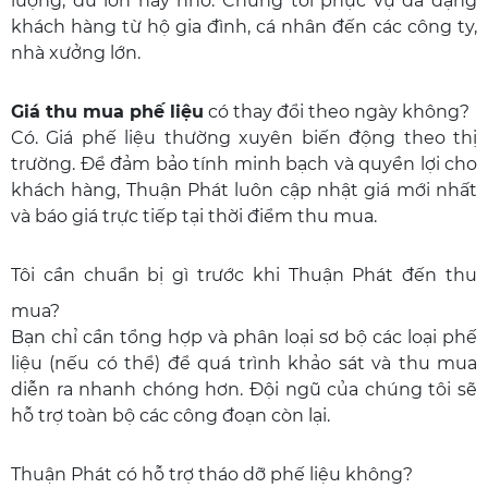
lượng, dù lớn hay nhỏ. Chúng tôi phục vụ đa dạng
khách hàng từ hộ gia đình, cá nhân đến các công ty,
nhà xưởng lớn.
Giá thu mua phế liệu
có thay đổi theo ngày không?
Có. Giá phế liệu thường xuyên biến động theo thị
trường. Để đảm bảo tính minh bạch và quyền lợi cho
khách hàng, Thuận Phát luôn cập nhật giá mới nhất
và báo giá trực tiếp tại thời điểm thu mua.
Tôi cần chuẩn bị gì trước khi Thuận Phát đến thu
mua?
Bạn chỉ cần tổng hợp và phân loại sơ bộ các loại phế
liệu (nếu có thể) để quá trình khảo sát và thu mua
diễn ra nhanh chóng hơn. Đội ngũ của chúng tôi sẽ
hỗ trợ toàn bộ các công đoạn còn lại.
Thuận Phát có hỗ trợ tháo dỡ phế liệu không?