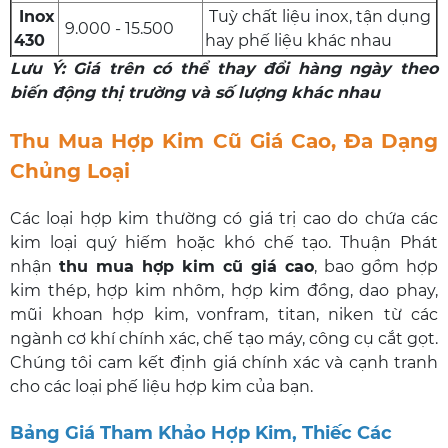
Inox
Tuỳ chất liệu inox, tận dụng
9.000 - 15.500
430
hay phế liệu khác nhau
Lưu Ý: Giá trên có thể thay đổi hàng ngày theo
biến động thị trường và số lượng khác nhau
Thu Mua Hợp Kim Cũ Giá Cao, Đa Dạng
Chủng Loại
Các loại hợp kim thường có giá trị cao do chứa các
kim loại quý hiếm hoặc khó chế tạo. Thuận Phát
nhận
thu mua hợp kim cũ giá cao
, bao gồm hợp
kim thép, hợp kim nhôm, hợp kim đồng, dao phay,
mũi khoan hợp kim, vonfram, titan, niken từ các
ngành cơ khí chính xác, chế tạo máy, công cụ cắt gọt.
Chúng tôi cam kết định giá chính xác và cạnh tranh
cho các loại phế liệu hợp kim của bạn.
Bảng Giá Tham Khảo Hợp Kim, Thiếc Các