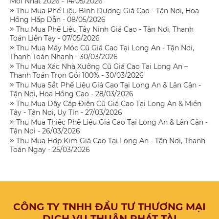
Mới Nhất 2026 - 14/05/2026
Thu Mua Phế Liệu Bình Dương Giá Cao - Tận Nơi, Hoa
Hồng Hấp Dẫn - 08/05/2026
Thu Mua Phế Liệu Tây Ninh Giá Cao - Tận Nơi, Thanh
Toán Liền Tay - 07/05/2026
Thu Mua Máy Móc Cũ Giá Cao Tại Long An - Tận Nơi,
Thanh Toán Nhanh - 30/03/2026
Thu Mua Xác Nhà Xưởng Cũ Giá Cao Tại Long An –
Thanh Toán Trọn Gói 100% - 30/03/2026
Thu Mua Sắt Phế Liệu Giá Cao Tại Long An & Lân Cận -
Tận Nơi, Hoa Hồng Cao - 28/03/2026
Thu Mua Dây Cáp Điện Cũ Giá Cao Tại Long An & Miền
Tây - Tận Nơi, Uy Tín - 27/03/2026
Thu Mua Thiếc Phế Liệu Giá Cao Tại Long An & Lân Cận -
Tận Nơi - 26/03/2026
Thu Mua Hợp Kim Giá Cao Tại Long An - Tận Nơi, Thanh
Toán Ngay - 25/03/2026
CÔNG TY TNHH ĐẦU TƯ THƯƠNG MẠI
DỊCH VỤ THUẬN PHÁT TÀI