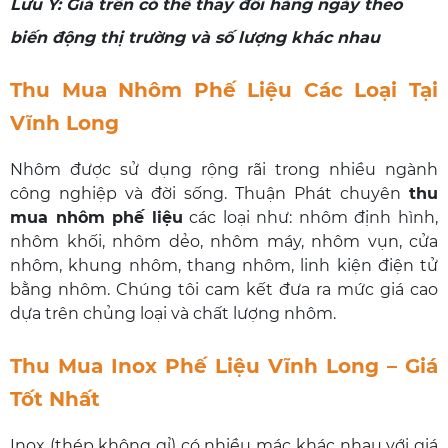
Lưu Ý: Giá trên có thể thay đổi hàng ngày theo
biến động thị trường và số lượng khác nhau
Thu Mua Nhôm Phế Liệu Các Loại Tại
Vĩnh Long
Nhôm được sử dụng rộng rãi trong nhiều ngành
công nghiệp và đời sống. Thuận Phát chuyên
thu
mua nhôm phế liệu
các loại như: nhôm định hình,
nhôm khối, nhôm dẻo, nhôm máy, nhôm vụn, cửa
nhôm, khung nhôm, thang nhôm, linh kiện điện tử
bằng nhôm. Chúng tôi cam kết đưa ra mức giá cao
dựa trên chủng loại và chất lượng nhôm.
Thu Mua Inox Phế Liệu Vĩnh Long – Giá
Tốt Nhất
Inox (thép không gỉ) có nhiều mác khác nhau với giá