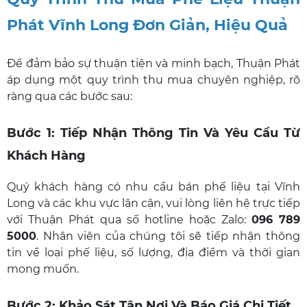
Phát Vĩnh Long Đơn Giản, Hiệu Quả
Để đảm bảo sự thuận tiện và minh bạch, Thuận Phát
áp dụng một quy trình thu mua chuyên nghiệp, rõ
ràng qua các bước sau:
Bước 1: Tiếp Nhận Thông Tin Và Yêu Cầu Từ
Khách Hàng
Quý khách hàng có nhu cầu bán phế liệu tại Vĩnh
Long và các khu vực lân cận, vui lòng liên hệ trực tiếp
với Thuận Phát qua số hotline hoặc Zalo:
096 789
5000
. Nhân viên của chúng tôi sẽ tiếp nhận thông
tin về loại phế liệu, số lượng, địa điểm và thời gian
mong muốn.
Bước 2: Khảo Sát Tận Nơi Và Báo Giá Chi Tiết