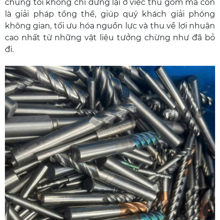
chúng tôi không chỉ dừng lại ở việc thu gom mà còn
là giải pháp tổng thể, giúp quý khách giải phóng
không gian, tối ưu hóa nguồn lực và thu về lợi nhuận
cao nhất từ những vật liệu tưởng chừng như đã bỏ
đi.