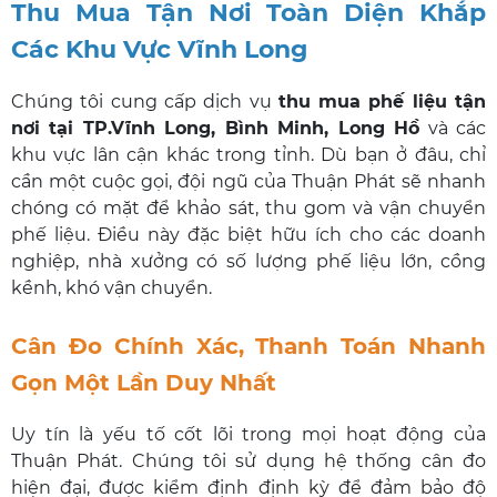
Thu Mua Tận Nơi Toàn Diện Khắp
Các Khu Vực Vĩnh Long
Chúng tôi cung cấp dịch vụ
thu mua phế liệu tận
nơi tại TP.Vĩnh Long, Bình Minh, Long Hồ
và các
khu vực lân cận khác trong tỉnh. Dù bạn ở đâu, chỉ
cần một cuộc gọi, đội ngũ của Thuận Phát sẽ nhanh
chóng có mặt để khảo sát, thu gom và vận chuyển
phế liệu. Điều này đặc biệt hữu ích cho các doanh
nghiệp, nhà xưởng có số lượng phế liệu lớn, cồng
kềnh, khó vận chuyển.
Cân Đo Chính Xác, Thanh Toán Nhanh
Gọn Một Lần Duy Nhất
Uy tín là yếu tố cốt lõi trong mọi hoạt động của
Thuận Phát. Chúng tôi sử dụng hệ thống cân đo
hiện đại, được kiểm định định kỳ để đảm bảo độ