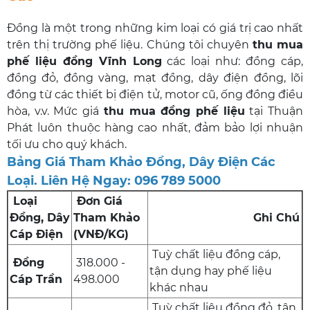
Đồng là một trong những kim loại có giá trị cao nhất
trên thị trường phế liệu. Chúng tôi chuyên
thu mua
phế liệu đồng Vĩnh Long
các loại như: đồng cáp,
đồng đỏ, đồng vàng, mạt đồng, dây điện đồng, lõi
đồng từ các thiết bị điện tử, motor cũ, ống đồng điều
hòa, v.v. Mức giá
thu mua đồng phế liệu
tại Thuận
Phát luôn thuộc hàng cao nhất, đảm bảo lợi nhuận
tối ưu cho quý khách.
Bảng Giá Tham Khảo Đồng, Dây Điện Các
Loại. Liên Hệ Ngay: 096 789 5000
Loại
Đơn Giá
Đồng, Dây
Tham Khảo
Ghi Chú
Cáp Điện
(VNĐ/KG)
Tuỳ chất liệu đồng cáp,
Đồng
318.000 -
tận dụng hay phế liệu
Cáp Trần
498.000
khác nhau
Tuỳ chất liệu đồng đỏ, tận