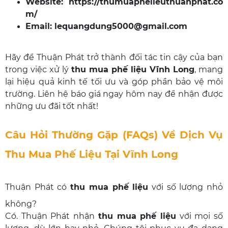
Website:
https://thumuaphelieuthuanphat.co
m/
Email: lequangdung5000@gmail.com
Hãy để Thuận Phát trở thành đối tác tin cậy của bạn
trong việc xử lý
thu mua phế liệu Vĩnh Long
, mang
lại hiệu quả kinh tế tối ưu và góp phần bảo vệ môi
trường. Liên hệ báo giá ngay hôm nay để nhận được
những ưu đãi tốt nhất!
Câu Hỏi Thường Gặp (FAQs) Về Dịch Vụ
Thu Mua Phế Liệu Tại Vĩnh Long
Thuận Phát có
thu mua phế liệu
với số lượng nhỏ
không?
Có. Thuận Phát nhận
thu mua phế liệu
với mọi số