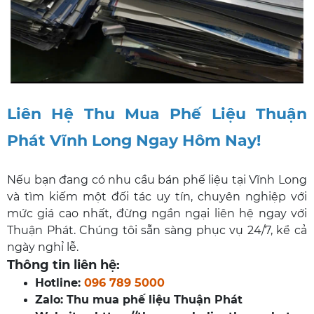
Liên Hệ Thu Mua Phế Liệu Thuận
Phát Vĩnh Long Ngay Hôm Nay!
Nếu bạn đang có nhu cầu bán phế liệu tại Vĩnh Long
và tìm kiếm một đối tác uy tín, chuyên nghiệp với
mức giá cao nhất, đừng ngần ngại liên hệ ngay với
Thuận Phát. Chúng tôi sẵn sàng phục vụ 24/7, kể cả
ngày nghỉ lễ.
Thông tin liên hệ:
Hotline:
096 789 5000
Zalo: Thu mua phế liệu Thuận Phát