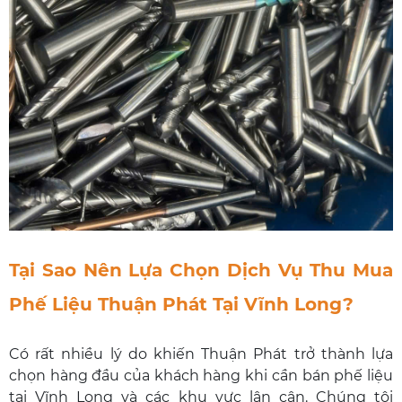
Tại Sao Nên Lựa Chọn Dịch Vụ Thu Mua
Phế Liệu Thuận Phát Tại Vĩnh Long?
Có rất nhiều lý do khiến Thuận Phát trở thành lựa
chọn hàng đầu của khách hàng khi cần bán phế liệu
tại Vĩnh Long và các khu vực lân cận. Chúng tôi