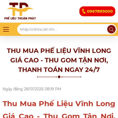
0967895000
THU MUA PHẾ LIỆU VĨNH LONG
GIÁ CAO - THU GOM TẬN NƠI,
THANH TOÁN NGAY 24/7
Ngày đăng
28/01/2026 08:19 PM
Thu Mua Phế Liệu Vĩnh Long
Giá Cao - Thu Gom Tận Nơi,