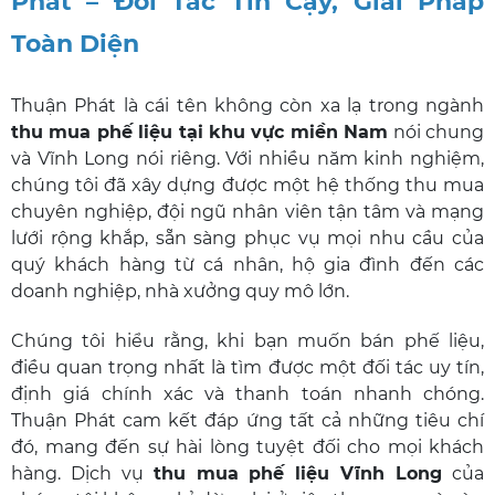
Phát – Đối Tác Tin Cậy, Giải Pháp
Toàn Diện
Thuận Phát là cái tên không còn xa lạ trong ngành
thu mua phế liệu tại khu vực miền Nam
nói chung
và Vĩnh Long nói riêng. Với nhiều năm kinh nghiệm,
chúng tôi đã xây dựng được một hệ thống thu mua
chuyên nghiệp, đội ngũ nhân viên tận tâm và mạng
lưới rộng khắp, sẵn sàng phục vụ mọi nhu cầu của
quý khách hàng từ cá nhân, hộ gia đình đến các
doanh nghiệp, nhà xưởng quy mô lớn.
Chúng tôi hiểu rằng, khi bạn muốn bán phế liệu,
điều quan trọng nhất là tìm được một đối tác uy tín,
định giá chính xác và thanh toán nhanh chóng.
Thuận Phát cam kết đáp ứng tất cả những tiêu chí
đó, mang đến sự hài lòng tuyệt đối cho mọi khách
hàng. Dịch vụ
thu mua phế liệu Vĩnh Long
của