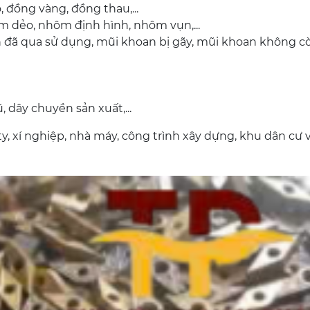
, đồng vàng, đồng thau,...
m dẻo, nhôm định hình, nhôm vụn,...
n đã qua sử dụng, mũi khoan bị gãy, mũi khoan không c
, dây chuyền sản xuất,...
, xí nghiệp, nhà máy, công trình xây dựng, khu dân cư 