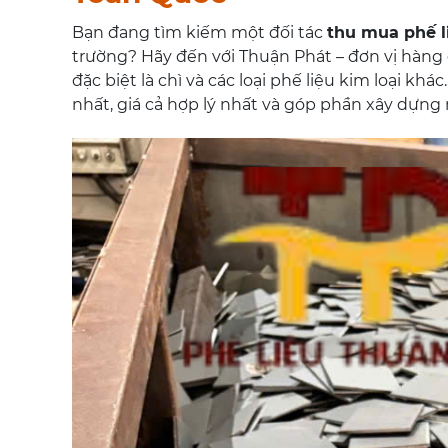
Bạn đang tìm kiếm một đối tác
thu mua phế l
trường? Hãy đến với Thuận Phát – đơn vị hàng
đặc biệt là chì và các loại phế liệu kim loại 
nhất, giá cả hợp lý nhất và góp phần xây dựng