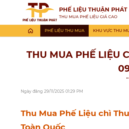
PHẾ LIỆU THUẬN PHÁT
THU MUA PHẾ LIỆU GIÁ CAO
PHẾ LIỆU THU MUA
KHU VỰC THU M
THU MUA PHẾ LIỆU CH
09
Ngày đăng
29/11/2025 01:29 PM
Thu Mua Phế Liệu chì Thu
Toàn Quốc