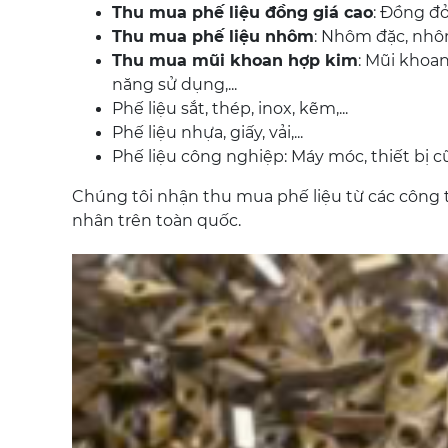
Thu mua phế liệu đồng giá cao
: Đồng đỏ
Thu mua phế liệu nhôm
: Nhôm đặc, nhô
Thu mua mũi khoan hợp kim
: Mũi khoa
năng sử dụng,...
Phế liệu sắt, thép, inox, kẽm,...
Phế liệu nhựa, giấy, vải,...
Phế liệu công nghiệp: Máy móc, thiết bị cũ
Chúng tôi nhận thu mua phế liệu từ các công ty
nhân trên toàn quốc.