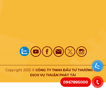
Copyright 2025 ©
CÔNG TY TNHH ĐẦU TƯ THƯƠNG MẠI
DỊCH VỤ THUẬN PHÁT TÀI
0967895000