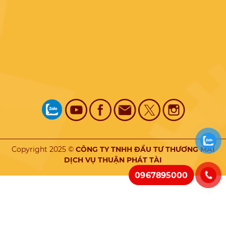
Copyright 2025 ©
CÔNG TY TNHH ĐẦU TƯ THƯƠNG MẠI
DỊCH VỤ THUẬN PHÁT TÀI
0967895000