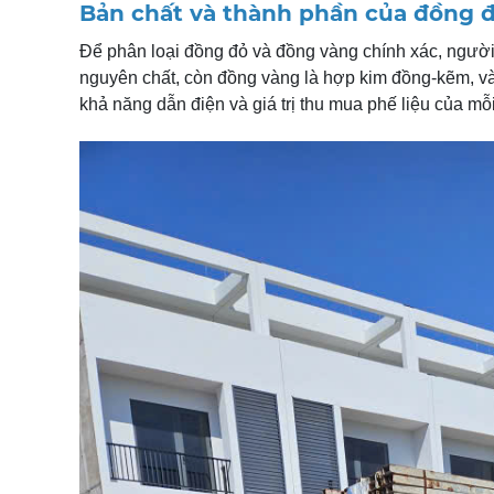
Bản chất và thành phần của đồng 
Để phân loại đồng đỏ và đồng vàng chính xác, người 
nguyên chất, còn đồng vàng là hợp kim đồng-kẽm, và 
khả năng dẫn điện và giá trị thu mua phế liệu của mỗi