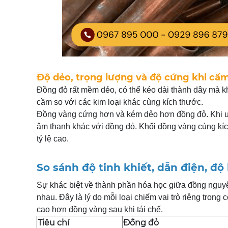
Độ dẻo, trọng lượng và độ cứng khi c
Đồng đỏ rất mềm dẻo, có thể kéo dài thành dây mà kh
cầm so với các kim loại khác cùng kích thước.
Đồng vàng cứng hơn và kém dẻo hơn đồng đỏ. Khi u
âm thanh khác với đồng đỏ. Khối đồng vàng cùng kí
tỷ lệ cao.
So sánh độ tinh khiết, dẫn điện, đ
Sự khác biệt về thành phần hóa học giữa đồng nguyê
nhau. Đây là lý do mỗi loại chiếm vai trò riêng trong 
cao hơn đồng vàng sau khi tái chế.
Tiêu chí
Đồng đỏ