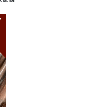
 khác hẳn