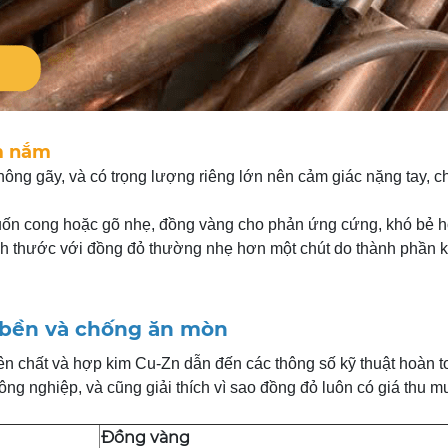
ầm nắm
ông gãy, và có trọng lượng riêng lớn nên cảm giác nặng tay, c
ốn cong hoặc gõ nhẹ, đồng vàng cho phản ứng cứng, khó bẻ h
ch thước với đồng đỏ thường nhẹ hơn một chút do thành phần
ộ bền và chống ăn mòn
n chất và hợp kim Cu-Zn dẫn đến các thông số kỹ thuật hoàn 
công nghiệp, và cũng giải thích vì sao đồng đỏ luôn có giá thu m
Đồng vàng