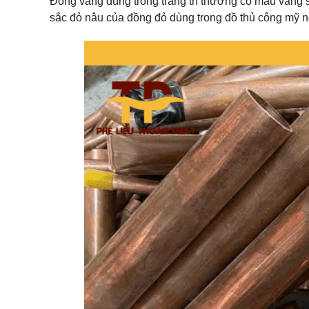
Đồng vàng dùng trong trang trí thường có màu vàng 
sắc đỏ nâu của đồng đỏ dùng trong đồ thủ công mỹ n