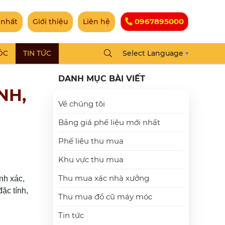
0967895000
 nhất
Giới thiệu
Liên hệ
ÓC
TIN TỨC
Select Language
▼
DANH MỤC BÀI VIẾT
NH,
Về chúng tôi
Bảng giá phế liệu mới nhất
Phế liệu thu mua
Khu vực thu mua
Thu mua xác nhà xưởng
nh xác,
ặc tính,
Thu mua đồ cũ máy móc
Tin tức