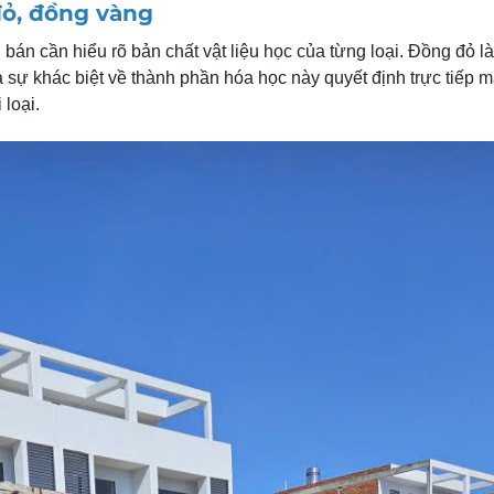
đỏ, đồng vàng
bán cần hiểu rõ bản chất vật liệu học của từng loại. Đồng đỏ l
sự khác biệt về thành phần hóa học này quyết định trực tiếp m
 loại.