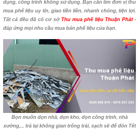
dụng, công trình không sử dụng. Bạn cần tìm đơn vị thu
mua phế liệu uy tín, giao tiền liền, nhanh chóng, tiện lợi.
Tất cả đều đã có cơ sở
Thu mua phế liệu Thuận Phát
-
đáp ứng mọi nhu cầu mua bán phế liệu của bạn.
Bọn muốn dọn nhà, dọn kho, dọn công trình, nhà
xưởng,... trả lại không gian trống trải, sạch sẽ để đón Tết