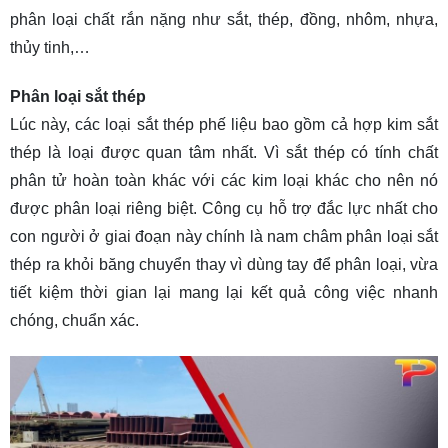
phân loại chất rắn nặng như sắt, thép, đồng, nhôm, nhựa,
thủy tinh,…
Phân loại sắt thép
Lúc này, các loại sắt thép phế liệu bao gồm cả hợp kim sắt
thép là loại được quan tâm nhất. Vì sắt thép có tính chất
phân tử hoàn toàn khác với các kim loại khác cho nên nó
được phân loại riêng biệt. Công cụ hỗ trợ đắc lực nhất cho
con người ở giai đoạn này chính là nam châm phân loại sắt
thép ra khỏi băng chuyển thay vì dùng tay để phân loại, vừa
tiết kiệm thời gian lại mang lại kết quả công việc nhanh
chóng, chuẩn xác.