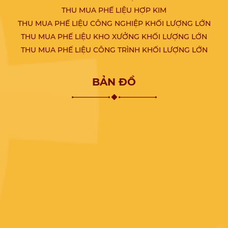
THU MUA PHẾ LIỆU HỢP KIM
THU MUA PHẾ LIỆU CÔNG NGHIỆP KHỐI LƯỢNG LỚN
THU MUA PHẾ LIỆU KHO XƯỞNG KHỐI LƯỢNG LỚN
THU MUA PHẾ LIỆU CÔNG TRÌNH KHỐI LƯỢNG LỚN
BẢN ĐỒ