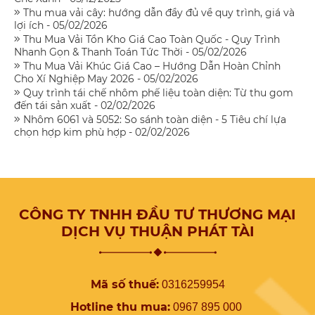
Thu mua vải cây: hướng dẫn đầy đủ về quy trình, giá và
lợi ích - 05/02/2026
Thu Mua Vải Tồn Kho Giá Cao Toàn Quốc - Quy Trình
Nhanh Gọn & Thanh Toán Tức Thời - 05/02/2026
Thu Mua Vải Khúc Giá Cao – Hướng Dẫn Hoàn Chỉnh
Cho Xí Nghiệp May 2026 - 05/02/2026
Quy trình tái chế nhôm phế liệu toàn diện: Từ thu gom
đến tái sản xuất - 02/02/2026
Nhôm 6061 và 5052: So sánh toàn diện - 5 Tiêu chí lựa
chọn hợp kim phù hợp - 02/02/2026
CÔNG TY TNHH ĐẦU TƯ THƯƠNG MẠI
DỊCH VỤ THUẬN PHÁT TÀI
Mã số thuế:
0316259954
Hotline thu mua:
0967 895 000