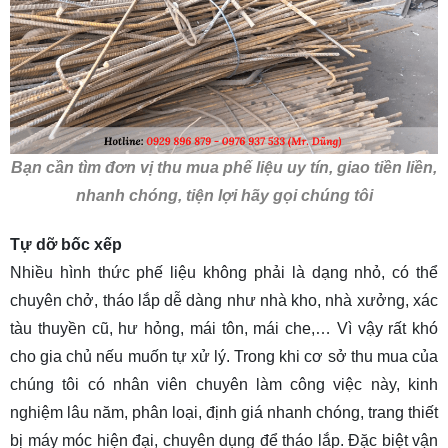
Bạn cần tìm đơn vị thu mua phế liệu uy tín, giao tiền liền,
nhanh chóng, tiện lợi hãy gọi chúng tôi
Tự dỡ bốc xếp
Nhiều hình thức phế liệu không phải là dạng nhỏ, có thể
chuyên chở, tháo lắp dễ dàng như nhà kho, nhà xưởng, xác
tàu thuyền cũ, hư hỏng, mái tôn, mái che,… Vì vậy rất khó
cho gia chủ nếu muốn tự xử lý. Trong khi cơ sở thu mua của
chúng tôi có nhân viên chuyên làm công việc này, kinh
nghiệm lâu năm, phân loại, định giá nhanh chóng, trang thiết
bị máy móc hiện đại, chuyên dụng để tháo lắp. Đặc biệt vận