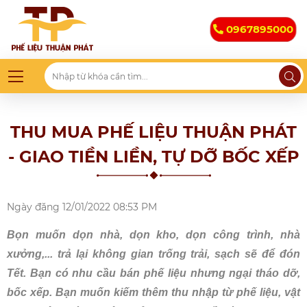
0967895000
THU MUA PHẾ LIỆU THUẬN PHÁT
- GIAO TIỀN LIỀN, TỰ DỠ BỐC XẾP
Ngày đăng
12/01/2022 08:53 PM
Bọn muốn dọn nhà, dọn kho, dọn công trình, nhà
xưởng,... trả lại không gian trống trải, sạch sẽ để đón
Tết. Bạn có nhu cầu bán phế liệu nhưng ngại tháo dỡ,
bốc xếp. Bạn muốn kiếm thêm thu nhập từ phế liệu, vật