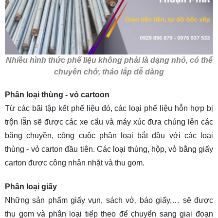
Nhiều hình thức phế liệu không phải là dạng nhỏ, có thể
chuyên chở, tháo lắp dễ dàng
Phân loại thùng - vỏ cartoon
Từ các bãi tập kết phế liệu đó, các loại phế liệu hỗn hợp bị
trộn lẫn sẽ được các xe cẩu và máy xúc đưa chúng lên các
băng chuyền, công cuộc phân loại bắt đầu với các loại
thùng - vỏ carton đầu tiên. Các loại thùng, hộp, vỏ bằng giấy
carton được công nhân nhặt và thu gom.
Phân loại giấy
Những sản phẩm giấy vụn, sách vở, báo giấy,… sẽ được
thu gom và phân loại tiếp theo để chuyển sang giai đoạn