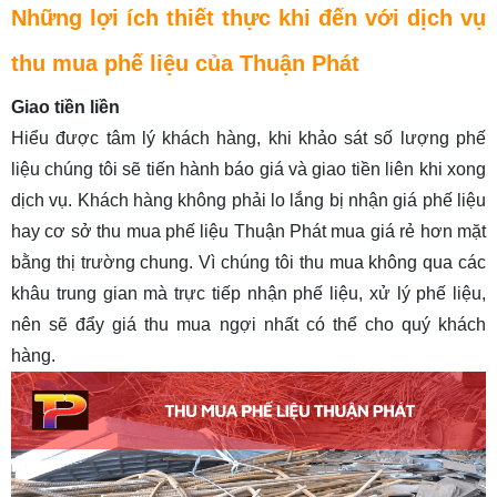
Những lợi ích thiết thực khi đến với dịch vụ
thu mua phế liệu của Thuận Phát
Giao tiền liền
Hiểu được tâm lý khách hàng, khi khảo sát số lượng phế
liệu chúng tôi sẽ tiến hành báo giá và giao tiền liên khi xong
dịch vụ. Khách hàng không phải lo lắng bị nhận giá phế liệu
hay cơ sở thu mua phế liệu Thuận Phát mua giá rẻ hơn mặt
bằng thị trường chung. Vì chúng tôi thu mua không qua các
khâu trung gian mà trực tiếp nhận phế liệu, xử lý phế liệu,
nên sẽ đẩy giá thu mua ngợi nhất có thể cho quý khách
hàng.