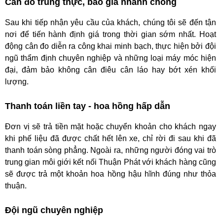
Cân đo trung thực, báo giá nhanh chóng
Sau khi tiếp nhận yêu cầu của khách, chúng tôi sẽ đến tận
nơi để tiến hành định giá trong thời gian sớm nhất. Hoạt
động cân đo diễn ra công khai minh bạch, thực hiện bởi đội
ngũ thẩm định chuyên nghiệp và những loại máy móc hiện
đại, đảm bảo không cân điêu cân láo hay bớt xén khối
lượng.
Thanh toán liền tay - hoa hồng hấp dẫn
Đơn vị sẽ trả tiền mặt hoặc chuyển khoản cho khách ngay
khi phế liệu đã được chất hết lên xe, chỉ rời đi sau khi đã
thanh toán sòng phẳng. Ngoài ra, những người đóng vai trò
trung gian môi giới kết nối Thuận Phát với khách hàng cũng
sẽ được trả một khoản hoa hồng hậu hĩnh đúng như thỏa
thuận.
Đội ngũ chuyên nghiệp