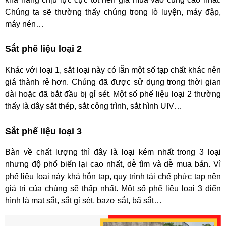
Chúng ta sẽ thường thấy chúng trong lò luyện, máy đập,
máy nén…
Sắt phế liệu loại 2
Khác với loại 1, sắt loại này có lẫn một số tạp chất khác nên
giá thành rẻ hơn. Chúng đã được sử dụng trong thời gian
dài hoặc đã bắt đầu bị gỉ sét. Một số phế liệu loại 2 thường
thấy là dây sắt thép, sắt công trình, sắt hình UIV…
Sắt phế liệu loại 3
Bàn về chất lượng thì đây là loại kém nhất trong 3 loại
nhưng độ phổ biến lại cao nhất, dễ tìm và dễ mua bán. Vì
phế liệu loại này khá hỗn tạp, quy trình tái chế phức tạp nên
giá trị của chúng sẽ thấp nhất. Một số phế liệu loại 3 điển
hình là mạt sắt, sắt gỉ sét, bazơ sắt, bã sắt…