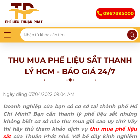
0967895000
THU MUA PHẾ LIỆU SẮT THANH
LÝ HCM - BÁO GIÁ 24/7
Ngày đăng
07/04/2022 09:04 AM
Doanh nghiệp của bạn có cơ sở tại thành phố Hồ
Chí Minh? Bạn cần thanh lý phế liệu sắt nhưng
không biết cơ sở nào thu mua giá cao uy tín? Vậy
thì hãy thử tham khảo dịch vụ
thu mua phế liệu
sắt
của Thuận Phát nhé. Với bề dày kinh nghiệm