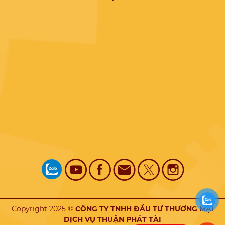
Copyright 2025 ©
CÔNG TY TNHH ĐẦU TƯ THƯƠNG MẠI
DỊCH VỤ THUẬN PHÁT TÀI