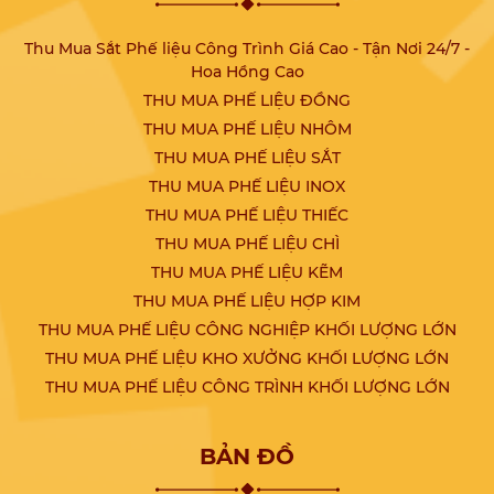
Thu Mua Sắt Phế liệu Công Trình Giá Cao - Tận Nơi 24/7 -
Hoa Hồng Cao
THU MUA PHẾ LIỆU ĐỒNG
THU MUA PHẾ LIỆU NHÔM
THU MUA PHẾ LIỆU SẮT
THU MUA PHẾ LIỆU INOX
THU MUA PHẾ LIỆU THIẾC
THU MUA PHẾ LIỆU CHÌ
THU MUA PHẾ LIỆU KẼM
THU MUA PHẾ LIỆU HỢP KIM
THU MUA PHẾ LIỆU CÔNG NGHIỆP KHỐI LƯỢNG LỚN
THU MUA PHẾ LIỆU KHO XƯỞNG KHỐI LƯỢNG LỚN
THU MUA PHẾ LIỆU CÔNG TRÌNH KHỐI LƯỢNG LỚN
BẢN ĐỒ