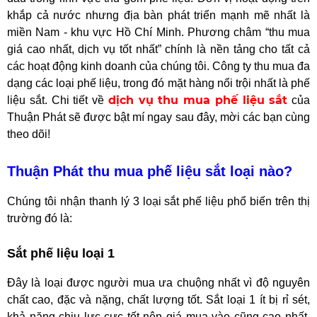
khắp cả nước nhưng địa bàn phát triển mạnh mẽ nhất là
miền Nam - khu vực Hồ Chí Minh. Phương châm “thu mua
giá cao nhất, dịch vụ tốt nhất” chính là nền tảng cho tất cả
các hoạt động kinh doanh của chúng tôi. Công ty thu mua đa
dạng các loại phế liệu, trong đó mặt hàng nổi trội nhất là phế
dịch vụ thu mua phế liệu sắt
liệu sắt. Chi tiết về
của
Thuận Phát sẽ được bật mí ngay sau đây, mời các bạn cùng
theo dõi!
Thuận Phát thu mua phế liệu sắt loại nào?
Chúng tôi nhận thanh lý 3 loại sắt phế liệu phổ biến trên thị
trường đó là:
Sắt phế liệu loại 1
Đây là loại được người mua ưa chuộng nhất vì độ nguyên
chất cao, đặc và nặng, chất lượng tốt. Sắt loại 1 ít bị rỉ sét,
khả năng chịu lực cực tốt nên giá mua vào cũng cao nhất.