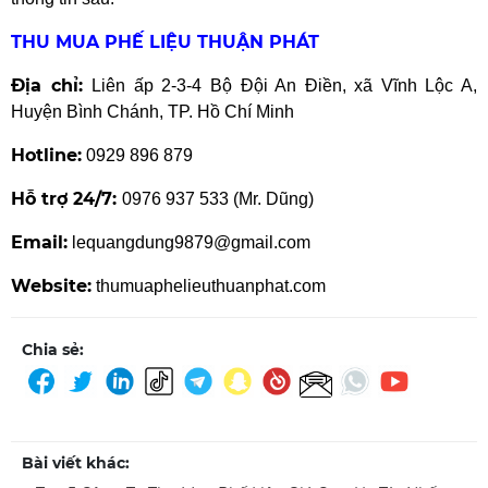
THU MUA PHẾ LIỆU THUẬN PHÁT
Địa chỉ:
Liên ấp 2-3-4 Bộ Đội An Điền, xã Vĩnh Lộc A,
Huyện Bình Chánh, TP. Hồ Chí Minh
Hotline:
0929 896 879
Hỗ trợ 24/7:
0976 937 533 (Mr. Dũng)
Email:
lequangdung9879@gmail.com
Website:
thumuaphelieuthuanphat.com
Chia sẻ:
Bài viết khác: