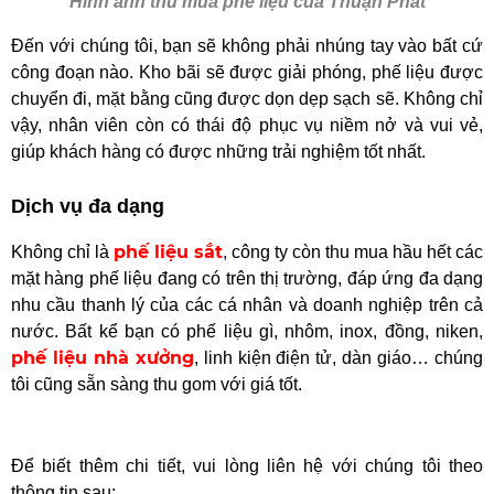
Hình ảnh thu mua phế liệu của Thuận Phát
Đến với chúng tôi, bạn sẽ không phải nhúng tay vào bất cứ
công đoạn nào. Kho bãi sẽ được giải phóng, phế liệu được
chuyển đi, mặt bằng cũng được dọn dẹp sạch sẽ. Không chỉ
vậy, nhân viên còn có thái độ phục vụ niềm nở và vui vẻ,
giúp khách hàng có được những trải nghiệm tốt nhất.
Dịch vụ đa dạng
phế liệu sắt
Không chỉ là
, công ty còn thu mua hầu hết các
mặt hàng phế liệu đang có trên thị trường, đáp ứng đa dạng
nhu cầu thanh lý của các cá nhân và doanh nghiệp trên cả
nước. Bất kể bạn có phế liệu gì, nhôm, inox, đồng, niken,
phế liệu nhà xưởng
, linh kiện điện tử, dàn giáo… chúng
tôi cũng sẵn sàng thu gom với giá tốt.
Để biết thêm chi tiết, vui lòng liên hệ với chúng tôi theo
thông tin sau: