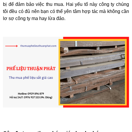
bị để đảm bảo việc thu mua. Hai yếu tố này công ty chúng
tôi đều có đủ nên bạn có thể yên tâm hợp tác mà không cần
lơ sợ công ty ma hay lừa đảo.