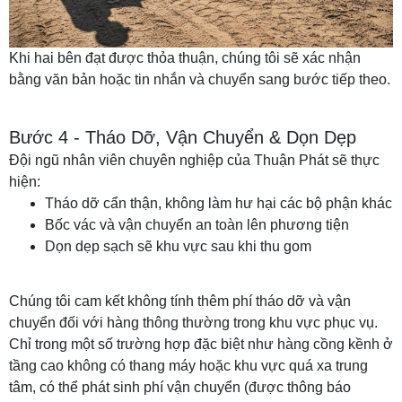
Khi hai bên đạt được thỏa thuận, chúng tôi sẽ xác nhận
bằng văn bản hoặc tin nhắn và chuyển sang bước tiếp theo.
Bước 4 - Tháo Dỡ, Vận Chuyển & Dọn Dẹp
Đội ngũ nhân viên chuyên nghiệp của Thuận Phát sẽ thực
hiện:
Tháo dỡ cẩn thận, không làm hư hại các bộ phận khác
Bốc vác và vận chuyển an toàn lên phương tiện
Dọn dẹp sạch sẽ khu vực sau khi thu gom
Chúng tôi cam kết không tính thêm phí tháo dỡ và vận
chuyển đối với hàng thông thường trong khu vực phục vụ.
Chỉ trong một số trường hợp đặc biệt như hàng cồng kềnh ở
tầng cao không có thang máy hoặc khu vực quá xa trung
tâm, có thể phát sinh phí vận chuyển (được thông báo