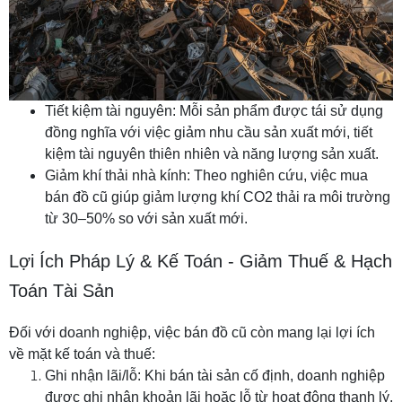
Tiết kiệm tài nguyên: Mỗi sản phẩm được tái sử dụng
đồng nghĩa với việc giảm nhu cầu sản xuất mới, tiết
kiệm tài nguyên thiên nhiên và năng lượng sản xuất.
Giảm khí thải nhà kính: Theo nghiên cứu, việc mua
bán đồ cũ giúp giảm lượng khí CO2 thải ra môi trường
từ 30–50% so với sản xuất mới.
Lợi Ích Pháp Lý & Kế Toán - Giảm Thuế & Hạch
Toán Tài Sản
Đối với doanh nghiệp, việc bán đồ cũ còn mang lại lợi ích
về mặt kế toán và thuế:
Ghi nhận lãi/lỗ: Khi bán tài sản cố định, doanh nghiệp
được ghi nhận khoản lãi hoặc lỗ từ hoạt động thanh lý.