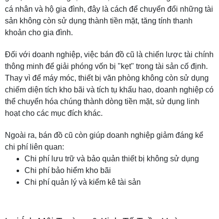
cá nhân và hộ gia đình, đây là cách để chuyển đổi những tài
sản không còn sử dụng thành tiền mặt, tăng tính thanh
khoản cho gia đình.
Đối với doanh nghiệp, việc bán đồ cũ là chiến lược tài chính
thông minh để giải phóng vốn bị "kẹt" trong tài sản cố định.
Thay vì để máy móc, thiết bị văn phòng không còn sử dụng
chiếm diện tích kho bãi và tích tụ khấu hao, doanh nghiệp có
thể chuyển hóa chúng thành dòng tiền mặt, sử dụng linh
hoạt cho các mục đích khác.
Ngoài ra, bán đồ cũ còn giúp doanh nghiệp giảm đáng kể
chi phí liên quan:
Chi phí lưu trữ và bảo quản thiết bị không sử dụng
Chi phí bảo hiểm kho bãi
Chi phí quản lý và kiểm kê tài sản