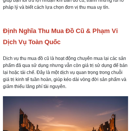
giúp bạn tối ưu lợi nhuận khi bán đồ cũ, tránh những rủi ro
pháp lý và biết cách lựa chọn đơn vị thu mua uy tín.
Định Nghĩa Thu Mua Đồ Cũ & Phạm Vi
Dịch Vụ Toàn Quốc
Dịch vụ thu mua đồ cũ là hoạt động chuyên mua lại các sản
phẩm đã qua sử dụng nhưng vẫn còn giá trị sử dụng để bán
lại hoặc tái chế. Đây là một dịch vụ quan trọng trong chuỗi
giá trị kinh tế tuần hoàn, giúp kéo dài vòng đời sản phẩm và
giảm thiểu lãng phí tài nguyên.