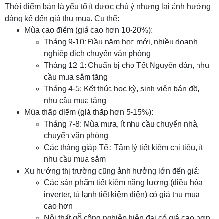
Thời điểm bán là yếu tố ít được chú ý nhưng lại ảnh hưởng
đáng kể đến giá thu mua. Cụ thể:
Mùa cao điểm (giá cao hơn 10-20%):
Tháng 9-10: Đầu năm học mới, nhiều doanh
nghiệp dịch chuyển văn phòng
Tháng 12-1: Chuẩn bị cho Tết Nguyên đán, nhu
cầu mua sắm tăng
Tháng 4-5: Kết thúc học kỳ, sinh viên bán đồ,
nhu cầu mua tăng
Mùa thấp điểm (giá thấp hơn 5-15%):
Tháng 7-8: Mùa mưa, ít nhu cầu chuyển nhà,
chuyển văn phòng
Các tháng giáp Tết: Tâm lý tiết kiệm chi tiêu, ít
nhu cầu mua sắm
Xu hướng thị trường cũng ảnh hưởng lớn đến giá:
Các sản phẩm tiết kiệm năng lượng (điều hòa
inverter, tủ lạnh tiết kiệm điện) có giá thu mua
cao hơn
Nội thất gỗ công nghiệp hiện đại có giá cao hơn