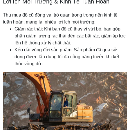
Lợi Ích Môi Trường & Kinh Tế Tuần Hoàn
Thu mua đồ cũ đóng vai trò quan trọng trong nền kinh tế
tuần hoàn, mang lại nhiều lợi ích môi trường:
Giảm rác thải: Khi bán đồ cũ thay vì vứt bỏ, bạn góp
phần giảm lượng rác thải đến các bãi rác, giảm áp lực
lên hệ thống xử lý chất thải.
Kéo dài vòng đời sản phẩm: Sản phẩm đã qua sử
dụng được tận dụng tối đa công năng trước khi kết
thúc vòng đời.