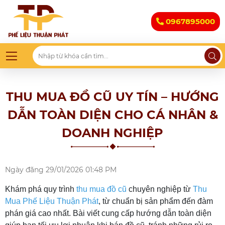
0967895000
THU MUA ĐỒ CŨ UY TÍN – HƯỚNG
DẪN TOÀN DIỆN CHO CÁ NHÂN &
DOANH NGHIỆP
Ngày đăng
29/01/2026 01:48 PM
Khám phá quy trình
thu mua đồ cũ
chuyên nghiệp từ
Thu
Mua Phế Liệu Thuận Phát
, từ chuẩn bị sản phẩm đến đàm
phán giá cao nhất. Bài viết cung cấp hướng dẫn toàn diện