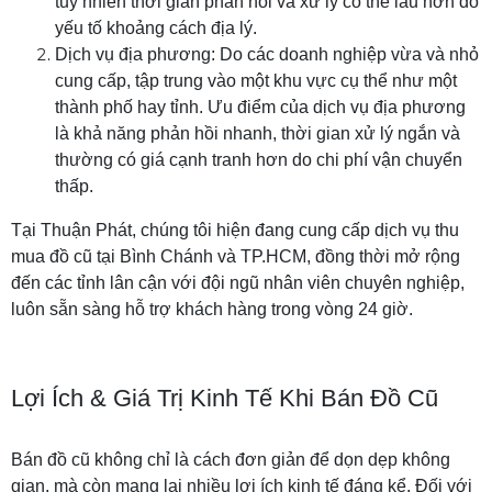
tuy nhiên thời gian phản hồi và xử lý có thể lâu hơn do
yếu tố khoảng cách địa lý.
Dịch vụ địa phương: Do các doanh nghiệp vừa và nhỏ
cung cấp, tập trung vào một khu vực cụ thể như một
thành phố hay tỉnh. Ưu điểm của dịch vụ địa phương
là khả năng phản hồi nhanh, thời gian xử lý ngắn và
thường có giá cạnh tranh hơn do chi phí vận chuyển
thấp.
Tại Thuận Phát, chúng tôi hiện đang cung cấp dịch vụ thu
mua đồ cũ tại Bình Chánh và TP.HCM, đồng thời mở rộng
đến các tỉnh lân cận với đội ngũ nhân viên chuyên nghiệp,
luôn sẵn sàng hỗ trợ khách hàng trong vòng 24 giờ.
Lợi Ích & Giá Trị Kinh Tế Khi Bán Đồ Cũ
Bán đồ cũ không chỉ là cách đơn giản để dọn dẹp không
gian, mà còn mang lại nhiều lợi ích kinh tế đáng kể. Đối với