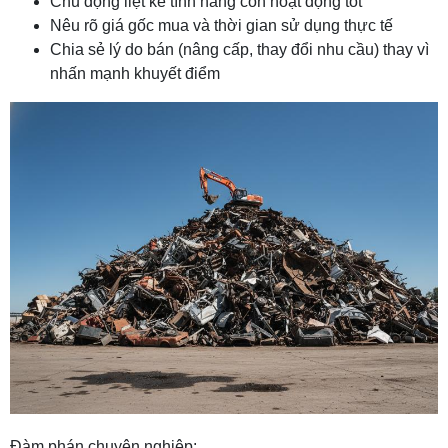
Chủ động liệt kê tính năng còn hoạt động tốt
Nêu rõ giá gốc mua và thời gian sử dụng thực tế
Chia sẻ lý do bán (nâng cấp, thay đổi nhu cầu) thay vì
nhấn mạnh khuyết điểm
Đàm phán chuyên nghiệp: