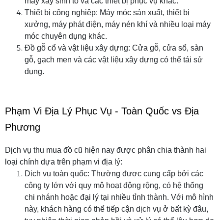
máy xay sinh tố và các thiết bị phục vụ khác.
Thiết bị công nghiệp: Máy móc sản xuất, thiết bị
xưởng, máy phát điện, máy nén khí và nhiều loại máy
móc chuyên dụng khác.
Đồ gỗ cổ và vật liệu xây dựng: Cửa gỗ, cửa sổ, sàn
gỗ, gạch men và các vật liệu xây dựng có thể tái sử
dụng.
Phạm Vi Địa Lý Phục Vụ - Toàn Quốc vs Địa
Phương
Dịch vụ thu mua đồ cũ hiện nay được phân chia thành hai
loại chính dựa trên phạm vi địa lý:
Dịch vụ toàn quốc: Thường được cung cấp bởi các
công ty lớn với quy mô hoạt động rộng, có hệ thống
chi nhánh hoặc đại lý tại nhiều tỉnh thành. Với mô hình
này, khách hàng có thể tiếp cận dịch vụ ở bất kỳ đâu,