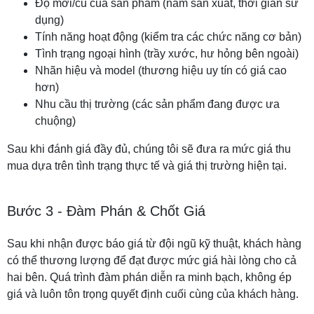
Độ mới/cũ của sản phẩm (năm sản xuất, thời gian sử
dụng)
Tính năng hoạt động (kiểm tra các chức năng cơ bản)
Tình trạng ngoại hình (trầy xước, hư hỏng bên ngoài)
Nhãn hiệu và model (thương hiệu uy tín có giá cao
hơn)
Nhu cầu thị trường (các sản phẩm đang được ưa
chuộng)
Sau khi đánh giá đầy đủ, chúng tôi sẽ đưa ra mức giá thu
mua dựa trên tình trạng thực tế và giá thị trường hiện tại.
Bước 3 - Đàm Phán & Chốt Giá
Sau khi nhận được báo giá từ đội ngũ kỹ thuật, khách hàng
có thể thương lượng để đạt được mức giá hài lòng cho cả
hai bên. Quá trình đàm phán diễn ra minh bạch, không ép
giá và luôn tôn trọng quyết định cuối cùng của khách hàng.