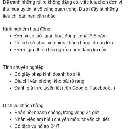
Để tránh những rủi ro không đáng có, việc lựa chọn đơn vị
thu mua uy tín là vô cùng quan trọng. Dưới đây là những
tiêu chí bạn nên cân nhắc:
Kinh nghiệm hoạt động:
Đơn vị có thời gian hoạt động ít nhất 3-5 năm
Có lịch sử phục vụ nhiều khách hàng, dự án lớn
Được giới thiệu bởi người quen đáng tin cậy
Tính chuyên nghiệp:
Có giấy phép kinh doanh hợp lệ
Địa chỉ văn phòng, kho bãi rõ ràng
Đánh giá trực tuyến tốt (trên Google, Facebook...)
Dịch vụ khách hàng:
Phản hồi nhanh chóng, trong vòng 24 giờ
Nhân viên am hiểu chuyên môn, tư vấn chi tiết
Có dịch vụ hỗ trợ 24/7