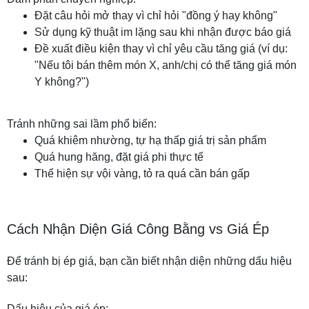
Đặt câu hỏi mở thay vì chỉ hỏi "đồng ý hay không"
Sử dụng kỹ thuật im lặng sau khi nhận được báo giá
Đề xuất điều kiện thay vì chỉ yêu cầu tăng giá (ví dụ:
"Nếu tôi bán thêm món X, anh/chị có thể tăng giá món
Y không?")
Tránh những sai lầm phổ biến:
Quá khiêm nhường, tự hạ thấp giá trị sản phẩm
Quá hung hăng, đặt giá phi thực tế
Thể hiện sự vội vàng, tỏ ra quá cần bán gấp
Cách Nhận Diện Giá Công Bằng vs Giá Ép
Để tránh bị ép giá, bạn cần biết nhận diện những dấu hiệu
sau:
Dấu hiệu của giá ép: