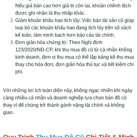
Nếu giá bán cao hơn giá trị còn lại, khoản chênh lệch
được ghi nhận là thu nhập khác.
Giảm khoản khấu hao tích lũy: Việc bán tài sản cũ giúp
loại bỏ các khoản khấu hao đang tích lũy trên sổ sách
kế toán, làm minh bạch hơn báo cáo tài chính.
Đơn giản hóa chứng từ: Theo Nghị định
123/2020/NĐ-CP, khi thu mua đồ cũ từ cá nhân không
kinh doanh, đơn vị thu mua có thể lập bảng kê thu mua
thay cho hóa đơn, đơn giản hóa thủ tục và tiết kiệm chi
phí.
Với những lợi ích toàn diện này, không ngạc nhiên khi ngày
càng nhiều cá nhân và doanh nghiệp lựa chọn bán đồ cũ
thay vì để chúng trở thành gánh nặng tài chính và không
gian.