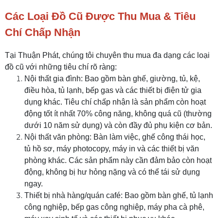
Các Loại Đồ Cũ Được Thu Mua & Tiêu
Chí Chấp Nhận
Tại Thuận Phát, chúng tôi chuyên thu mua đa dạng các loại
đồ cũ với những tiêu chí rõ ràng:
Nội thất gia đình: Bao gồm bàn ghế, giường, tủ, kệ,
điều hòa, tủ lạnh, bếp gas và các thiết bị điện tử gia
dụng khác. Tiêu chí chấp nhận là sản phẩm còn hoạt
động tốt ít nhất 70% công năng, không quá cũ (thường
dưới 10 năm sử dụng) và còn đầy đủ phụ kiện cơ bản.
Nội thất văn phòng: Bàn làm việc, ghế công thái học,
tủ hồ sơ, máy photocopy, máy in và các thiết bị văn
phòng khác. Các sản phẩm này cần đảm bảo còn hoạt
động, không bị hư hỏng nặng và có thể tái sử dụng
ngay.
Thiết bị nhà hàng/quán café: Bao gồm bàn ghế, tủ lạnh
công nghiệp, bếp gas công nghiệp, máy pha cà phê,