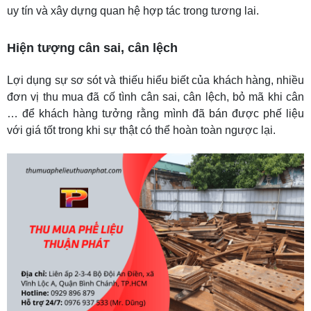
uy tín và xây dựng quan hệ hợp tác trong tương lai.
Hiện tượng cân sai, cân lệch
Lợi dụng sự sơ sót và thiếu hiểu biết của khách hàng, nhiều
đơn vị thu mua đã cố tình cân sai, cân lệch, bỏ mã khi cân
… để khách hàng tưởng rằng mình đã bán được phế liệu
với giá tốt trong khi sự thật có thể hoàn toàn ngược lại.