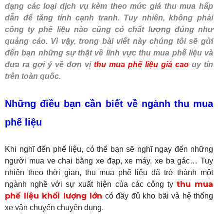
dạng các loại dịch vụ kèm theo mức giá thu mua hấp
dẫn để tăng tính cạnh tranh. Tuy nhiên, không phải
công ty phế liệu nào cũng có chất lượng đúng như
quảng cáo. Vì vậy, trong bài viết này chúng tôi sẽ gửi
đến bạn những sự thật về lĩnh vực thu mua phế liệu và
đưa ra gợi ý về đơn vị
thu mua phế liệu giá cao
uy tín
trên toàn quốc.
Những điều bạn cần biết về ngành thu mua
phế liệu
Khi nghĩ đến phế liệu, có thể bạn sẽ nghĩ ngay đến những
người mua ve chai bằng xe đạp, xe máy, xe ba gác… Tuy
nhiên theo thời gian, thu mua phế liệu đã trở thành một
thu mua
ngành nghề với sự xuất hiện của các công ty
phế liệu khối lượng lớn
có đầy đủ kho bãi và hệ thống
xe vận chuyển chuyên dụng.