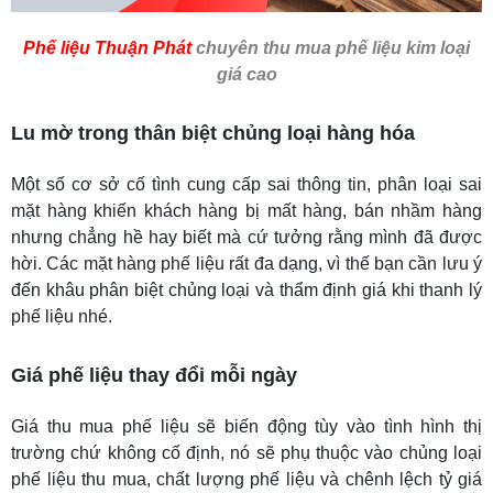
Phế liệu Thuận Phát
chuyên thu mua phế liệu kim loại
giá cao
Lu mờ trong thân biệt chủng loại hàng hóa
Một số cơ sở cố tình cung cấp sai thông tin, phân loại sai
mặt hàng khiến khách hàng bị mất hàng, bán nhầm hàng
nhưng chẳng hề hay biết mà cứ tưởng rằng mình đã được
hời. Các mặt hàng phế liệu rất đa dạng, vì thế bạn cần lưu ý
đến khâu phân biệt chủng loại và thẩm định giá khi thanh lý
phế liệu nhé.
Giá phế liệu thay đổi mỗi ngày
Giá thu mua phế liệu sẽ biến động tùy vào tình hình thị
trường chứ không cố định, nó sẽ phụ thuộc vào chủng loại
phế liệu thu mua, chất lượng phế liệu và chênh lệch tỷ giá