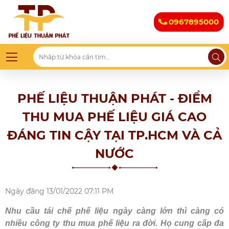
0967895000
PHẾ LIỆU THUẬN PHÁT - ĐIỂM
THU MUA PHẾ LIỆU GIÁ CAO
ĐÁNG TIN CẬY TẠI TP.HCM VÀ CẢ
NƯỚC
Ngày đăng
13/01/2022 07:11 PM
Nhu cầu tái chế phế liệu ngày càng lớn thì càng có
nhiều công ty thu mua phế liệu ra đời. Họ cung cấp đa