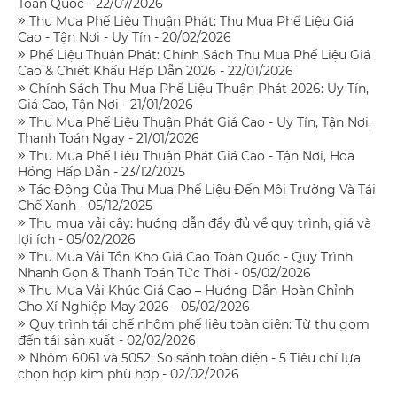
Toàn Quốc - 22/07/2026
Thu Mua Phế Liệu Thuận Phát: Thu Mua Phế Liệu Giá
Cao - Tận Nơi - Uy Tín - 20/02/2026
Phế Liệu Thuận Phát: Chính Sách Thu Mua Phế Liệu Giá
Cao & Chiết Khấu Hấp Dẫn 2026 - 22/01/2026
Chính Sách Thu Mua Phế Liệu Thuận Phát 2026: Uy Tín,
Giá Cao, Tận Nơi - 21/01/2026
Thu Mua Phế Liệu Thuận Phát Giá Cao - Uy Tín, Tận Nơi,
Thanh Toán Ngay - 21/01/2026
Thu Mua Phế Liệu Thuận Phát Giá Cao - Tận Nơi, Hoa
Hồng Hấp Dẫn - 23/12/2025
Tác Động Của Thu Mua Phế Liệu Đến Môi Trường Và Tái
Chế Xanh - 05/12/2025
Thu mua vải cây: hướng dẫn đầy đủ về quy trình, giá và
lợi ích - 05/02/2026
Thu Mua Vải Tồn Kho Giá Cao Toàn Quốc - Quy Trình
Nhanh Gọn & Thanh Toán Tức Thời - 05/02/2026
Thu Mua Vải Khúc Giá Cao – Hướng Dẫn Hoàn Chỉnh
Cho Xí Nghiệp May 2026 - 05/02/2026
Quy trình tái chế nhôm phế liệu toàn diện: Từ thu gom
đến tái sản xuất - 02/02/2026
Nhôm 6061 và 5052: So sánh toàn diện - 5 Tiêu chí lựa
chọn hợp kim phù hợp - 02/02/2026