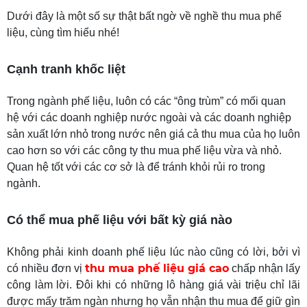
Dưới đây là một số sự thật bất ngờ về nghề thu mua phế
liệu, cùng tìm hiểu nhé!
Cạnh tranh khốc liệt
Trong ngành phế liệu, luôn có các “ông trùm” có mối quan
hệ với các doanh nghiệp nước ngoài và các doanh nghiệp
sản xuất lớn nhỏ trong nước nên giá cả thu mua của họ luôn
cao hơn so với các công ty thu mua phế liệu vừa và nhỏ.
Quan hệ tốt với các cơ sở là để tránh khỏi rủi ro trong
ngành.
Có thể mua phế liệu với bất kỳ giá nào
Không phải kinh doanh phế liệu lúc nào cũng có lời, bởi vì
thu mua phế liệu giá cao
có nhiều đơn vị
chấp nhận lấy
công làm lời. Đôi khi có những lô hàng giá vài triệu chỉ lãi
được mấy trăm ngàn nhưng họ vẫn nhận thu mua để giữ gìn