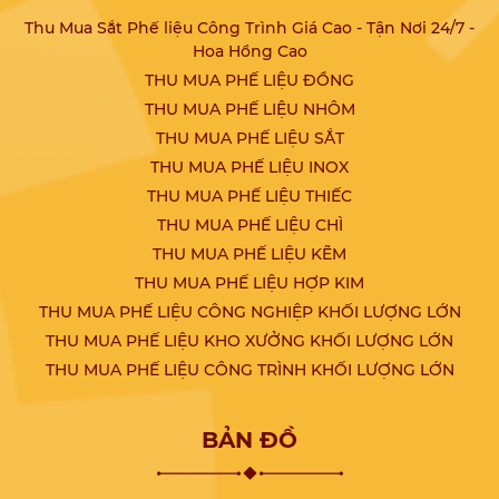
Thu Mua Sắt Phế liệu Công Trình Giá Cao - Tận Nơi 24/7 -
Hoa Hồng Cao
THU MUA PHẾ LIỆU ĐỒNG
THU MUA PHẾ LIỆU NHÔM
THU MUA PHẾ LIỆU SẮT
THU MUA PHẾ LIỆU INOX
THU MUA PHẾ LIỆU THIẾC
THU MUA PHẾ LIỆU CHÌ
THU MUA PHẾ LIỆU KẼM
THU MUA PHẾ LIỆU HỢP KIM
THU MUA PHẾ LIỆU CÔNG NGHIỆP KHỐI LƯỢNG LỚN
THU MUA PHẾ LIỆU KHO XƯỞNG KHỐI LƯỢNG LỚN
THU MUA PHẾ LIỆU CÔNG TRÌNH KHỐI LƯỢNG LỚN
BẢN ĐỒ