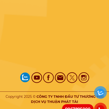
Copyright 2025 ©
CÔNG TY TNHH ĐẦU TƯ THƯƠNG MẠI
DỊCH VỤ THUẬN PHÁT TÀI