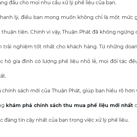
àng đầu cho mọi nhu cầu xử lý phế liệu của bạn.
n thanh lý, điều bạn mong muốn không chỉ là một mức g
thuận tiện. Chính vì vậy, Thuận Phát đã không ngừng c
 trải nghiệm tốt nhất cho khách hàng. Từ những doa
c hộ gia đình có lượng phế liệu nhỏ lẻ, mọi đối tác đ
ất.
ng chính sách mới của Thuận Phát, giúp bạn hiểu rõ hơ
ùng
khám phá chính sách thu mua phế liệu mới nhất
c
ác đáng tin cậy nhất của bạn trong việc xử lý phế liệu.