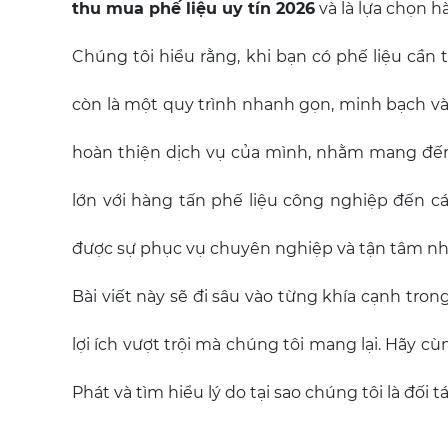
thu mua phế liệu uy tín 2026
và là lựa chọn h
Chúng tôi hiểu rằng, khi bạn có phế liệu cầ
còn là một quy trình nhanh gọn, minh bạch và 
hoàn thiện dịch vụ của mình, nhằm mang đến
lớn với hàng tấn phế liệu công nghiệp đến cá
được sự phục vụ chuyên nghiệp và tận tâm nh
Bài viết này sẽ đi sâu vào từng khía cạnh tro
lợi ích vượt trội mà chúng tôi mang lại. Hãy c
Phát và tìm hiểu lý do tại sao chúng tôi là đối t