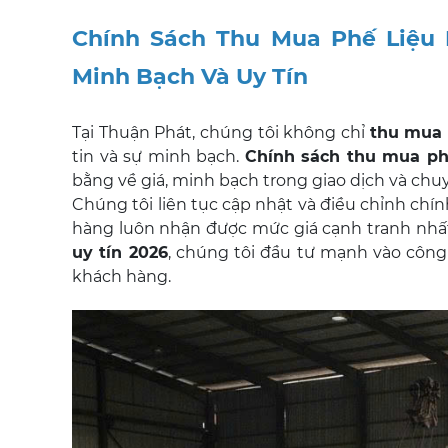
Chính Sách Thu Mua Phế Liệu 
Minh Bạch Và Uy Tín
Tại Thuận Phát, chúng tôi không chỉ
thu mua 
tin và sự minh bạch.
Chính sách thu mua ph
bằng về giá, minh bạch trong giao dịch và chu
Chúng tôi liên tục cập nhật và điều chỉnh chí
hàng luôn nhận được mức giá cạnh tranh nhấ
uy tín 2026
, chúng tôi đầu tư mạnh vào công
khách hàng.