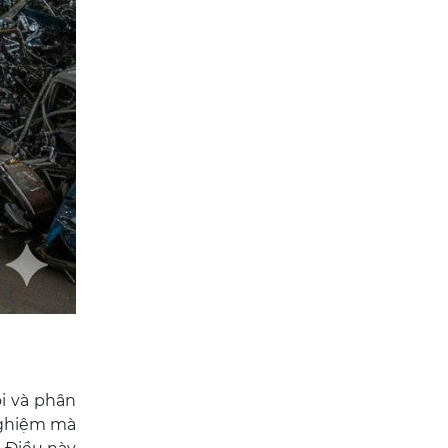
i và phân
 nghiệm mà