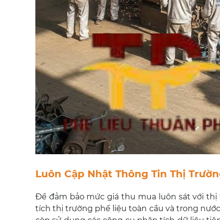
Luôn Cập Nhật Thông Tin Thị Trườn
Để đảm bảo mức giá thu mua luôn sát với thị
tích thị trường phế liệu toàn cầu và trong nư