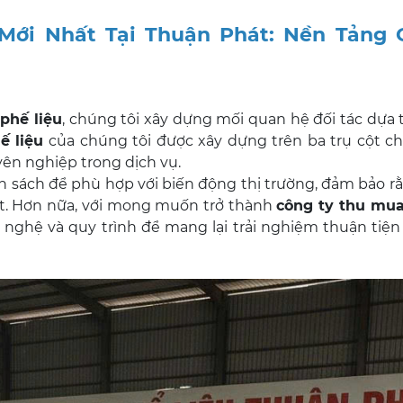
Mới Nhất Tại Thuận Phát: Nền Tảng 
phế liệu
, chúng tôi xây dựng mối quan hệ đối tác dựa
ế liệu
của chúng tôi được xây dựng trên ba trụ cột ch
yên nghiệp trong dịch vụ.
nh sách để phù hợp với biến động thị trường, đảm bảo 
t. Hơn nữa, với mong muốn trở thành
công ty thu mua
 nghệ và quy trình để mang lại trải nghiệm thuận tiện