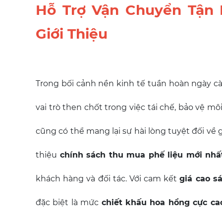
Hỗ Trợ Vận Chuyển Tận 
Giới Thiệu
Trong bối cảnh nền kinh tế tuần hoàn ngày 
vai trò then chốt trong việc tái chế, bảo vệ môi
cũng có thể mang lại sự hài lòng tuyệt đối về g
thiệu
chính sách thu mua phế liệu mới nhấ
khách hàng và đối tác. Với cam kết
giá cao sá
đặc biệt là mức
chiết khấu hoa hồng cực ca