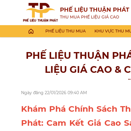
PHẾ LIỆU THUẬN PHÁT
THU MUA PHẾ LIỆU GIÁ CAO
PHẾ LIỆU THU MUA
KHU VỰC THU M
PHẾ LIỆU THUẬN PH
LIỆU GIÁ CAO & 
Ngày đăng
22/01/2026 09:40 AM
Khám Phá Chính Sách Th
Phát: Cam Kết Giá Cao Sá