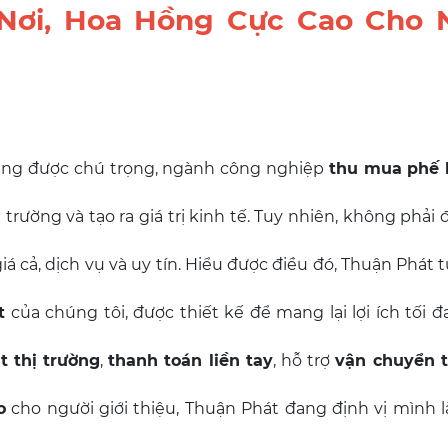
Nơi, Hoa Hồng Cực Cao Cho 
càng được chú trọng, ngành công nghiệp
thu mua phế 
 trường và tạo ra giá trị kinh tế. Tuy nhiên, không phải 
iá cả, dịch vụ và uy tín. Hiểu được điều đó, Thuận Phát t
t
của chúng tôi, được thiết kế để mang lại lợi ích tối 
t thị trường
,
thanh toán liền tay
, hỗ trợ
vận chuyển t
o
cho người giới thiệu, Thuận Phát đang định vị mình 