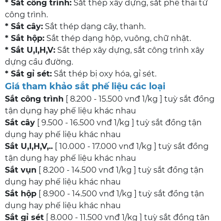
* Sắt công trình:
Sắt thép xây dựng, sắt phế thải từ
công trình.
* Sắt cây:
Sắt thép dạng cây, thanh.
* Sắt hộp:
Sắt thép dạng hộp, vuông, chữ nhật.
* Sắt U,I,H,V:
Sắt thép xây dựng, sắt công trình xây
dựng cầu đường.
* Sắt gỉ sét:
Sắt thép bị oxy hóa, gỉ sét.
Giá tham khảo sắt phế liệu các loại
Sắt công trình
[ 8.200 - 15.500 vnđ 1/kg ] tuỳ sắt đồng
tận dụng hay phế liệu khác nhau
Sắt cây
[ 9.500 - 16.500 vnđ 1/kg ] tuỳ sắt đồng tận
dụng hay phế liệu khác nhau
Sắt U,I,H,V,..
[ 10.000 - 17.000 vnđ 1/kg ] tuỳ sắt đồng
tận dụng hay phế liệu khác nhau
Sắt vụn
[ 8.200 - 14.500 vnđ 1/kg ] tuỳ sắt đồng tận
dụng hay phế liệu khác nhau
Sắt hộp
[ 8.900 - 14.500 vnđ 1/kg ] tuỳ sắt đồng tận
dụng hay phế liệu khác nhau
Sắt gỉ sét
[ 8.000 - 11.500 vnđ 1/kg ] tuỳ sắt đồng tận