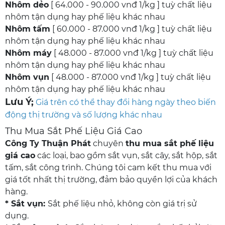
Nhôm dẻo
[ 64.000 - 90.000 vnđ 1/kg ] tuỳ chất liệu
nhôm tận dụng hay phế liệu khác nhau
Nhôm tấm
[ 60.000 - 87.000 vnđ 1/kg ] tuỳ chất liệu
nhôm tận dụng hay phế liệu khác nhau
Nhôm máy
[ 48.000 - 87.000 vnđ 1/kg ] tuỳ chất liệu
nhôm tận dụng hay phế liệu khác nhau
Nhôm vụn
[ 48.000 - 87.000 vnđ 1/kg ] tuỳ chất liệu
nhôm tận dụng hay phế liệu khác nhau
Lưu Ý;
Giá trên có thể thay đổi hàng ngày theo biến
động thị trường và số lượng khác nhau
Thu Mua Sắt Phế Liệu Giá Cao
Công Ty Thuận Phát
chuyên
thu mua sắt phế liệu
giá cao
các loại, bao gồm sắt vụn, sắt cây, sắt hộp, sắt
tấm, sắt công trình. Chúng tôi cam kết thu mua với
giá tốt nhất thị trường, đảm bảo quyền lợi của khách
hàng.
* Sắt vụn:
Sắt phế liệu nhỏ, không còn giá trị sử
dụng.