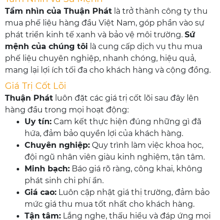
Tầm nhìn của Thuận Phát
là trở thành công ty thu
mua phế liệu hàng đầu Việt Nam, góp phần vào sự
phát triển kinh tế xanh và bảo vệ môi trường.
Sứ
mệnh của chúng tôi
là cung cấp dịch vụ thu mua
phế liệu chuyên nghiệp, nhanh chóng, hiệu quả,
mang lại lợi ích tối đa cho khách hàng và cộng đồng.
Giá Trị Cốt Lõi
Thuận Phát
luôn đặt các giá trị cốt lõi sau đây lên
hàng đầu trong mọi hoạt động:
Uy tín:
Cam kết thực hiện đúng những gì đã
hứa, đảm bảo quyền lợi của khách hàng.
Chuyên nghiệp:
Quy trình làm việc khoa học,
đội ngũ nhân viên giàu kinh nghiệm, tận tâm.
Minh bạch:
Báo giá rõ ràng, công khai, không
phát sinh chi phí ẩn.
Giá cao:
Luôn cập nhật giá thị trường, đảm bảo
mức giá thu mua tốt nhất cho khách hàng.
Tận tâm:
Lắng nghe, thấu hiểu và đáp ứng mọi