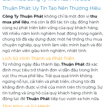
Thuận Phát: Uy Tín Tạo Nên Thương Hiệu
Công Ty Thuận Phát
không chỉ là một đơn vị
thu
mua phế liệu
, mà còn là đối tác tin cậy, đồng hành
cùng sự phát triển bền vững của quý khách hàng.
Với nhiều năm kinh nghiệm hoạt động trong ngành,
chúng tôi đã xây dựng được một hệ thống thu mua
chuyên nghiệp, quy trình làm việc minh bạch và đội
ngũ nhân viên giàu kinh nghiệm, nhiệt tình.
Lịch Sử Hình Thành và Phát Triển
Từ những ngày đầu thành lập,
Thuận Phát
đã xác
định mục tiêu trở thành đơn vị dẫn đầu trong lĩnh
vực thu mua phế liệu. Trải qua quá trình không
ngừng nỗ lực, cải tiến và phát triển, chúng tôi đã
khẳng định được vị thế của mình trên thị trường. Sự
tin tưởng và ủng hộ của quý khách hàng chính là
động lực để
Thuận Phát
tiếp tục vươn xa hơn nữa.
Tầm Nhìn và Sứ Mệnh