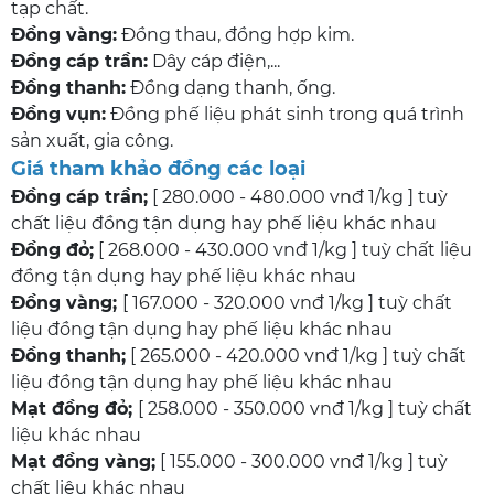
tạp chất.
Đồng vàng:
Đồng thau, đồng hợp kim.
Đồng cáp trần:
Dây cáp điện,...
Đồng thanh:
Đồng dạng thanh, ống.
Đồng vụn:
Đồng phế liệu phát sinh trong quá trình
sản xuất, gia công.
Giá tham khảo đồng các loại
Đồng cáp trần;
[ 280.000 - 480.000 vnđ 1/kg ] tuỳ
chất liệu đồng tận dụng hay phế liệu khác nhau
Đồng đỏ;
[ 268.000 - 430.000 vnđ 1/kg ] tuỳ chất liệu
đồng tận dụng hay phế liệu khác nhau
Đồng vàng;
[ 167.000 - 320.000 vnđ 1/kg ] tuỳ chất
liệu đồng tận dụng hay phế liệu khác nhau
Đồng thanh;
[ 265.000 - 420.000 vnđ 1/kg ] tuỳ chất
liệu đồng tận dụng hay phế liệu khác nhau
Mạt đồng đỏ;
[ 258.000 - 350.000 vnđ 1/kg ] tuỳ chất
liệu khác nhau
Mạt đồng vàng;
[ 155.000 - 300.000 vnđ 1/kg ] tuỳ
chất liệu khác nhau