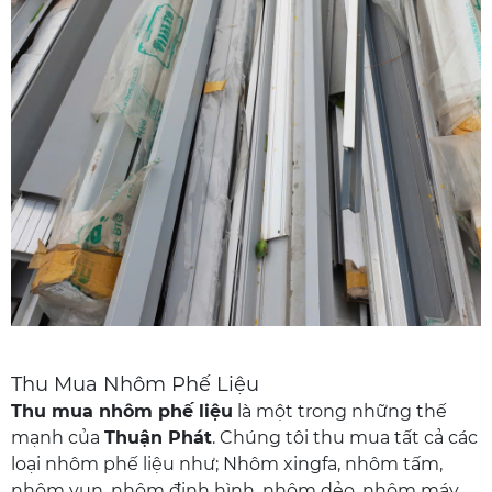
Thu Mua Nhôm Phế Liệu
Thu mua nhôm phế liệu
là một trong những thế
mạnh của
Thuận Phát
. Chúng tôi thu mua tất cả các
loại nhôm phế liệu như; Nhôm xingfa, nhôm tấm,
nhôm vụn, nhôm định hình, nhôm dẻo, nhôm máy,..