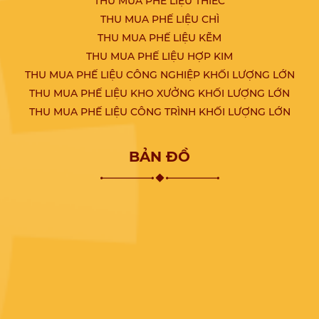
THU MUA PHẾ LIỆU THIẾC
THU MUA PHẾ LIỆU CHÌ
THU MUA PHẾ LIỆU KẼM
THU MUA PHẾ LIỆU HỢP KIM
THU MUA PHẾ LIỆU CÔNG NGHIỆP KHỐI LƯỢNG LỚN
THU MUA PHẾ LIỆU KHO XƯỞNG KHỐI LƯỢNG LỚN
THU MUA PHẾ LIỆU CÔNG TRÌNH KHỐI LƯỢNG LỚN
BẢN ĐỒ