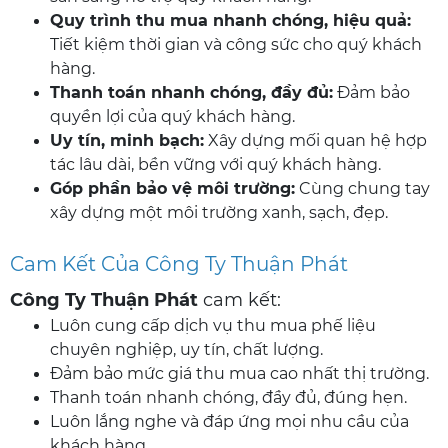
Quy trình thu mua nhanh chóng, hiệu quả:
Tiết kiệm thời gian và công sức cho quý khách
hàng.
Thanh toán nhanh chóng, đầy đủ:
Đảm bảo
quyền lợi của quý khách hàng.
Uy tín, minh bạch:
Xây dựng mối quan hệ hợp
tác lâu dài, bền vững với quý khách hàng.
Góp phần bảo vệ môi trường:
Cùng chung tay
xây dựng một môi trường xanh, sạch, đẹp.
Cam Kết Của Công Ty Thuận Phát
Công Ty Thuận Phát
cam kết:
Luôn cung cấp dịch vụ thu mua phế liệu
chuyên nghiệp, uy tín, chất lượng.
Đảm bảo mức giá thu mua cao nhất thị trường.
Thanh toán nhanh chóng, đầy đủ, đúng hẹn.
Luôn lắng nghe và đáp ứng mọi nhu cầu của
khách hàng.