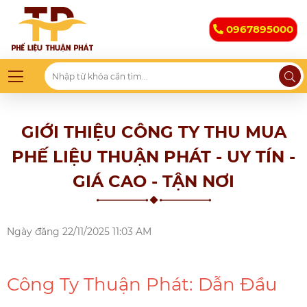
0967895000
GIỚI THIỆU CÔNG TY THU MUA
PHẾ LIỆU THUẬN PHÁT - UY TÍN -
GIÁ CAO - TẬN NƠI
Ngày đăng
22/11/2025 11:03 AM
Công Ty Thuận Phát: Dẫn Đầu