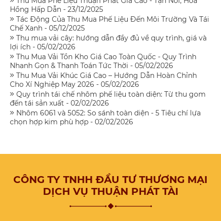
Thu Mua Phế Liệu Thuận Phát Giá Cao - Tận Nơi, Hoa
Hồng Hấp Dẫn - 23/12/2025
Tác Động Của Thu Mua Phế Liệu Đến Môi Trường Và Tái
Chế Xanh - 05/12/2025
Thu mua vải cây: hướng dẫn đầy đủ về quy trình, giá và
lợi ích - 05/02/2026
Thu Mua Vải Tồn Kho Giá Cao Toàn Quốc - Quy Trình
Nhanh Gọn & Thanh Toán Tức Thời - 05/02/2026
Thu Mua Vải Khúc Giá Cao – Hướng Dẫn Hoàn Chỉnh
Cho Xí Nghiệp May 2026 - 05/02/2026
Quy trình tái chế nhôm phế liệu toàn diện: Từ thu gom
đến tái sản xuất - 02/02/2026
Nhôm 6061 và 5052: So sánh toàn diện - 5 Tiêu chí lựa
chọn hợp kim phù hợp - 02/02/2026
CÔNG TY TNHH ĐẦU TƯ THƯƠNG MẠI
DỊCH VỤ THUẬN PHÁT TÀI