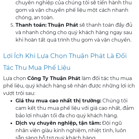
chuyên nghiệp của chúng tôi sẽ tiến hành thu
gom và vận chuyển phế liệu một cách nhanh
chóng, an toàn.
Thanh toán:
Thuận Phát
sẽ thanh toán đầy đủ
và nhanh chóng cho quý khách hàng ngay sau
khi hoàn tất quá trình thu gom và vận chuyển.
Lợi Ích Khi Lựa Chọn Thuận Phát Là Đối
Tác Thu Mua Phế Liệu
Lựa chọn
Công Ty Thuận Phát
làm đối tác thu mua
phế liệu, quý khách hàng sẽ nhận được những lợi ích
vượt trội sau:
Giá thu mua cao nhất thị trường:
Chúng tôi
cam kết thu mua phế liệu với giá cao nhất, đảm
bảo lợi nhuận tối đa cho quý khách hàng.
Dịch vụ chuyên nghiệp, tận tâm:
Đội ngũ
nhân viên giàu kinh nghiệm, nhiệt tình, luôn
sẵn sàng hỗ trợ quý khách hàng.