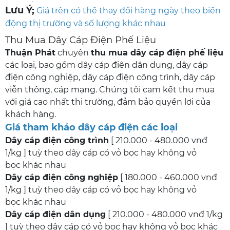
Lưu Ý;
Giá trên có thể thay đổi hàng ngày theo biến
động thị trường và số lượng khác nhau
Thu Mua Dây Cáp Điện Phế Liệu
Thuận Phát
chuyên
thu mua dây cáp điện phế liệu
các loại, bao gồm dây cáp điện dân dụng, dây cáp
điện công nghiệp, dây cáp điện công trình, dây cáp
viễn thông, cáp mạng. Chúng tôi cam kết thu mua
với giá cao nhất thị trường, đảm bảo quyền lợi của
khách hàng.
Giá tham khảo dây cáp điện các loại
Dây cáp điện công trình
[ 210.000 - 480.000 vnđ
1/kg ] tuỳ theo dây cáp có vỏ bọc hay không vỏ
bọc khác nhau
Dây cáp điện công nghiệp
[ 180.000 - 460.000 vnđ
1/kg ] tuỳ theo dây cáp có vỏ bọc hay không vỏ
bọc khác nhau
Dây cáp điện dân dụng
[ 210.000 - 480.000 vnđ 1/kg
] tuỳ theo dây cáp có vỏ bọc hay không vỏ bọc khác