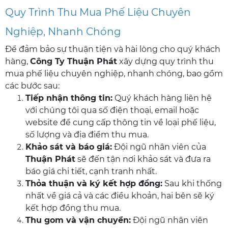
Quy Trình Thu Mua Phế Liệu Chuyên
Nghiệp, Nhanh Chóng
Để đảm bảo sự thuận tiện và hài lòng cho quý khách
hàng,
Công Ty Thuận Phát
xây dựng quy trình thu
mua phế liệu chuyên nghiệp
, nhanh chóng, bao gồm
các bước sau:
Tiếp nhận thông tin:
Quý khách hàng liên hệ
với chúng tôi qua số điện thoại, email hoặc
website để cung cấp thông tin về loại phế liệu,
số lượng và địa điểm thu mua.
Khảo sát và báo giá:
Đội ngũ nhân viên của
Thuận Phát
sẽ đến tận nơi khảo sát và đưa ra
báo giá chi tiết, cạnh tranh nhất.
Thỏa thuận và ký kết hợp đồng:
Sau khi thống
nhất về giá cả và các điều khoản, hai bên sẽ ký
kết hợp đồng thu mua.
Thu gom và vận chuyển:
Đội ngũ nhân viên