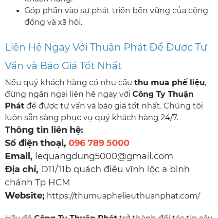
Góp phần vào sự phát triển bền vững của cộng
đồng và xã hội.
Liên Hệ Ngay Với Thuận Phát Để Được Tư
Vấn và Báo Giá Tốt Nhất
Nếu quý khách hàng có nhu cầu
thu mua phế liệu
,
đừng ngần ngại liên hệ ngay với
Công Ty Thuận
Phát
để được tư vấn và báo giá tốt nhất. Chúng tôi
luôn sẵn sàng phục vụ quý khách hàng 24/7.
Thông tin liên hệ:
Số điện thoại,
096 789 5000
Email,
lequangdung5000@gmail.com
Địa chỉ,
D11/11b quách điêu vĩnh lộc a bình
chánh Tp HCM
Website;
https://thumuaphelieuthuanphat.com/