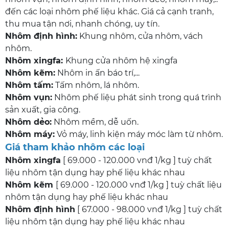
đến các loại nhôm phế liệu khác. Giá cả cạnh tranh,
thu mua tận nơi, nhanh chóng, uy tín.
Nhôm định hình:
Khung nhôm, cửa nhôm, vách
nhôm.
Nhôm xingfa:
Khung cửa nhôm hệ xingfa
Nhôm kẽm:
Nhôm in ấn báo trí,...
Nhôm tấm:
Tấm nhôm, lá nhôm.
Nhôm vụn:
Nhôm phế liệu phát sinh trong quá trình
sản xuất, gia công.
Nhôm dẻo:
Nhôm mềm, dễ uốn.
Nhôm máy:
Vỏ máy, linh kiện máy móc làm từ nhôm.
Giá tham khảo nhôm các loại
Nhôm xingfa
[ 69.000 - 120.000 vnđ 1/kg ] tuỳ chất
liệu nhôm tận dụng hay phế liệu khác nhau
Nhôm kẽm
[ 69.000 - 120.000 vnđ 1/kg ] tuỳ chất liệu
nhôm tận dụng hay phế liệu khác nhau
Nhôm định hình
[ 67.000 - 98.000 vnđ 1/kg ] tuỳ chất
liệu nhôm tận dụng hay phế liệu khác nhau