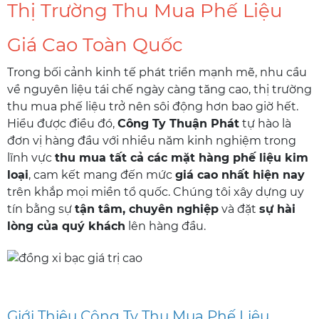
Thị Trường Thu Mua Phế Liệu
Giá Cao Toàn Quốc
Trong bối cảnh kinh tế phát triển mạnh mẽ, nhu cầu
về nguyên liệu tái chế ngày càng tăng cao, thị trường
thu mua phế liệu trở nên sôi động hơn bao giờ hết.
Hiểu được điều đó,
Công Ty Thuận Phát
tự hào là
đơn vị hàng đầu với nhiều năm kinh nghiệm trong
lĩnh vực
thu mua tất cả các mặt hàng phế liệu kim
loại
, cam kết mang đến mức
giá cao nhất hiện nay
trên khắp mọi miền tổ quốc. Chúng tôi xây dựng uy
tín bằng sự
tận tâm, chuyên nghiệp
và đặt
sự hài
lòng của quý khách
lên hàng đầu.
Giới Thiệu Công Ty Thu Mua Phế Liệu