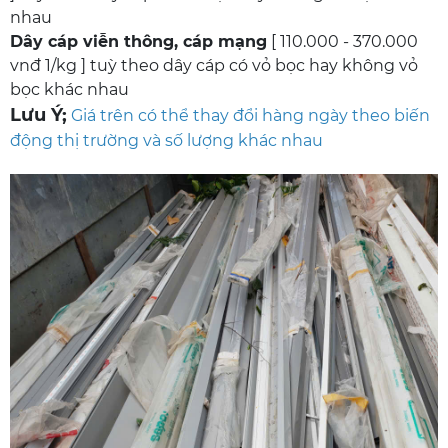
nhau
Dây cáp viễn thông, cáp mạng
[ 110.000 - 370.000
vnđ 1/kg ] tuỳ theo dây cáp có vỏ bọc hay không vỏ
bọc khác nhau
Lưu Ý;
Giá trên có thể thay đổi hàng ngày theo biến
động thị trường và số lượng khác nhau