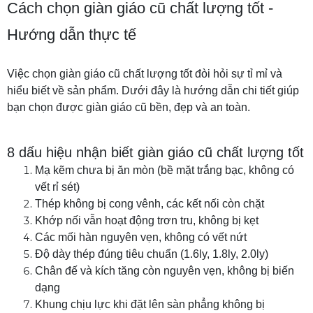
Cách chọn giàn giáo cũ chất lượng tốt -
Hướng dẫn thực tế
Việc chọn giàn giáo cũ chất lượng tốt đòi hỏi sự tỉ mỉ và
hiểu biết về sản phẩm. Dưới đây là hướng dẫn chi tiết giúp
bạn chọn được giàn giáo cũ bền, đẹp và an toàn.
8 dấu hiệu nhận biết giàn giáo cũ chất lượng tốt
Mạ kẽm chưa bị ăn mòn (bề mặt trắng bạc, không có
vết rỉ sét)
Thép không bị cong vênh, các kết nối còn chặt
Khớp nối vẫn hoạt động trơn tru, không bị kẹt
Các mối hàn nguyên vẹn, không có vết nứt
Độ dày thép đúng tiêu chuẩn (1.6ly, 1.8ly, 2.0ly)
Chân đế và kích tăng còn nguyên vẹn, không bị biến
dạng
Khung chịu lực khi đặt lên sàn phẳng không bị