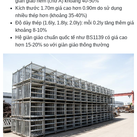
giàn giáo nêm (chữ A) khoảng 40-50%
Kích thước 1.70m giá cao hơn 0.90m do sử dụng
nhiều thép hơn (khoảng 35-40%)
Độ dày thép (1.6ly, 1.8ly, 2.0ly): mỗi 0.2ly tăng thêm giá
khoảng 8-10%
Hệ giàn giáo chuẩn quốc tế như BS1139 có giá cao
hơn 15-20% so với giàn giáo thông thường