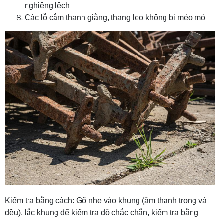
nghiêng lệch
Các lỗ cắm thanh giằng, thang leo không bị méo mó
Kiểm tra bằng cách: Gõ nhẹ vào khung (âm thanh trong và
đều), lắc khung để kiểm tra độ chắc chắn, kiểm tra bằng