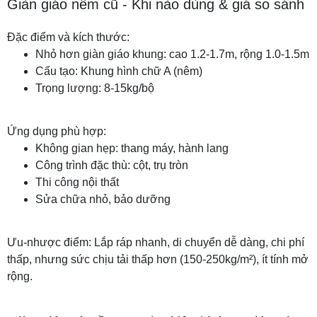
Giàn giáo nêm cũ - Khi nào dùng & giá so sánh
Đặc điểm và kích thước:
Nhỏ hơn giàn giáo khung: cao 1.2-1.7m, rộng 1.0-1.5m
Cấu tạo: Khung hình chữ A (nêm)
Trọng lượng: 8-15kg/bộ
Ứng dụng phù hợp:
Không gian hẹp: thang máy, hành lang
Công trình đặc thù: cột, trụ tròn
Thi công nội thất
Sửa chữa nhỏ, bảo dưỡng
Ưu-nhược điểm: Lắp ráp nhanh, di chuyển dễ dàng, chi phí
thấp, nhưng sức chịu tải thấp hơn (150-250kg/m²), ít tính mở
rộng.