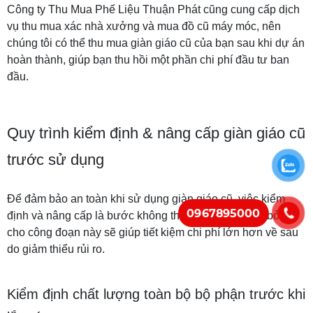
Công ty Thu Mua Phế Liệu Thuận Phát cũng cung cấp dịch
vụ thu mua xác nhà xưởng và mua đồ cũ máy móc, nên
chúng tôi có thể thu mua giàn giáo cũ của bạn sau khi dự án
hoàn thành, giúp bạn thu hồi một phần chi phí đầu tư ban
đầu.
Quy trình kiểm định & nâng cấp giàn giáo cũ
trước sử dụng
Để đảm bảo an toàn khi sử dụng giàn giáo cũ, việc kiểm
0967895000
định và nâng cấp là bước không thể bỏ qua. Chi phí bỏ ra
cho công đoạn này sẽ giúp tiết kiệm chi phí lớn hơn về sau
do giảm thiểu rủi ro.
Kiểm định chất lượng toàn bộ bộ phận trước khi