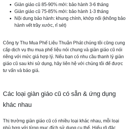
Giàn giáo cũ 85-90% mới: bảo hành 3-6 tháng
Giàn giáo cũ 75-85% mới: bảo hành 1-3 tháng
Nội dung bảo hành: khung chính, khớp nối (không bảo
hành vết trầy xước, rỉ sét)
Công ty Thu Mua Phế Liệu Thuận Phát chúng tôi cũng cung
cấp dịch vụ thu mua phế liệu nói chung và giàn giáo cũ nói
riêng với mức giá hợp lý. Nếu bạn có nhu cầu thanh lý giàn
giáo cũ sau khi sử dụng, hãy liên hệ với chúng tôi để được
tư vấn và báo giá.
Các loại giàn giáo cũ có sẵn & ứng dụng
khác nhau
Thị trường giàn giáo cũ có nhiều loại khác nhau, mỗi loại
phù hợp với từng mục đích sử dụng cụ thể. Hiểu rõ đặc