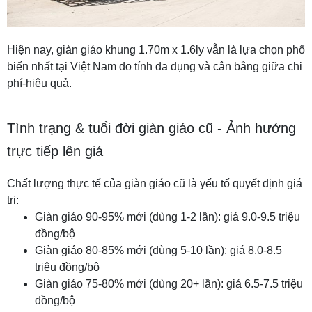
Hiện nay, giàn giáo khung 1.70m x 1.6ly vẫn là lựa chọn phổ
biến nhất tại Việt Nam do tính đa dụng và cân bằng giữa chi
phí-hiệu quả.
Tình trạng & tuổi đời giàn giáo cũ - Ảnh hưởng
trực tiếp lên giá
Chất lượng thực tế của giàn giáo cũ là yếu tố quyết định giá
trị:
Giàn giáo 90-95% mới (dùng 1-2 lần): giá 9.0-9.5 triệu
đồng/bộ
Giàn giáo 80-85% mới (dùng 5-10 lần): giá 8.0-8.5
triệu đồng/bộ
Giàn giáo 75-80% mới (dùng 20+ lần): giá 6.5-7.5 triệu
đồng/bộ