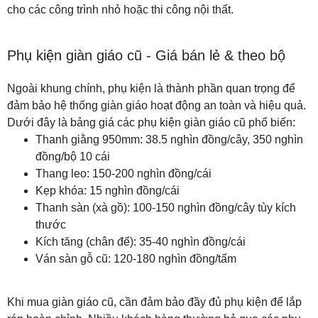
cho các công trình nhỏ hoặc thi công nội thất.
Phụ kiện giàn giáo cũ - Giá bán lẻ & theo bộ
Ngoài khung chính, phụ kiện là thành phần quan trọng để
đảm bảo hệ thống giàn giáo hoạt động an toàn và hiệu quả.
Dưới đây là bảng giá các phụ kiện giàn giáo cũ phổ biến:
Thanh giằng 950mm: 38.5 nghìn đồng/cây, 350 nghìn
đồng/bộ 10 cái
Thang leo: 150-200 nghìn đồng/cái
Kẹp khóa: 15 nghìn đồng/cái
Thanh sàn (xà gồ): 100-150 nghìn đồng/cây tùy kích
thước
Kích tăng (chân đế): 35-40 nghìn đồng/cái
Ván sàn gỗ cũ: 120-180 nghìn đồng/tấm
Khi mua giàn giáo cũ, cần đảm bảo đầy đủ phụ kiện để lắp