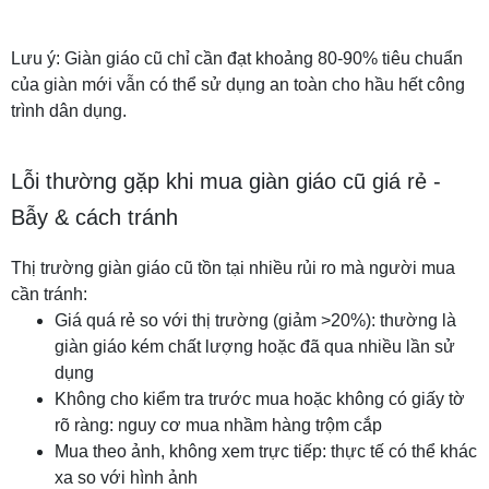
Lưu ý: Giàn giáo cũ chỉ cần đạt khoảng 80-90% tiêu chuẩn
của giàn mới vẫn có thể sử dụng an toàn cho hầu hết công
trình dân dụng.
Lỗi thường gặp khi mua giàn giáo cũ giá rẻ -
Bẫy & cách tránh
Thị trường giàn giáo cũ tồn tại nhiều rủi ro mà người mua
cần tránh:
Giá quá rẻ so với thị trường (giảm >20%): thường là
giàn giáo kém chất lượng hoặc đã qua nhiều lần sử
dụng
Không cho kiểm tra trước mua hoặc không có giấy tờ
rõ ràng: nguy cơ mua nhầm hàng trộm cắp
Mua theo ảnh, không xem trực tiếp: thực tế có thể khác
xa so với hình ảnh