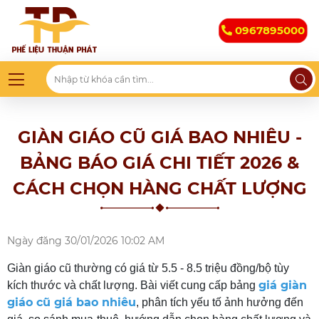
0967895000
GIÀN GIÁO CŨ GIÁ BAO NHIÊU -
BẢNG BÁO GIÁ CHI TIẾT 2026 &
CÁCH CHỌN HÀNG CHẤT LƯỢNG
Ngày đăng
30/01/2026 10:02 AM
Giàn giáo cũ thường có giá từ 5.5 - 8.5 triệu đồng/bộ tùy
giá giàn
kích thước và chất lượng. Bài viết cung cấp bảng
giáo cũ giá bao nhiêu
, phân tích yếu tố ảnh hưởng đến