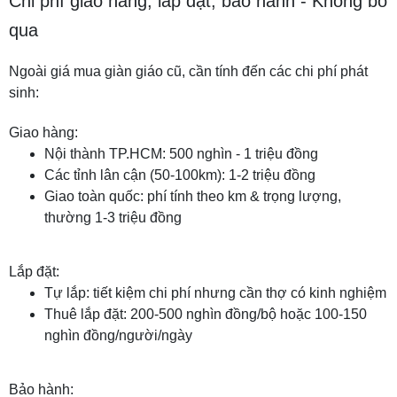
Chi phí giao hàng, lắp đặt, bảo hành - Không bỏ
qua
Ngoài giá mua giàn giáo cũ, cần tính đến các chi phí phát
sinh:
Giao hàng:
Nội thành TP.HCM: 500 nghìn - 1 triệu đồng
Các tỉnh lân cận (50-100km): 1-2 triệu đồng
Giao toàn quốc: phí tính theo km & trọng lượng,
thường 1-3 triệu đồng
Lắp đặt:
Tự lắp: tiết kiệm chi phí nhưng cần thợ có kinh nghiệm
Thuê lắp đặt: 200-500 nghìn đồng/bộ hoặc 100-150
nghìn đồng/người/ngày
Bảo hành: