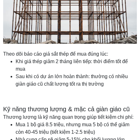
Theo dõi báo cáo giá sắt thép để mua đúng lúc:
Khi giá thép giảm 2 tháng liên tiếp: thời điểm tốt để
mua
Sau khi có dự án lớn hoàn thành: thường có nhiều
giàn giáo cũ chất lượng tốt ra thị trường
Kỹ năng thương lượng & mặc cả giàn giáo cũ
Thương lượng là kỹ năng quan trọng giúp tiết kiệm chi phí:
Mua 1 bộ giá 8.5 triệu, nhưng mua 5 bộ có thể giảm
còn 40-45 triệu (tiết kiệm 1-2.5 triệu)
Nhà cung cấp sẽ giảm 5-15% cho khối lượng lớn