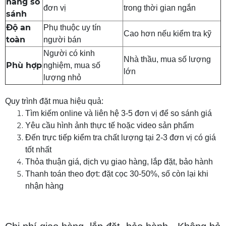
năng so
đơn vị
trong thời gian ngắn
sánh
Độ an
Phụ thuộc uy tín
Cao hơn nếu kiểm tra kỹ
toàn
người bán
Người có kinh
Nhà thầu, mua số lượng
Phù hợp
nghiệm, mua số
lớn
lượng nhỏ
Quy trình đặt mua hiệu quả:
Tìm kiếm online và liên hệ 3-5 đơn vị để so sánh giá
Yêu cầu hình ảnh thực tế hoặc video sản phẩm
Đến trực tiếp kiểm tra chất lượng tại 2-3 đơn vị có giá
tốt nhất
Thỏa thuận giá, dịch vụ giao hàng, lắp đặt, bảo hành
Thanh toán theo đợt: đặt cọc 30-50%, số còn lại khi
nhận hàng