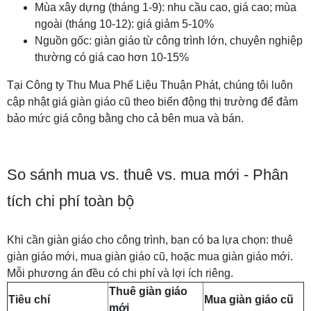
Mùa xây dựng (tháng 1-9): nhu cầu cao, giá cao; mùa
ngoài (tháng 10-12): giá giảm 5-10%
Nguồn gốc: giàn giáo từ công trình lớn, chuyên nghiệp
thường có giá cao hơn 10-15%
Tại Công ty Thu Mua Phế Liệu Thuận Phát, chúng tôi luôn
cập nhật giá giàn giáo cũ theo biến động thị trường để đảm
bảo mức giá công bằng cho cả bên mua và bán.
So sánh mua vs. thuê vs. mua mới - Phân
tích chi phí toàn bộ
Khi cần giàn giáo cho công trình, bạn có ba lựa chọn: thuê
giàn giáo mới, mua giàn giáo cũ, hoặc mua giàn giáo mới.
Mỗi phương án đều có chi phí và lợi ích riêng.
Thuê giàn giáo
Tiêu chí
Mua giàn giáo cũ
mới