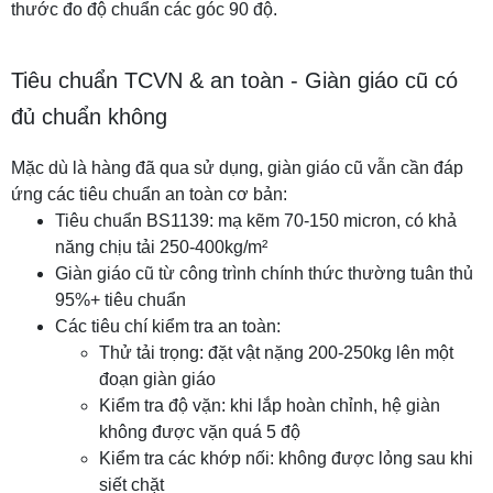
thước đo độ chuẩn các góc 90 độ.
Tiêu chuẩn TCVN & an toàn - Giàn giáo cũ có
đủ chuẩn không
Mặc dù là hàng đã qua sử dụng, giàn giáo cũ vẫn cần đáp
ứng các tiêu chuẩn an toàn cơ bản:
Tiêu chuẩn BS1139: mạ kẽm 70-150 micron, có khả
năng chịu tải 250-400kg/m²
Giàn giáo cũ từ công trình chính thức thường tuân thủ
95%+ tiêu chuẩn
Các tiêu chí kiểm tra an toàn:
Thử tải trọng: đặt vật nặng 200-250kg lên một
đoạn giàn giáo
Kiểm tra độ vặn: khi lắp hoàn chỉnh, hệ giàn
không được vặn quá 5 độ
Kiểm tra các khớp nối: không được lỏng sau khi
siết chặt