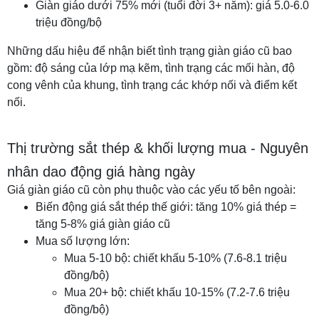
Giàn giáo dưới 75% mới (tuổi đời 3+ năm): giá 5.0-6.0
triệu đồng/bộ
Những dấu hiệu để nhận biết tình trạng giàn giáo cũ bao
gồm: độ sáng của lớp mạ kẽm, tình trạng các mối hàn, độ
cong vênh của khung, tình trạng các khớp nối và điểm kết
nối.
Thị trường sắt thép & khối lượng mua - Nguyên
nhân dao động giá hàng ngày
Giá giàn giáo cũ còn phụ thuộc vào các yếu tố bên ngoài:
Biến động giá sắt thép thế giới: tăng 10% giá thép =
tăng 5-8% giá giàn giáo cũ
Mua số lượng lớn:
Mua 5-10 bộ: chiết khấu 5-10% (7.6-8.1 triệu
đồng/bộ)
Mua 20+ bộ: chiết khấu 10-15% (7.2-7.6 triệu
đồng/bộ)