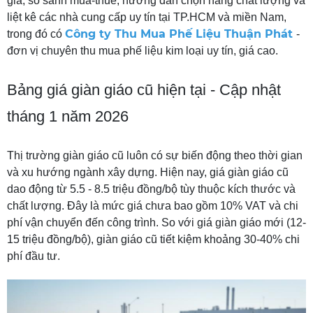
giá, so sánh mua-thuê, hướng dẫn chọn hàng chất lượng và
liệt kê các nhà cung cấp uy tín tại TP.HCM và miền Nam,
Công ty Thu Mua Phế Liệu Thuận Phát
trong đó có
-
đơn vị chuyên thu mua phế liệu kim loại uy tín, giá cao.
Bảng giá giàn giáo cũ hiện tại - Cập nhật
tháng 1 năm 2026
Thị trường giàn giáo cũ luôn có sự biến động theo thời gian
và xu hướng ngành xây dựng. Hiện nay, giá giàn giáo cũ
dao động từ 5.5 - 8.5 triệu đồng/bộ tùy thuộc kích thước và
chất lượng. Đây là mức giá chưa bao gồm 10% VAT và chi
phí vận chuyển đến công trình. So với giá giàn giáo mới (12-
15 triệu đồng/bộ), giàn giáo cũ tiết kiệm khoảng 30-40% chi
phí đầu tư.