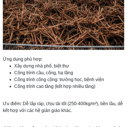
Ứng dụng phù hợp:
Xây dựng nhà phố, biệt thự
Công trình cầu, cống, hạ tầng
Công trình công cộng: trường học, bệnh viện
Công trình cao tầng (kết hợp nhiều tầng)
Ưu điểm: Dễ lắp ráp, chịu tải tốt (250-400kg/m²), bền lâu, dễ
kết hợp với các hệ giàn giáo khác.