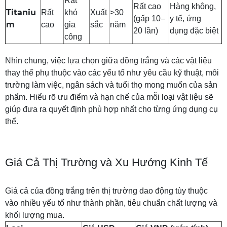
Rất
Rất cao
Hàng không,
Titaniu
Rất
khó
Xuất
>30
(gấp 10–
y tế, ứng
m
cao
gia
sắc
năm
20 lần)
dụng đặc biệt
công
Nhìn chung, việc lựa chọn giữa đồng trắng và các vật liệu
thay thế phụ thuộc vào các yếu tố như yêu cầu kỹ thuật, môi
trường làm việc, ngân sách và tuổi thọ mong muốn của sản
phẩm. Hiểu rõ ưu điểm và hạn chế của mỗi loại vật liệu sẽ
giúp đưa ra quyết định phù hợp nhất cho từng ứng dụng cụ
thể.
Giá Cả Thị Trường và Xu Hướng Kinh Tế
Giá cả của đồng trắng trên thị trường dao động tùy thuộc
vào nhiều yếu tố như thành phần, tiêu chuẩn chất lượng và
khối lượng mua.