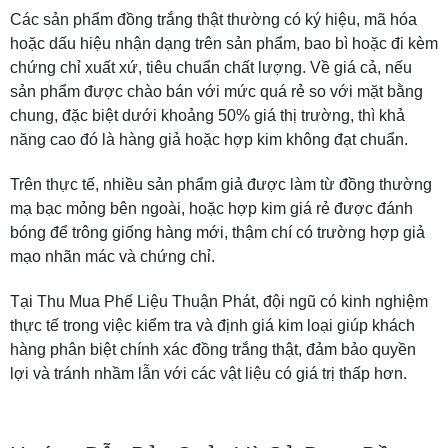
Các sản phẩm đồng trắng thật thường có ký hiệu, mã hóa
hoặc dấu hiệu nhận dạng trên sản phẩm, bao bì hoặc đi kèm
chứng chỉ xuất xứ, tiêu chuẩn chất lượng. Về giá cả, nếu
sản phẩm được chào bán với mức quá rẻ so với mặt bằng
chung, đặc biệt dưới khoảng 50% giá thị trường, thì khả
năng cao đó là hàng giả hoặc hợp kim không đạt chuẩn.
Trên thực tế, nhiều sản phẩm giả được làm từ đồng thường
mạ bạc mỏng bên ngoài, hoặc hợp kim giá rẻ được đánh
bóng để trông giống hàng mới, thậm chí có trường hợp giả
mạo nhãn mác và chứng chỉ.
Tại Thu Mua Phế Liệu Thuận Phát, đội ngũ có kinh nghiệm
thực tế trong việc kiểm tra và định giá kim loại giúp khách
hàng phân biệt chính xác đồng trắng thật, đảm bảo quyền
lợi và tránh nhầm lẫn với các vật liệu có giá trị thấp hơn.