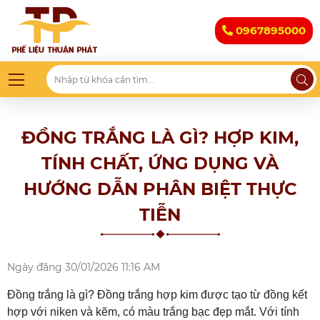
0967895000
ĐỒNG TRẮNG LÀ GÌ? HỢP KIM,
TÍNH CHẤT, ỨNG DỤNG VÀ
HƯỚNG DẪN PHÂN BIỆT THỰC
TIỄN
Ngày đăng
30/01/2026 11:16 AM
Đồng trắng là gì
? Đồng trắng hợp kim được tạo từ đồng kết
hợp với niken và kẽm, có màu trắng bạc đẹp mắt. Với tính