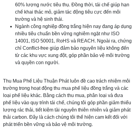
60% lượng nước tiêu thụ. Đồng thời, tái chế giúp hạn
chế khai thác mỏ, giảm tác động tiêu cực đến môi
trường và hệ sinh thái.
Ngành công nghiệp đồng trắng hiện nay đang áp dụng
nhiều tiêu chuẩn bền vững nghiêm ngặt như ISO
14001, ISO 50001, RoHS và REACH. Ngoài ra, chứng
chỉ Conflict-free giúp đảm bảo nguyên liệu không đến
từ các khu vực xung đột, góp phần bảo vệ môi trường
và quyền con người.
Thu Mua Phế Liệu Thuận Phát luôn đề cao trách nhiệm môi
trường trong hoạt động thu mua phế liệu đồng trắng và các
loại phế liệu khác. Bằng cách thu mua, phân loại và đưa
phế liệu vào quy trình tái chế, chúng tôi góp phần giảm thiểu
lượng rác thải, tiết kiệm tài nguyên thiên nhiên và giảm phát
thải carbon. Đây là cách chúng tôi thể hiện cam kết đối với
phát triển bền vững và bảo vệ môi trường.