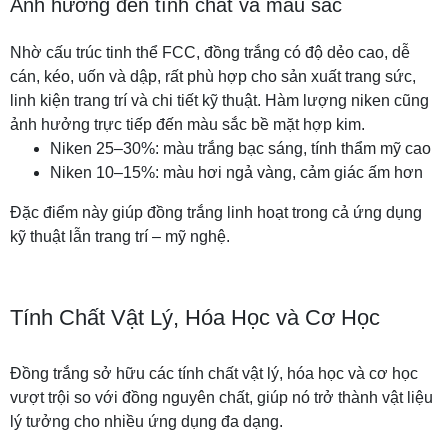
Ảnh hưởng đến tính chất và màu sắc
Nhờ cấu trúc tinh thể FCC, đồng trắng có độ dẻo cao, dễ
cán, kéo, uốn và dập, rất phù hợp cho sản xuất trang sức,
linh kiện trang trí và chi tiết kỹ thuật. Hàm lượng niken cũng
ảnh hưởng trực tiếp đến màu sắc bề mặt hợp kim.
Niken 25–30%: màu trắng bạc sáng, tính thẩm mỹ cao
Niken 10–15%: màu hơi ngả vàng, cảm giác ấm hơn
Đặc điểm này giúp đồng trắng linh hoạt trong cả ứng dụng
kỹ thuật lẫn trang trí – mỹ nghệ.
Tính Chất Vật Lý, Hóa Học và Cơ Học
Đồng trắng sở hữu các tính chất vật lý, hóa học và cơ học
vượt trội so với đồng nguyên chất, giúp nó trở thành vật liệu
lý tưởng cho nhiều ứng dụng đa dạng.