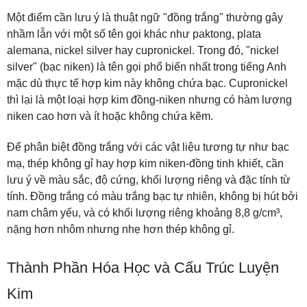
Một điểm cần lưu ý là thuật ngữ "đồng trắng" thường gây
nhầm lẫn với một số tên gọi khác như paktong, plata
alemana, nickel silver hay cupronickel. Trong đó, "nickel
silver" (bạc niken) là tên gọi phổ biến nhất trong tiếng Anh
mặc dù thực tế hợp kim này không chứa bạc. Cupronickel
thì lại là một loại hợp kim đồng-niken nhưng có hàm lượng
niken cao hơn và ít hoặc không chứa kẽm.
Để phân biệt đồng trắng với các vật liệu tương tự như bạc
mạ, thép không gỉ hay hợp kim niken-đồng tinh khiết, cần
lưu ý về màu sắc, độ cứng, khối lượng riêng và đặc tính từ
tính. Đồng trắng có màu trắng bạc tự nhiên, không bị hút bởi
nam châm yếu, và có khối lượng riêng khoảng 8,8 g/cm³,
nặng hơn nhôm nhưng nhẹ hơn thép không gỉ.
Thành Phần Hóa Học và Cấu Trúc Luyện
Kim