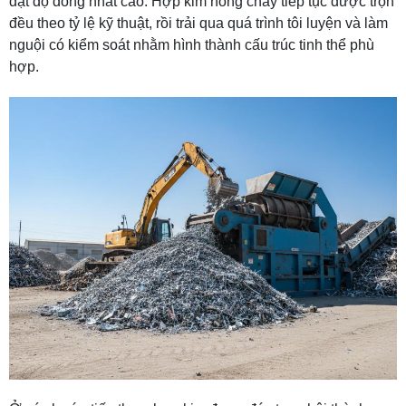
đạt độ đồng nhất cao. Hợp kim nóng chảy tiếp tục được trộn
đều theo tỷ lệ kỹ thuật, rồi trải qua quá trình tôi luyện và làm
nguội có kiểm soát nhằm hình thành cấu trúc tinh thể phù
hợp.