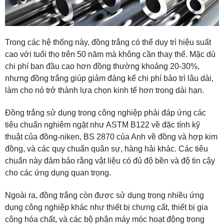
Trong các hệ thống này, đồng trắng có thể duy trì hiệu suất
cao với tuổi thọ trên 50 năm mà không cần thay thế. Mặc dù
chi phí ban đầu cao hơn đồng thường khoảng 20-30%,
nhưng đồng trắng giúp giảm đáng kể chi phí bảo trì lâu dài,
làm cho nó trở thành lựa chọn kinh tế hơn trong dài hạn.
Đồng trắng sử dụng trong công nghiệp phải đáp ứng các
tiêu chuẩn nghiêm ngặt như ASTM B122 về đặc tính kỹ
thuật của đồng-niken, BS 2870 của Anh về đồng và hợp kim
đồng, và các quy chuẩn quân sự, hàng hải khác. Các tiêu
chuẩn này đảm bảo rằng vật liệu có đủ độ bền và độ tin cậy
cho các ứng dụng quan trọng.
Ngoài ra, đồng trắng còn được sử dụng trong nhiều ứng
dụng công nghiệp khác như thiết bị chưng cất, thiết bị gia
công hóa chất, và các bộ phận máy móc hoạt động trong