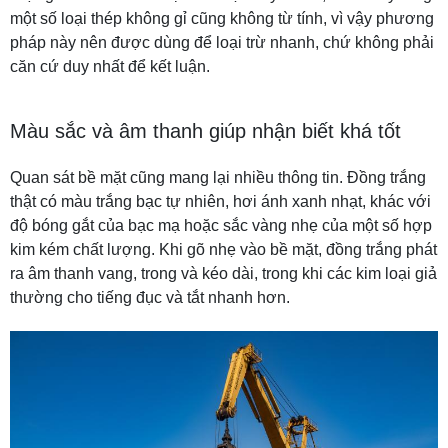
một số loại thép không gỉ cũng không từ tính, vì vậy phương
pháp này nên được dùng để loại trừ nhanh, chứ không phải
căn cứ duy nhất để kết luận.
Màu sắc và âm thanh giúp nhận biết khá tốt
Quan sát bề mặt cũng mang lại nhiều thông tin. Đồng trắng
thật có màu trắng bạc tự nhiên, hơi ánh xanh nhạt, khác với
độ bóng gắt của bạc mạ hoặc sắc vàng nhẹ của một số hợp
kim kém chất lượng. Khi gõ nhẹ vào bề mặt, đồng trắng phát
ra âm thanh vang, trong và kéo dài, trong khi các kim loại giả
thường cho tiếng đục và tắt nhanh hơn.