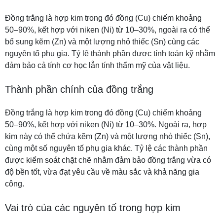
Đồng trắng là hợp kim trong đó đồng (Cu) chiếm khoảng
50–90%, kết hợp với niken (Ni) từ 10–30%, ngoài ra có thể
bổ sung kẽm (Zn) và một lượng nhỏ thiếc (Sn) cùng các
nguyên tố phụ gia. Tỷ lệ thành phần được tính toán kỹ nhằm
đảm bảo cả tính cơ học lẫn tính thẩm mỹ của vật liệu.
Thành phần chính của đồng trắng
Đồng trắng là hợp kim trong đó đồng (Cu) chiếm khoảng
50–90%, kết hợp với niken (Ni) từ 10–30%. Ngoài ra, hợp
kim này có thể chứa kẽm (Zn) và một lượng nhỏ thiếc (Sn),
cùng một số nguyên tố phụ gia khác. Tỷ lệ các thành phần
được kiểm soát chặt chẽ nhằm đảm bảo đồng trắng vừa có
độ bền tốt, vừa đạt yêu cầu về màu sắc và khả năng gia
công.
Vai trò của các nguyên tố trong hợp kim