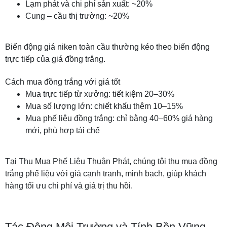
Lạm phát và chi phí sản xuất: ~20%
Cung – cầu thị trường: ~20%
Biến động giá niken toàn cầu thường kéo theo biến động
trực tiếp của giá đồng trắng.
Cách mua đồng trắng với giá tốt
Mua trực tiếp từ xưởng: tiết kiệm 20–30%
Mua số lượng lớn: chiết khấu thêm 10–15%
Mua phế liệu đồng trắng: chỉ bằng 40–60% giá hàng
mới, phù hợp tái chế
Tại Thu Mua Phế Liệu Thuận Phát, chúng tôi thu mua đồng
trắng phế liệu với giá cạnh tranh, minh bạch, giúp khách
hàng tối ưu chi phí và giá trị thu hồi.
Tác Động Môi Trường và Tính Bền Vững