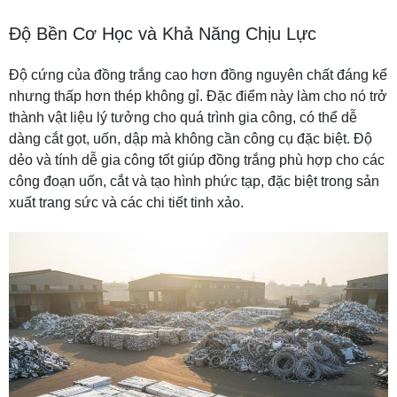
Độ Bền Cơ Học và Khả Năng Chịu Lực
Độ cứng của đồng trắng cao hơn đồng nguyên chất đáng kể
nhưng thấp hơn thép không gỉ. Đặc điểm này làm cho nó trở
thành vật liệu lý tưởng cho quá trình gia công, có thể dễ
dàng cắt gọt, uốn, dập mà không cần công cụ đặc biệt. Độ
dẻo và tính dễ gia công tốt giúp đồng trắng phù hợp cho các
công đoạn uốn, cắt và tạo hình phức tạp, đặc biệt trong sản
xuất trang sức và các chi tiết tinh xảo.