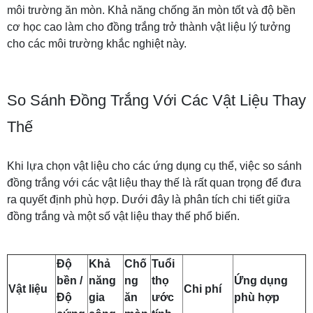
môi trường ăn mòn. Khả năng chống ăn mòn tốt và độ bền
cơ học cao làm cho đồng trắng trở thành vật liệu lý tưởng
cho các môi trường khắc nghiệt này.
So Sánh Đồng Trắng Với Các Vật Liệu Thay
Thế
Khi lựa chọn vật liệu cho các ứng dụng cụ thể, việc so sánh
đồng trắng với các vật liệu thay thế là rất quan trọng để đưa
ra quyết định phù hợp. Dưới đây là phân tích chi tiết giữa
đồng trắng và một số vật liệu thay thế phổ biến.
Độ
Khả
Chố
Tuổi
bền /
năng
ng
thọ
Ứng dụng
Vật liệu
Chi phí
Độ
gia
ăn
ước
phù hợp