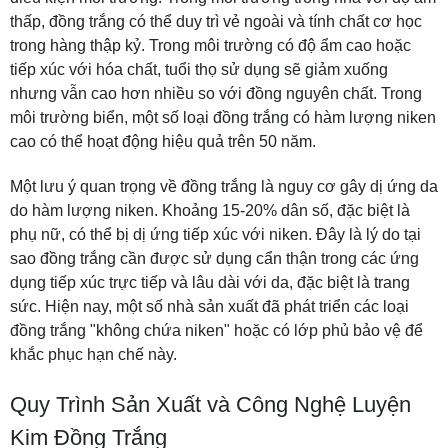
thấp, đồng trắng có thể duy trì vẻ ngoài và tính chất cơ học
trong hàng thập kỷ. Trong môi trường có độ ẩm cao hoặc
tiếp xúc với hóa chất, tuổi thọ sử dụng sẽ giảm xuống
nhưng vẫn cao hơn nhiều so với đồng nguyên chất. Trong
môi trường biển, một số loại đồng trắng có hàm lượng niken
cao có thể hoạt động hiệu quả trên 50 năm.
Một lưu ý quan trọng về đồng trắng là nguy cơ gây dị ứng da
do hàm lượng niken. Khoảng 15-20% dân số, đặc biệt là
phụ nữ, có thể bị dị ứng tiếp xúc với niken. Đây là lý do tại
sao đồng trắng cần được sử dụng cẩn thận trong các ứng
dụng tiếp xúc trực tiếp và lâu dài với da, đặc biệt là trang
sức. Hiện nay, một số nhà sản xuất đã phát triển các loại
đồng trắng "không chứa niken" hoặc có lớp phủ bảo vệ để
khắc phục hạn chế này.
Quy Trình Sản Xuất và Công Nghệ Luyện
Kim Đồng Trắng