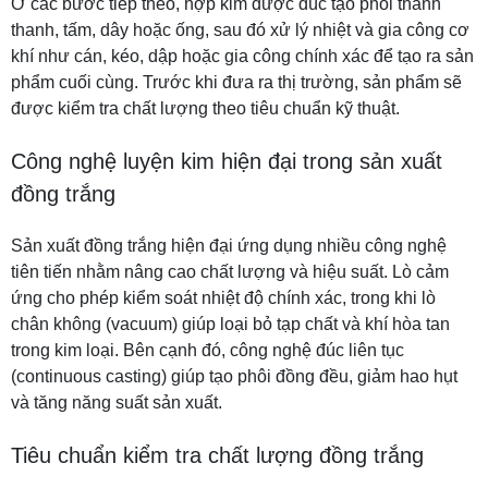
Ở các bước tiếp theo, hợp kim được đúc tạo phôi thành
thanh, tấm, dây hoặc ống, sau đó xử lý nhiệt và gia công cơ
khí như cán, kéo, dập hoặc gia công chính xác để tạo ra sản
phẩm cuối cùng. Trước khi đưa ra thị trường, sản phẩm sẽ
được kiểm tra chất lượng theo tiêu chuẩn kỹ thuật.
Công nghệ luyện kim hiện đại trong sản xuất
đồng trắng
Sản xuất đồng trắng hiện đại ứng dụng nhiều công nghệ
tiên tiến nhằm nâng cao chất lượng và hiệu suất. Lò cảm
ứng cho phép kiểm soát nhiệt độ chính xác, trong khi lò
chân không (vacuum) giúp loại bỏ tạp chất và khí hòa tan
trong kim loại. Bên cạnh đó, công nghệ đúc liên tục
(continuous casting) giúp tạo phôi đồng đều, giảm hao hụt
và tăng năng suất sản xuất.
Tiêu chuẩn kiểm tra chất lượng đồng trắng