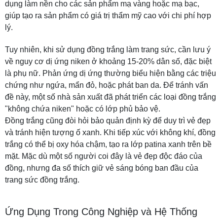
dụng làm nền cho các sản phẩm mạ vàng hoặc mạ bạc,
giúp tạo ra sản phẩm có giá trị thẩm mỹ cao với chi phí hợp
lý.
Tuy nhiên, khi sử dụng đồng trắng làm trang sức, cần lưu ý
về nguy cơ dị ứng niken ở khoảng 15-20% dân số, đặc biệt
là phụ nữ. Phản ứng dị ứng thường biểu hiện bằng các triệu
chứng như ngứa, mẩn đỏ, hoặc phát ban da. Để tránh vấn
đề này, một số nhà sản xuất đã phát triển các loại đồng trắng
"không chứa niken" hoặc có lớp phủ bảo vệ.
Đồng trắng cũng đòi hỏi bảo quản định kỳ để duy trì vẻ đẹp
và tránh hiện tượng ố xanh. Khi tiếp xúc với không khí, đồng
trắng có thể bị oxy hóa chậm, tạo ra lớp patina xanh trên bề
mặt. Mặc dù một số người coi đây là vẻ đẹp độc đáo của
đồng, nhưng đa số thích giữ vẻ sáng bóng ban đầu của
trang sức đồng trắng.
Ứng Dụng Trong Công Nghiệp và Hệ Thống