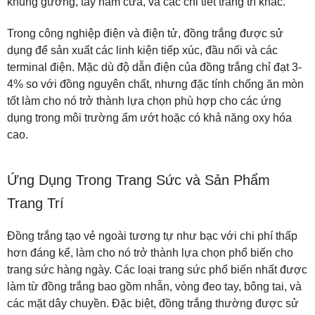
khung gương, tay nắm cửa, và các chi tiết trang trí khác.
Trong công nghiệp điện và điện tử, đồng trắng được sử
dụng để sản xuất các linh kiện tiếp xúc, đầu nối và các
terminal điện. Mặc dù độ dẫn điện của đồng trắng chỉ đạt 3-
4% so với đồng nguyên chất, nhưng đặc tính chống ăn mòn
tốt làm cho nó trở thành lựa chọn phù hợp cho các ứng
dụng trong môi trường ẩm ướt hoặc có khả năng oxy hóa
cao.
Ứng Dụng Trong Trang Sức và Sản Phẩm
Trang Trí
Đồng trắng tạo vẻ ngoài tương tự như bạc với chi phí thấp
hơn đáng kể, làm cho nó trở thành lựa chọn phổ biến cho
trang sức hàng ngày. Các loại trang sức phổ biến nhất được
làm từ đồng trắng bao gồm nhẫn, vòng đeo tay, bông tai, và
các mặt dây chuyền. Đặc biệt, đồng trắng thường được sử