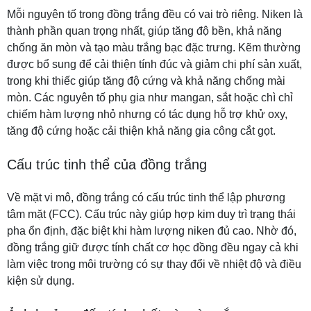
Mỗi nguyên tố trong đồng trắng đều có vai trò riêng. Niken là
thành phần quan trọng nhất, giúp tăng độ bền, khả năng
chống ăn mòn và tạo màu trắng bạc đặc trưng. Kẽm thường
được bổ sung để cải thiện tính đúc và giảm chi phí sản xuất,
trong khi thiếc giúp tăng độ cứng và khả năng chống mài
mòn. Các nguyên tố phụ gia như mangan, sắt hoặc chì chỉ
chiếm hàm lượng nhỏ nhưng có tác dụng hỗ trợ khử oxy,
tăng độ cứng hoặc cải thiện khả năng gia công cắt gọt.
Cấu trúc tinh thể của đồng trắng
Về mặt vi mô, đồng trắng có cấu trúc tinh thể lập phương
tâm mặt (FCC). Cấu trúc này giúp hợp kim duy trì trạng thái
pha ổn định, đặc biệt khi hàm lượng niken đủ cao. Nhờ đó,
đồng trắng giữ được tính chất cơ học đồng đều ngay cả khi
làm việc trong môi trường có sự thay đổi về nhiệt độ và điều
kiện sử dụng.