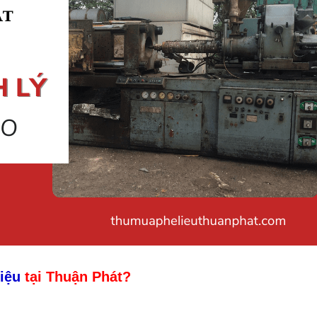
iệu
tại Thuận Phát?