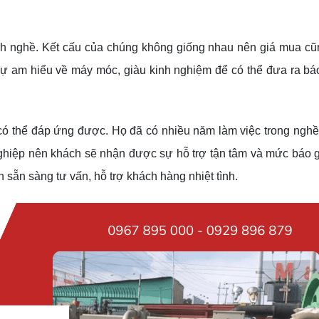
ành nghề. Kết cấu của chúng không giống nhau nên giá mua cũ
sự am hiểu về máy móc, giàu kinh nghiệm để có thể đưa ra bá
có thể đáp ứng được. Họ đã có nhiều năm làm việc trong nghề
ghiệp nên khách sẽ nhận được sự hỗ trợ tận tâm và mức báo gi
 sẵn sàng tư vấn, hỗ trợ khách hàng nhiệt tình.