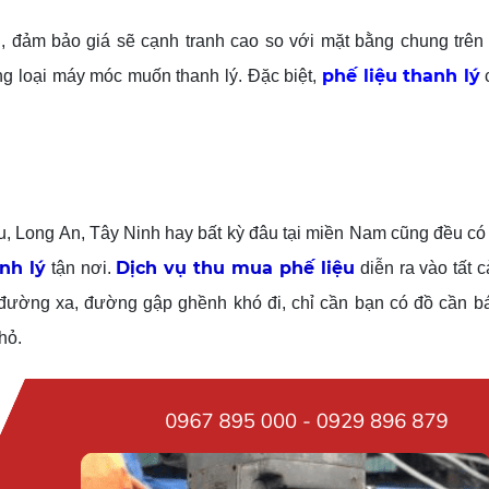
, đảm bảo giá sẽ cạnh tranh cao so với mặt bằng chung trên 
phế liệu thanh lý
g loại máy móc muốn thanh lý. Đặc biệt,
Long An, Tây Ninh hay bất kỳ đâu tại miền Nam cũng đều có t
nh lý
Dịch vụ thu mua phế liệu
tận nơi.
diễn ra vào tất 
i đường xa, đường gập ghềnh khó đi, chỉ cần bạn có đồ cần b
nhỏ.