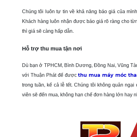
Chúng tôi luôn tự tin về khả năng báo giá của mình
Khách hàng luôn nhận được báo giá rõ ràng cho từn
thì giá sẽ càng hấp dẫn.
Hỗ trợ thu mua tận nơi
Dù bạn ở TPHCM, Bình Dương, Đồng Nai, Vũng Tàu, 
thu mua máy móc tha
với Thuận Phát để được
trong tuần, kể cả lễ tết. Chúng tôi không quản ngạ
viên sẽ đến mua, không hạn chế đơn hàng lớn hay 