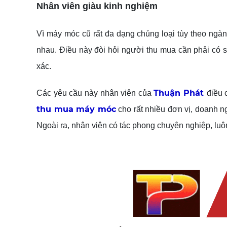
Nhân viên giàu kinh nghiệm
Vì máy móc cũ rất đa dạng chủng loại tùy theo ng
nhau. Điều này đòi hỏi người thu mua cần phải có 
xác.
Thuận Phát
Các yêu cầu này nhân viên của
điều 
thu mua máy móc
cho rất nhiều đơn vị, doanh n
Ngoài ra, nhân viên có tác phong chuyên nghiệp, luôn