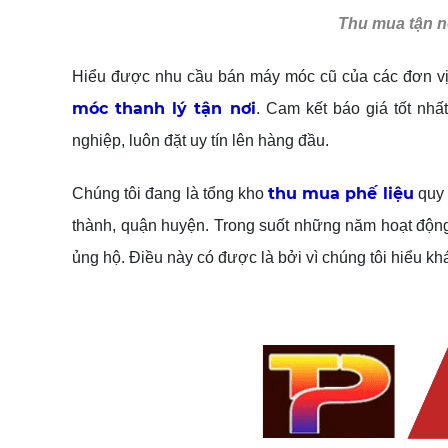
Thu mua tận nơ
Hiểu được nhu cầu bán máy móc cũ của các đơn vị
móc thanh lý tận nơi
. Cam kết báo giá tốt nhấ
nghiệp, luôn đặt uy tín lên hàng đầu.
thu mua phế liệu
Chúng tôi đang là tổng kho
quy 
thành, quận huyện. Trong suốt những năm hoạt động
ủng hộ. Điều này có được là bởi vì chúng tôi hiểu khá