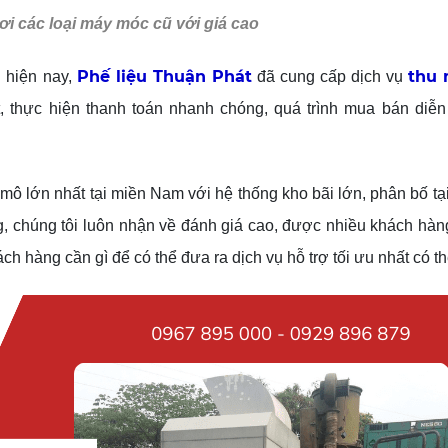
i các loại máy móc cũ với giá cao
Phế liệu Thuận Phát
thu
 hiện nay,
đã cung cấp dịch vụ
t, thực hiện thanh toán nhanh chóng, quá trình mua bán diễn
mô lớn nhất tại miền Nam với hệ thống kho bãi lớn, phân bố tại
, chúng tôi luôn nhận về đánh giá cao, được nhiều khách hàn
ch hàng cần gì để có thể đưa ra dịch vụ hỗ trợ tối ưu nhất có th