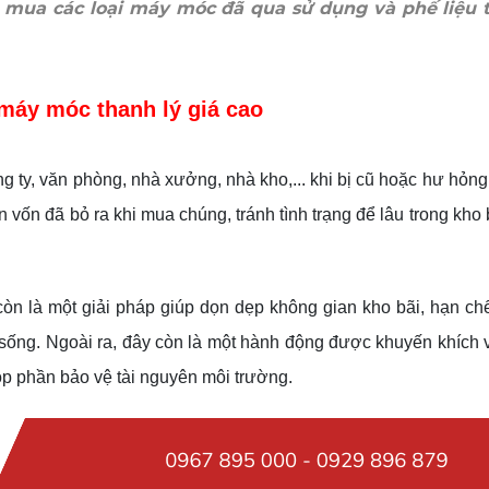
u mua các loại máy móc đã qua sử dụng và phế liệu 
máy móc thanh lý giá cao
g ty, văn phòng, nhà xưởng, nhà kho,... khi bị cũ hoặc hư hỏng
n vốn đã bỏ ra khi mua chúng, tránh tình trạng để lâu trong kho b
òn là một giải pháp giúp dọn dẹp không gian kho bãi, hạn chế
nh sống. Ngoài ra, đây còn là một hành động được khuyến khích
góp phần bảo vệ tài nguyên môi trường.