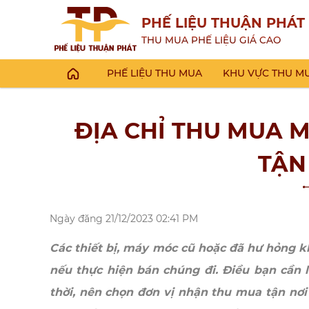
PHẾ LIỆU THUẬN PHÁT
THU MUA PHẾ LIỆU GIÁ CAO
PHẾ LIỆU THU MUA
KHU VỰC THU M
ĐỊA CHỈ THU MUA 
TẬN 
Ngày đăng
21/12/2023 02:41 PM
Các thiết bị, máy móc cũ hoặc đã hư hỏng 
nếu thực hiện bán chúng đi. Điều bạn cần 
thời, nên chọn đơn vị nhận thu mua tận nơi 