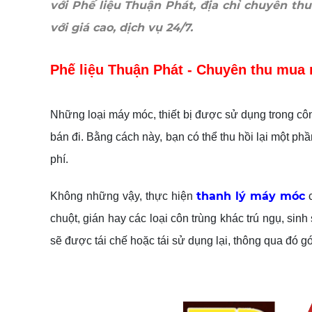
với Phế liệu Thuận Phát, địa chỉ chuyên th
với giá cao, dịch vụ 24/7.
Phế liệu Thuận Phát - Chuyên thu mua 
Những loại máy móc, thiết bị được sử dụng trong côn
bán đi. Bằng cách này, bạn có thể thu hồi lại một phầ
phí.
thanh lý máy móc
Không những vậy, thực hiện
c
chuột, gián hay các loại côn trùng khác trú ngụ, si
sẽ được tái chế hoặc tái sử dụng lại, thông qua đó 