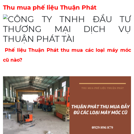
Thu mua phế liệu Thuận Phát
Phế liệu Thuận Phát thu mua các loại máy móc
cũ nào?