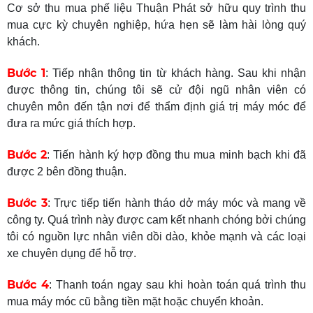
Cơ sở thu mua phế liệu Thuận Phát sở hữu quy trình thu
mua cực kỳ chuyên nghiệp, hứa hẹn sẽ làm hài lòng quý
khách.
Bước 1
: Tiếp nhận thông tin từ khách hàng. Sau khi nhận
được thông tin, chúng tôi sẽ cử đội ngũ nhân viên có
chuyên môn đến tận nơi để thẩm định giá trị máy móc để
đưa ra mức giá thích hợp.
Bước 2
: Tiến hành ký hợp đồng thu mua minh bạch khi đã
được 2 bên đồng thuận.
Bước 3
: Trực tiếp tiến hành tháo dở máy móc và mang về
công ty. Quá trình này được cam kết nhanh chóng bởi chúng
tôi có nguồn lực nhân viên dồi dào, khỏe mạnh và các loại
xe chuyên dụng để hỗ trợ.
Bước 4
: Thanh toán ngay sau khi hoàn toán quá trình thu
mua máy móc cũ bằng tiền mặt hoặc chuyển khoản.