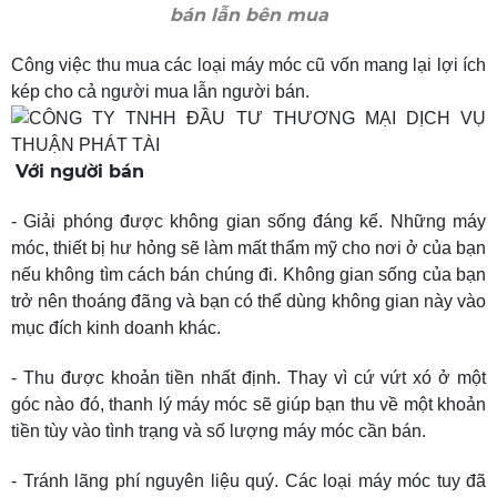
bán lẫn bên mua
Công việc thu mua các loại máy móc cũ vốn mang lại lợi ích
kép cho cả người mua lẫn người bán.
Với người bán
- Giải phóng được khôn
g gian sống đáng kể. Những máy
móc, thiết bị hư hỏng sẽ làm mất thẩm mỹ cho nơi ở của bạn
nếu không tìm cách bán chúng đi. Không gian sống của bạn
trở nên thoáng đãng và bạn có thể dùng không gian này vào
mục đích kinh doanh khác.
- Thu được khoản tiền nhất định. Thay vì cứ vứt xó ở một
góc nào đó, thanh lý máy móc sẽ giúp bạn thu về một khoản
tiền tùy vào tình trạng và số lượng máy móc cần bán.
- Tránh lãng phí nguyên liệu quý. Các loại máy móc tuy đã