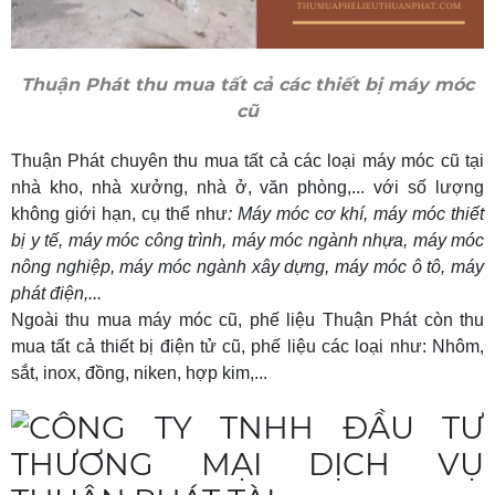
Thuận Phát thu mua tất cả các thiết bị máy móc
cũ
Thuận Phát chuyên thu mua tất cả các loại máy móc cũ tại
nhà kho, nhà xưởng, nhà ở, văn phòng,... với số lượng
không giới hạn, cụ thể như
: Máy móc cơ khí, máy móc thiết
bị y tế, máy móc công trình, máy móc ngành nhựa, máy móc
nông nghiệp, máy móc ngành xây dựng, máy móc ô tô, máy
phát điện,...
Ngoài thu mua máy móc cũ, phế liệu Thuận Phát còn thu
mua tất cả thiết bị điện tử cũ, phế liệu các loại như: Nhôm,
sắt, inox, đồng, niken, hợp kim,...