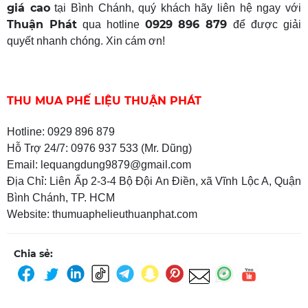
giá cao
tại Bình Chánh, quý khách hãy liên hệ ngay với
Thuận Phát
0929 896 879
qua hotline
để được giải
quyết nhanh chóng. Xin cám ơn!
THU MUA PHẾ LIỆU THUẬN PHÁT
Hotline: 0929 896 879
Hỗ Trợ 24/7: 0976 937 533 (Mr. Dũng)
Email: lequangdung9879@gmail.com
Địa Chỉ: Liên Ấp 2-3-4 Bộ Đội An Điền, xã Vĩnh Lộc A, Quận
Bình Chánh, TP. HCM
Website: thumuaphelieuthuanphat.com
Chia sẻ: