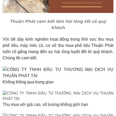
Thuận Phát cam kết làm hài lòng tất cả quý
khách
Với bề dày kinh nghiệm hoạt động trong lĩnh vực thu mua
phế liệu, máy móc cũ, cơ sở thu mua phế liệu Thuận Phát
luôn cố gắng mang đến sự hài lòng tuyệt đối từ quý khách.
Chúng tôi cam kết:
Không thông qua trung gian
Thu mua với giá cao, số lượng khôn
g giới hạn