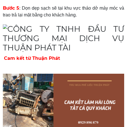
Bước 5
: Dọn dẹp sạch sẽ tại khu vực tháo dở máy móc và
trao trả lại mặt bằng cho khách hàng.
Cam kết từ Thuận Phát