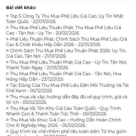
Bài viết khác:
Top 5 Công Ty Thu Mua Phế Liệu Giá Cao, Uy Tín Nhất
Toàn Quốc - 22/07/2026
Thu Mua Phế Liệu Thuận Phát: Thu Mua Phế Liệu Giá
Cao - Tận Nơi - Uy Tín - 20/02/2026
Phế Liệu Thuận Phát: Chính Sách Thu Mua Phế Liệu Giá
Cao & Chiết Khấu Hấp Dẫn 2026 - 22/01/2026
Chính Sách Thu Mua Phế Liệu Thuận Phát 2026: Uy Tín,
Giá Cao, Tận Nơi - 21/01/2026
Thu Mua Phế Liệu Thuận Phát Giá Cao - Uy Tín, Tận Nơi,
Thanh Toán Ngay - 21/01/2026
Thu Mua Phế Liệu Thuận Phát Giá Cao - Tận Nơi, Hoa
Hồng Hấp Dẫn - 23/12/2025
Tác Động Của Thu Mua Phế Liệu Đến Môi Trường Và Tái
Chế Xanh - 05/12/2025
Thu mua vải cây: hướng dẫn đầy đủ về quy trình, giá và
lợi ích - 05/02/2026
Thu Mua Vải Tồn Kho Giá Cao Toàn Quốc - Quy Trình
Nhanh Gọn & Thanh Toán Tức Thời - 05/02/2026
Thu Mua Vải Khúc Giá Cao – Hướng Dẫn Hoàn Chỉnh
Cho Xí Nghiệp May 2026 - 05/02/2026
Quy trình tái chế nhôm phế liệu toàn diện: Từ thu gom