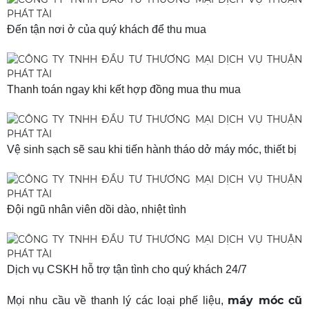
Đến tận nơi ở của quý khách để thu mua
Thanh toán ngay khi kết hợp đồng mua thu mua
Vệ sinh sạch sẽ sau khi tiến hành tháo dở máy móc, thiết bị
Đội ngũ nhân viên dồi dào, nhiệt tình
Dịch vụ CSKH hỗ trợ tận tình cho quý khách 24/7
máy móc cũ
Mọi nhu cầu về thanh lý các loại phế liệu,