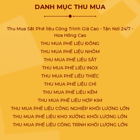
DANH MỤC THU MUA
Thu Mua Sắt Phế liệu Công Trình Giá Cao - Tận Nơi 24/7 -
Hoa Hồng Cao
THU MUA PHẾ LIỆU ĐỒNG
THU MUA PHẾ LIỆU NHÔM
THU MUA PHẾ LIỆU SẮT
THU MUA PHẾ LIỆU INOX
THU MUA PHẾ LIỆU THIẾC
THU MUA PHẾ LIỆU CHÌ
THU MUA PHẾ LIỆU KẼM
THU MUA PHẾ LIỆU HỢP KIM
THU MUA PHẾ LIỆU CÔNG NGHIỆP KHỐI LƯỢNG LỚN
THU MUA PHẾ LIỆU KHO XƯỞNG KHỐI LƯỢNG LỚN
THU MUA PHẾ LIỆU CÔNG TRÌNH KHỐI LƯỢNG LỚN